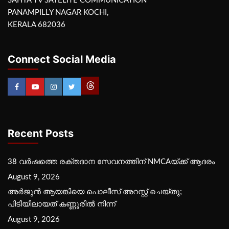
SAHYA TV SATELITE COMMUNICATION
PANAMPILLY NAGAR KOCHI,
KERALA 682036
Connect Social Media
Recent Posts
38 വർഷത്തെ രക്തദാന സേവനത്തിന് NMCAയ്ക്ക് ആദരം
August 9, 2026
അർജുൻ ആയങ്കിയെ പൊലീസ് അറസ്റ്റ് ചെയ്‌തു;
പിടിയിലായത് കണ്ണൂരിൽ നിന്ന്
August 9, 2026