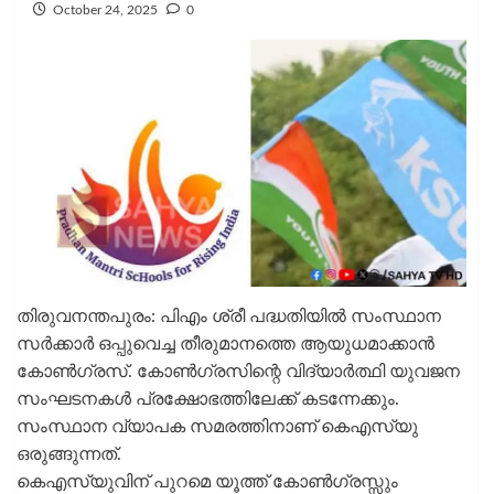
October 24, 2025
0
തിരുവനന്തപുരം: പിഎം ശ്രീ പദ്ധതിയിൽ സംസ്ഥാന
സർക്കാർ ഒപ്പുവെച്ച തീരുമാനത്തെ ആയുധമാക്കാൻ
കോൺഗ്രസ്. കോൺഗ്രസിന്റെ വിദ്യാർത്ഥി യുവജന
സംഘടനകൾ പ്രക്ഷോഭത്തിലേക്ക് കടന്നേക്കും.
സംസ്ഥാന വ്യാപക സമരത്തിനാണ് കെഎസ്‌യു
ഒരുങ്ങുന്നത്.
കെഎസ്‌യുവിന് പുറമെ യൂത്ത് കോൺഗ്രസ്സും