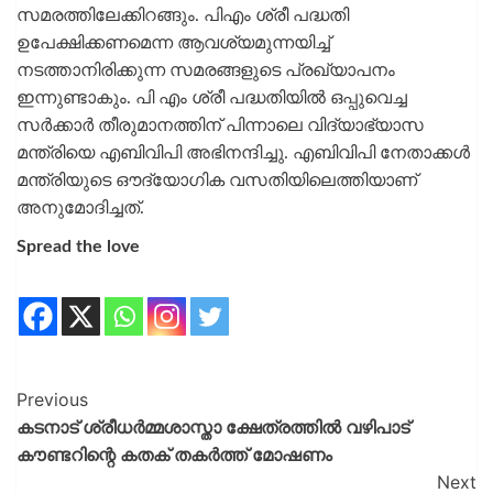
സമരത്തിലേക്കിറങ്ങും. പിഎം ശ്രീ പദ്ധതി
ഉപേക്ഷിക്കണമെന്ന ആവശ്യമുന്നയിച്ച്
നടത്താനിരിക്കുന്ന സമരങ്ങളുടെ പ്രഖ്യാപനം
ഇന്നുണ്ടാകും. പി എം ശ്രീ പദ്ധതിയിൽ ഒപ്പുവെച്ച
സർക്കാർ തീരുമാനത്തിന് പിന്നാലെ വിദ്യാഭ്യാസ
മന്ത്രിയെ എബിവിപി അഭിനന്ദിച്ചു. എബിവിപി നേതാക്കൾ
മന്ത്രിയുടെ ഔദ്യോഗിക വസതിയിലെത്തിയാണ്
അനുമോദിച്ചത്.
Spread the love
Previous
കടനാട് ശ്രീധർമ്മശാസ്താ ക്ഷേത്രത്തിൽ വഴിപാട്
കൗണ്ടറിന്റെ കതക് തകർത്ത് മോഷണം
Next