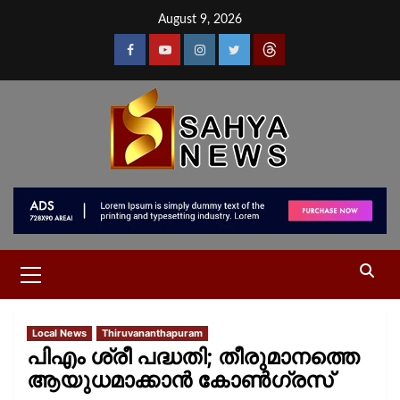
August 9, 2026
Local News
Thiruvananthapuram
പിഎം ശ്രീ പദ്ധതി; തീരുമാനത്തെ
ആയുധമാക്കാൻ കോൺഗ്രസ്