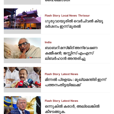
Flash Story
Local News
Thrissur
ഗുരുവായൂരില്‍ വെര്‍ച്വല്‍ ക്യൂ
ദര്‍ശനം ഇന്ന് മുതല്‍
India
ബാബറി മസ്ജിദ് അന്വേഷണ
കമ്മീഷന്‍; ജസ്റ്റിസ് എംഎസ്
ലിബര്‍ഹാന്‍ അന്തരിച്ചു
Flash Story
Latest News
മിന്നല്‍ പ്രളയം : മുഖ്യമന്ത്രി ഇന്ന്
പത്തനംതിട്ടയിലേക്ക്
Flash Story
Latest News
ഒന്നുകില്‍ കരാര്‍, അല്ലെങ്കില്‍
കീഴടങ്ങുക.