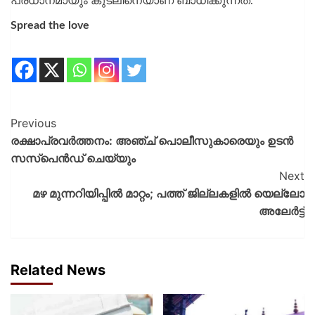
പ്രധാനമായും കുടലിനെയാണ് ബാധിക്കുന്നത്.
Spread the love
Previous
രക്ഷാപ്രവര്‍ത്തനം: അഞ്ച് പൊലീസുകാരെയും ഉടന്‍
സസ്‌പെന്‍ഡ് ചെയ്യും
Next
മഴ മുന്നറിയിപ്പിൽ മാറ്റം; പത്ത് ജില്ലകളിൽ യെല്ലോ
അലേർട്ട്
Related News