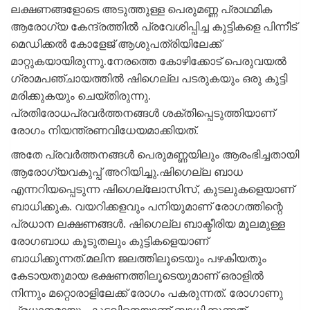
ലക്ഷണങ്ങളോടെ അടുത്തുള്ള പെരുമണ്ണ പ്രാഥമിക
ആരോഗ്യ കേന്ദ്രത്തില്‍ പ്രവേശിപ്പിച്ച കുട്ടികളെ പിന്നീട്
മെഡിക്കല്‍ കോളേജ് ആശുപത്രിയിലേക്ക്
മാറ്റുകയായിരുന്നു.നേരത്തെ കോഴിക്കോട് പെരുവയല്‍
ഗ്രാമപഞ്ചായത്തില്‍ ഷിഗെല്ല പടരുകയും ഒരു കുട്ടി
മരിക്കുകയും ചെയ്തിരുന്നു.
പ്രതിരോധപ്രവര്‍ത്തനങ്ങള്‍ ശക്തിപ്പെടുത്തിയാണ്
രോഗം നിയന്ത്രണവിധേയമാക്കിയത്.
അതേ പ്രവര്‍ത്തനങ്ങള്‍ പെരുമണ്ണയിലും ആരംഭിച്ചതായി
ആരോഗ്യവകുപ്പ് അറിയിച്ചു.ഷിഗെല്ല ബാധ
എന്നറിയപ്പെടുന്ന ഷിഗെല്ലോസിസ്, കുടലുകളെയാണ്
ബാധിക്കുക. വയറിക്കളവും പനിയുമാണ് രോഗത്തിന്റെ
പ്രധാന ലക്ഷണങ്ങള്‍. ഷിഗെല്ല ബാക്ടീരിയ മൂലമുള്ള
രോഗബാധ കൂടുതലും കുട്ടികളെയാണ്
ബാധിക്കുന്നത്.മലിന ജലത്തിലൂടെയും പഴകിയതും
കേടായതുമായ ഭക്ഷണത്തിലൂടെയുമാണ് ഒരാളില്‍
നിന്നും മറ്റൊരാളിലേക്ക് രോഗം പകരുന്നത്. രോഗാണു