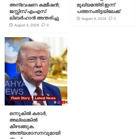
അന്വേഷണ കമ്മീഷന്‍;
മുഖ്യമന്ത്രി ഇന്ന്
ജസ്റ്റിസ് എംഎസ്
പത്തനംതിട്ടയിലേക്ക്
ലിബര്‍ഹാന്‍ അന്തരിച്ചു
August 4, 2026
0
August 4, 2026
0
Flash Story
Latest News
ഒന്നുകില്‍ കരാര്‍,
അല്ലെങ്കില്‍
കീഴടങ്ങുക.
അന്ത്യശാസനവുമായി