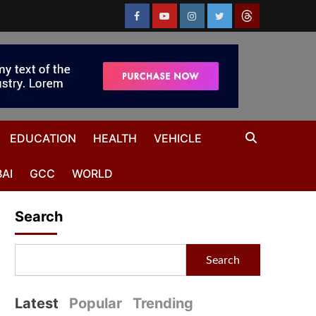
EDUCATION
HEALTH
VEHICLE
AI
GCC
WORLD
Search
Search
Latest
Popular
Trending