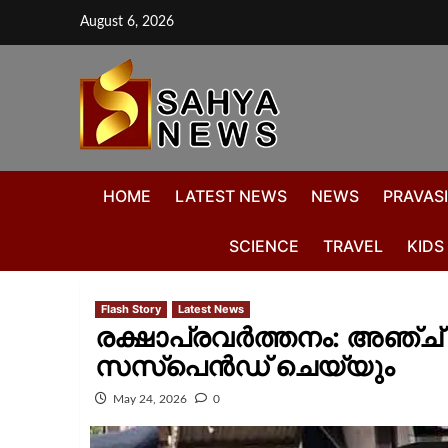
August 6, 2026
HOME
LATEST NEWS
NEWS
PRAVASI
SCIENCE
TRAVEL
KIDS
Flash Story
Latest News
രക്ഷാപ്രവര്‍ത്തനം: അഞ്
സസ്‌പെന്‍ഡ് ചെയ്യും
May 24, 2026
0