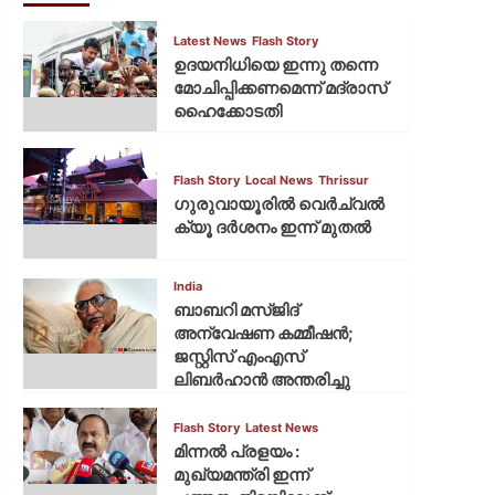
Latest News
Flash Story
ഉദയനിധിയെ ഇന്നു തന്നെ
മോചിപ്പിക്കണമെന്ന് മദ്രാസ്
ഹൈക്കോടതി
Flash Story
Local News
Thrissur
ഗുരുവായൂരില്‍ വെര്‍ച്വല്‍
ക്യൂ ദര്‍ശനം ഇന്ന് മുതല്‍
India
ബാബറി മസ്ജിദ്
അന്വേഷണ കമ്മീഷന്‍;
ജസ്റ്റിസ് എംഎസ്
ലിബര്‍ഹാന്‍ അന്തരിച്ചു
Flash Story
Latest News
മിന്നല്‍ പ്രളയം :
മുഖ്യമന്ത്രി ഇന്ന്