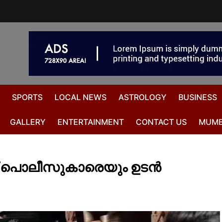
SPORTS
LOCAL NEWS
ASTROLOGY
BUSINESS
GALLERY
ENTERTAINMENT
CONTACT US
MUMB
ച് പൊലീസുകാരെയും ഉടന്‍