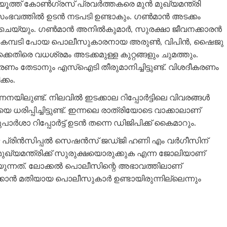
ൂത്ത് കോണ്‍ഗ്രസ് പ്രവർത്തകരെ മുൻ മുഖ്യമന്ത്രി
 സംഭവത്തിൽ ഉടൻ നടപടി ഉണ്ടാകും. ഗൺമാൻ അടക്കം
ം. ഗണ്‍മാന്‍ അനില്‍കുമാര്‍, സുരക്ഷാ ജീവനക്കാരന്‍
് അകമ്പടി പോയ പൊലീസുകാരനായ അരുണ്‍, വിപിന്‍, ഷൈജു
െതിരെ വധശ്രമം അടക്കമുള്ള കുറ്റങ്ങളും ചുമത്തും.
ം തേടാനും എസ്‌ഐടി തീരുമാനിച്ചിട്ടുണ്ട്. വിശദീകരണം
്കം.
ലുണ്ട്. നിലവില്‍ ഇടക്കാല റിപ്പോര്‍ട്ടിലെ വിവരങ്ങള്‍
ിപ്പിച്ചിട്ടുണ്ട്. ഇന്നലെ രാത്രിയോടെ വാക്കാലാണ്
ര്‍ശാ റിപ്പോര്‍ട്ട് ഉടന്‍ തന്നെ ഡിജിപിക്ക് കൈമാറും.
രിന്‍സിപ്പല്‍ സെഷന്‍സ് ജഡ്ജി ഹണി എം വര്‍ഗീസിന്
ട്. മുഖ്യമന്ത്രിക്ക് സുരുക്ഷയൊരുക്കുക എന്ന ജോലിയാണ്
യുന്നത്. ലോക്കല്‍ പൊലീസിന്റെ അഭാവത്തിലാണ്
്കാന്‍ മതിയായ പൊലീസുകാര്‍ ഉണ്ടായിരുന്നില്ലെന്നും