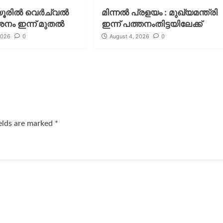
രില്‍ വെര്‍ച്വല്‍
മിന്നല്‍ പ്രളയം : മുഖ്യമന്ത്രി
ശനം ഇന്ന് മുതല്‍
ഇന്ന് പത്തനംതിട്ടയിലേക്ക്
2026
0
August 4, 2026
0
ields are marked
*