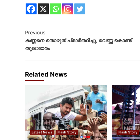
Previous
കണ്ണനെ തൊഴുത് പ്രാര്‍ത്ഥിച്ചു, വെണ്ണ കൊണ്ട്
തുലാഭാരം
Related News
Latest News
Flash Story
Flash Story