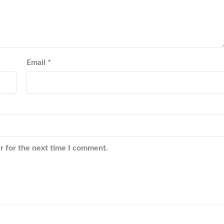
Email
*
r for the next time I comment.