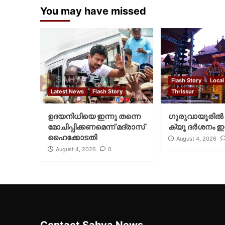
You may have missed
Flash Story
Local
Latest News
Flash Story
Thrissur
ഉദയനിധിയെ ഇന്നു തന്നെ
ഗുരുവായൂരില്‍ 
മോചിപ്പിക്കണമെന്ന് മദ്രാസ്
ക്യൂ ദര്‍ശനം ഇന
ഹൈക്കോടതി
August 4, 2026
August 4, 2026
0
Contact Sahya News