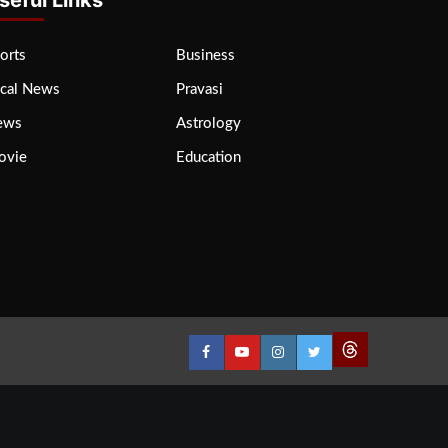
orts
Business
cal News
Pravasi
ews
Astrology
ovie
Education