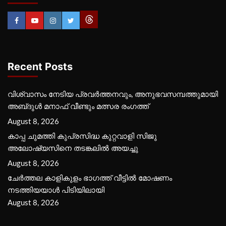
Recent Posts
വിശ്വാസം നേടിയ പ്രവർത്തനവും, അനുഭവസമ്പത്തുമായി
അബ്‌ദുൾ മനാഫ് വീണ്ടും മത്സര രംഗത്ത്
August 8, 2026
കാപ്പ ചുമത്തി കുപ്രസിദ്ധ കുറ്റവാളി സിജു
അലോഷ്യസിനെ തടങ്കലിൽ അയച്ചു
August 8, 2026
ചേർത്തല കാളികുളം ഭാഗത്ത് വീട്ടിൽ മോഷണം
നടത്തിയയാൾ പിടിയിലായി
August 8, 2026