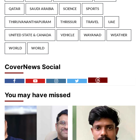
QATAR
SAUDI ARABIA
SCIENCE
SPORTS
THIRUVANANTHAPURAM
THRISSUR
TRAVEL
UAE
UNITED STATE & CANADA
VEHICLE
WAYANAD
WEATHER
WORLD
WORLD
CoverNews Social
You may have missed