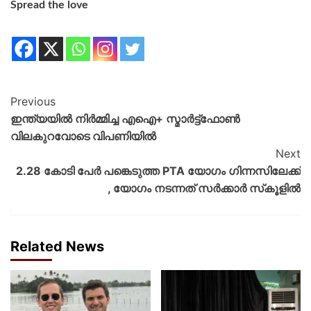
Spread the love
Previous
ഇന്ത്യയില്‍ നിര്‍മ്മിച്ച എഐ+ സ്മാര്‍ട്ട്ഫോണ്‍
വിലകുറവോടെ വിപണിയിൽ
Next
2.28 കോടി പേര്‍ പങ്കെടുത്ത PTA യോഗം ഗിന്നസിലേക്ക്
, യോഗം നടന്നത് സര്‍ക്കാര്‍ സ്‌കൂളിൽ
Related News