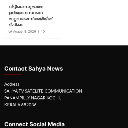
വീട്ടിലെ സുരക്ഷാ
ഉദ്യോഗസ്ഥനെ
മാറ്റണമെന്ന് അഭിജീത്
ദീപ്‌കെ
August 8, 2026
0
Contact Sahya News
Address:
SAHYA TV SATELITE COMMUNICATION
PANAMPILLY NAGAR KOCHI,
KERALA 682036
Connect Social Media