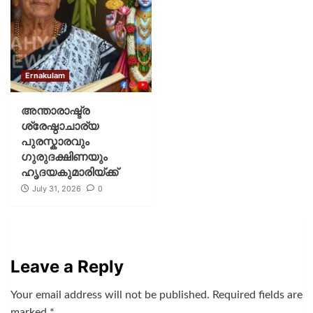
Ernakulam
അന്താരാഷ്ട്ര
ശ്രേഷ്ഠാചാര്യ
പുരസ്കാരവും
ഗുരുദക്ഷിണയും
ഹൃദയകുമാരിയ്ക്ക്
July 31, 2026
0
Leave a Reply
Your email address will not be published.
Required fields are
marked
*