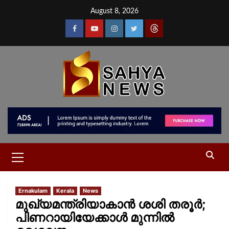
August 8, 2026
Ernakulam
Kerala
News
മുഖ്യമന്ത്രിയാകാൻ ശശി തരൂർ;
പിണറായിയേക്കാൾ മുന്നിൽ