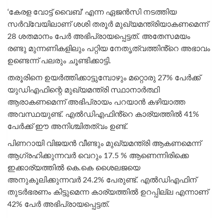
‘കേരള വോട്ട് വൈബ്’ എന്ന ഏജൻസി നടത്തിയ
സർവ്വേയിലാണ് ശശി തരൂർ മുഖ്യമന്ത്രിയാകണമെന്ന്
28 ശതമാനം പേർ അഭിപ്രായപ്പെട്ടത്. അതേസമയം
രണ്ടു മുന്നണികളിലും പറ്റിയ നേതൃത്വത്തിൻ്റെ അഭാവം
ഉണ്ടെന്ന് പലരും ചൂണ്ടിക്കാട്ടി.
തരൂരിനെ ഉയർത്തിക്കാട്ടുമ്പോഴും മറ്റൊരു 27% പേർക്ക്
യുഡിഎഫിന്റെ മുഖ്യമന്ത്രി സ്ഥാനാർത്ഥി
ആരാകണമെന്ന് അഭിപ്രായം പറയാൻ കഴിയാത്ത
അവസ്ഥയുണ്ട്. എൽഡിഎഫിൻ്റെ കാര്യത്തിൽ 41%
പേർക്ക് ഈ അനിശ്ചിതത്വം ഉണ്ട്.
പിണറായി വിജയൻ വീണ്ടും മുഖ്യമന്ത്രി ആകണമെന്ന്
ആഗ്രഹിക്കുന്നവർ വെറും 17.5 % ആണെന്നിരിക്കെ
ഇക്കാര്യത്തിൽ കെ.കെ ശൈലജയെ
അനുകൂലിക്കുന്നവർ 24.2% പേരുണ്ട്. എൽഡിഎഫിന്
തുടർഭരണം കിട്ടുമെന്ന കാര്യത്തിൽ ഉറപ്പില്ല എന്നാണ്
42% പേർ അഭിപ്രായപ്പെട്ടത്.