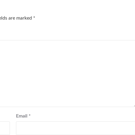
ields are marked
*
Email
*