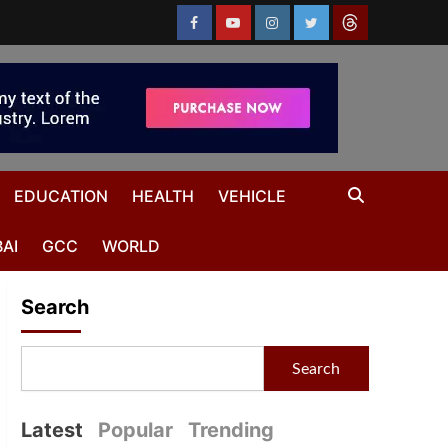
EDUCATION
HEALTH
VEHICLE
AI
GCC
WORLD
Search
Search
Latest
Popular
Trending