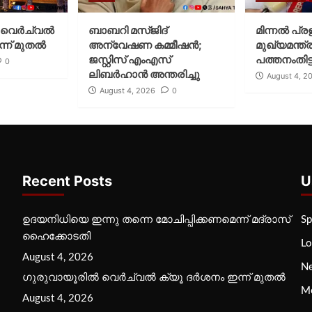
വെര്‍ച്വല്‍
ബാബറി മസ്ജിദ്
മിന്നല്‍ പ്ര
്ന് മുതല്‍
അന്വേഷണ കമ്മീഷന്‍;
മുഖ്യമന്ത്ര
ജസ്റ്റിസ് എംഎസ്
പത്തനംതിട്ട
0
ലിബര്‍ഹാന്‍ അന്തരിച്ചു
August 4, 2
August 4, 2026
0
Recent Posts
U
ഉദയനിധിയെ ഇന്നു തന്നെ മോചിപ്പിക്കണമെന്ന് മദ്രാസ്
Sp
ഹൈക്കോടതി
Lo
August 4, 2026
N
ഗുരുവായൂരില്‍ വെര്‍ച്വല്‍ ക്യൂ ദര്‍ശനം ഇന്ന് മുതല്‍
M
August 4, 2026