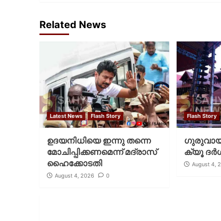
Related News
Latest News
Flash Story
Flash Story
ഉദയനിധിയെ ഇന്നു തന്നെ
ഗുരുവായൂ
മോചിപ്പിക്കണമെന്ന് മദ്രാസ്
ക്യൂ ദര്‍
ഹൈക്കോടതി
August 4, 
August 4, 2026
0