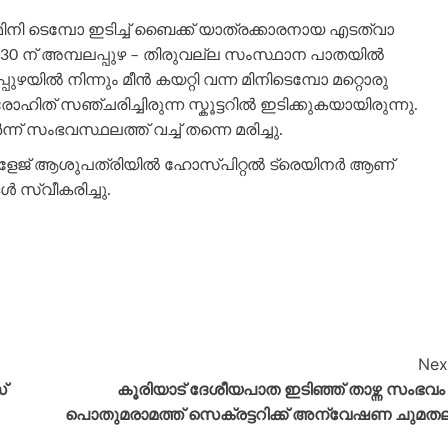
ിനി ടെമ്പോ ഇടിച്ച് ബൈക്ക് യാത്രക്കാരനായ എടത്വാ
.30 ന് അമ്പലപ്പുഴ – തിരുവല്ല സംസ്ഥാന പാതയിൽ
ുഴയിൽ നിന്നും മീൻ കയറ്റി വന്ന മിനിടെമ്പോ മറ്റൊരു
് രോഹിത് സഞ്ചരിച്ചിരുന്ന സ്കൂട്ടറിൽ ഇടിക്കുകയായിരുന്നു.
ംഭവസ്ഥലത്ത് വച്ച് തന്നെ മരിച്ചു.
കോളേജ് ആശുപത്രിയിൽ ഹോസ്പിറ്റൽ ട്രെയിനർ ആണ്
സ്വീകരിച്ചു.
Nex
്
കൂരിയാട് ദേശീയപാത ഇടിഞ്ഞ് താഴ്ന്ന സംഭവം 
പൊതുമരാമത്ത് സെക്രട്ടറിക്ക് അന്വേഷണ ചുമത