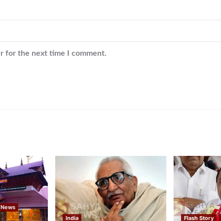
r for the next time I comment.
 News
India
Flash Story