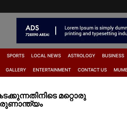
SPORTS
LOCAL NEWS
ASTROLOGY
BUSINESS
GALLERY
ENTERTAINMENT
CONTACT US
MUMB
ികടക്കുന്നതിനിടെ മറ്റൊരു
ദാരുണാന്ത്യം