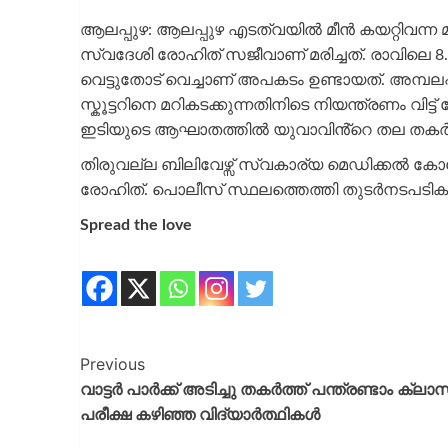
ആലപ്പുഴ: ആലപ്പുഴ എടത്വയിൽ മീൻ കയറ്റിവന്ന മ
സ്വദേശി രോഹിത് സജീവാണ് മരിച്ചത്. രാവിലെ 8
വെട്ടുതോട് വെച്ചാണ് അപകടം ഉണ്ടായത്. അമ്പലപ്പ
സ്കൂട്ടറിനെ മറികടക്കുന്നതിനിടെ നിയന്ത്രണം വിട്ട
ഇടിയുടെ ആഘാതത്തിൽ യുവാവിൻ്റെ തല തകർന്ന് സ
തിരുവല്ല ബിലിവേഴ്സ് സ്വകാര്യ മെഡിക്കൽ 
രോഹിത്. പൊലീസ് സ്ഥലത്തെത്തി തുടർനടപടികൾ 
Spread the love
Previous
വാട്ടർ പാർക്ക് അടിച്ചു തകർത്ത് പന്ത്രണ്ടാം ക്ലാസ
പരീക്ഷ കഴിഞ്ഞ വിദ്യാർത്ഥികൾ