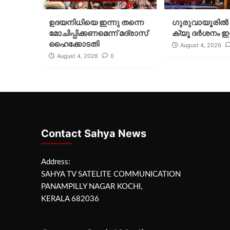
ഉദയനിധിയെ ഇന്നു തന്നെ
ഗുരുവായൂരില്‍ 
മോചിപ്പിക്കണമെന്ന് മദ്രാസ്
ക്യൂ ദര്‍ശനം ഇന
ഹൈക്കോടതി
August 4, 2026
August 4, 2026
0
Contact Sahya News
Address:
SAHYA TV SATELITE COMMUNICATION
PANAMPILLY NAGAR KOCHI,
KERALA 682036