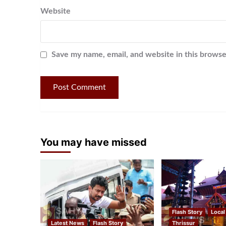
Website
Save my name, email, and website in this browse
You may have missed
Flash Story
Local
Latest News
Flash Story
Thrissur