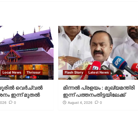
Local News
Thrissur
Flash Story
Latest News
രില്‍ വെര്‍ച്വല്‍
മിന്നല്‍ പ്രളയം : മുഖ്യമന്ത്രി
ശനം ഇന്ന് മുതല്‍
ഇന്ന് പത്തനംതിട്ടയിലേക്ക്
2026
0
August 4, 2026
0