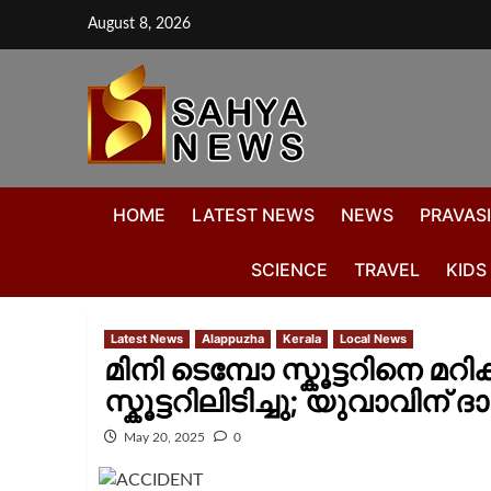
August 8, 2026
HOME
LATEST NEWS
NEWS
PRAVASI
SCIENCE
TRAVEL
KIDS
Latest News
Alappuzha
Kerala
Local News
മിനി ടെമ്പോ സ്കൂട്ടറിനെ മറ
സ്കൂട്ടറിലിടിച്ചു; യുവാവിന് 
May 20, 2025
0