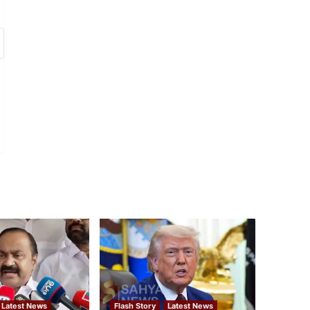
Latest News
Flash Story
Latest News