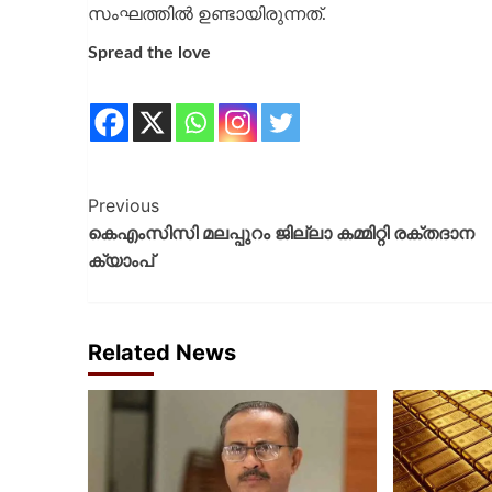
സംഘത്തിൽ ഉണ്ടായിരുന്നത്.
Spread the love
Previous
കെഎംസിസി മലപ്പുറം ജില്ലാ കമ്മിറ്റി രക്തദാന
ക്യാംപ്
Related News