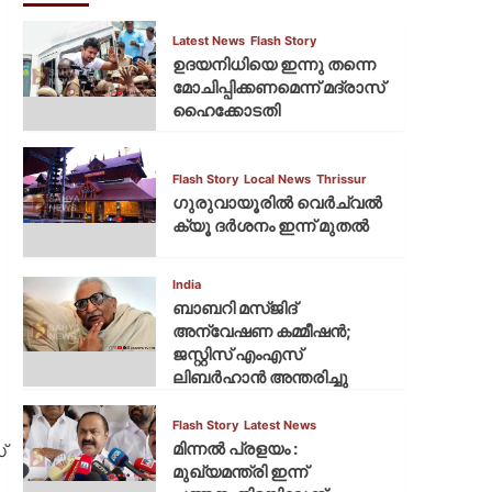
Latest News
Flash Story
ഉദയനിധിയെ ഇന്നു തന്നെ
മോചിപ്പിക്കണമെന്ന് മദ്രാസ്
ഹൈക്കോടതി
Flash Story
Local News
Thrissur
ഗുരുവായൂരില്‍ വെര്‍ച്വല്‍
ക്യൂ ദര്‍ശനം ഇന്ന് മുതല്‍
India
ബാബറി മസ്ജിദ്
അന്വേഷണ കമ്മീഷന്‍;
ജസ്റ്റിസ് എംഎസ്
ലിബര്‍ഹാന്‍ അന്തരിച്ചു
Flash Story
Latest News
മിന്നല്‍ പ്രളയം :
്
മുഖ്യമന്ത്രി ഇന്ന്