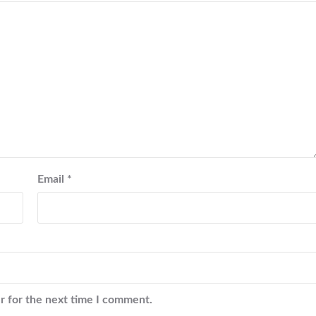
Email
*
r for the next time I comment.