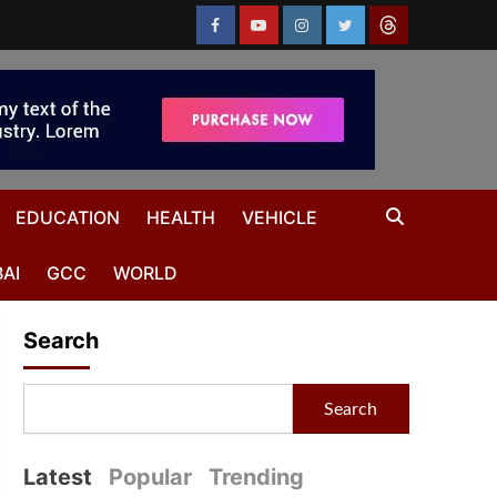
EDUCATION
HEALTH
VEHICLE
AI
GCC
WORLD
Search
Search
Latest
Popular
Trending