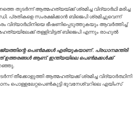
ുടർന്ന് ആത്മഹത്യയ്ക്ക് ശ്രമിച്ച വിദ്യാർഥി മരിച്ച
ി. പ്രതികളെ സംരക്ഷിക്കാൻ ബിജെപി ശ്രമിച്ചുവെന്ന്
രം വിദ്യാർഥിനിയെ ഭീഷണിപ്പെടുത്തുകയും ആവർത്തിച്ച്
ത്യയിലേക്ക് തള്ളിവിട്ടത് ബിജെപി എന്നും രാഹുൽ
യത്തിന്റെ പെൺമക്കൾ എരിയുകയാണ് . പ്രധാനമന്ത്രി
ടത് ഉത്തരങ്ങൾ ആണ്. ഇന്ത്യയിലെ പെൺമക്കൾക്ക്
ഞ്ഞു.
ന് തീക്കോളുത്തി ആത്മഹത്യക്ക് ശ്രമിച്ച വിദ്യാർത്ഥിനി
തമാനം പൊള്ളലേറ്റപെൺകുട്ടി ഭുവനേശ്വറിലെ എയിംസ്