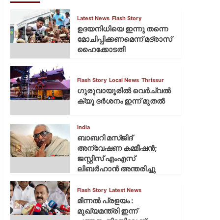
Latest News
Flash Story
ഉദയനിധിയെ ഇന്നു തന്നെ
മോചിപ്പിക്കണമെന്ന് മദ്രാസ്
ഹൈക്കോടതി
Flash Story
Local News
Thrissur
ഗുരുവായൂരില്‍ വെര്‍ച്വല്‍
ക്യൂ ദര്‍ശനം ഇന്ന് മുതല്‍
India
ബാബറി മസ്ജിദ്
അന്വേഷണ കമ്മീഷന്‍;
ജസ്റ്റിസ് എംഎസ്
ലിബര്‍ഹാന്‍ അന്തരിച്ചു
Flash Story
Latest News
മിന്നല്‍ പ്രളയം :
മുഖ്യമന്ത്രി ഇന്ന്