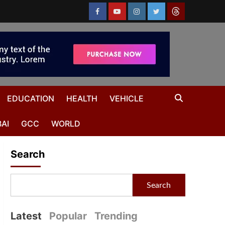
EDUCATION
HEALTH
VEHICLE
AI
GCC
WORLD
Search
Search
Latest
Popular
Trending