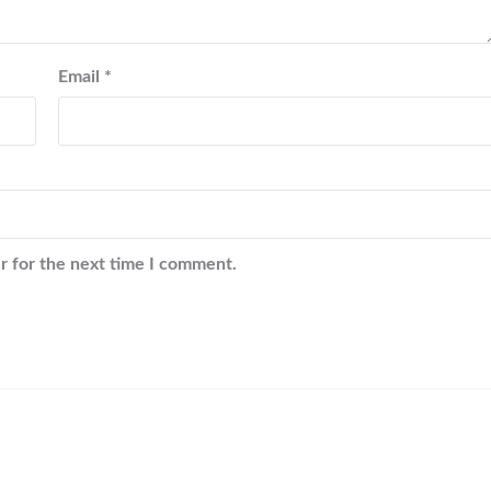
Email
*
r for the next time I comment.