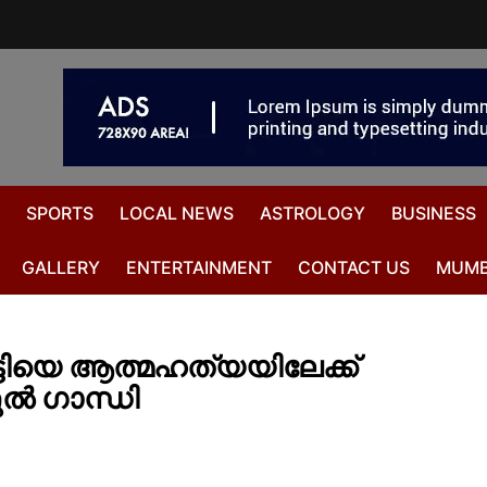
SPORTS
LOCAL NEWS
ASTROLOGY
BUSINESS
GALLERY
ENTERTAINMENT
CONTACT US
MUMB
ടിയെ ആത്മഹത്യയിലേക്ക്
ുൽ ​ഗാന്ധി