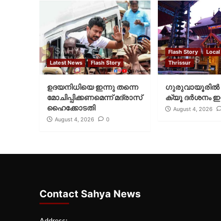
Flash Story
Local
Latest News
Flash Story
Thrissur
ഉദയനിധിയെ ഇന്നു തന്നെ
ഗുരുവായൂരില്‍ 
മോചിപ്പിക്കണമെന്ന് മദ്രാസ്
ക്യൂ ദര്‍ശനം ഇന
ഹൈക്കോടതി
August 4, 2026
August 4, 2026
0
Contact Sahya News