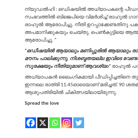
ന്യുഡൽഹി : ഒഡിഷയിൽ അധ്യാപകന്റെ പീഡനത്തെ ത
സംഭവത്തിൽ ബിജെപിയെ വിമർശിച്ച് രാഹുൽ ​ഗാന്ധ
രാഹുൽ ആരോപിച്ചു. നീതി ഉറപ്പാക്കേണ്ടതിനു പക
അപമാനിക്കുകയും ചെയ്തു. പെൺകുട്ടിയെ ആത്മഹ
ആരോപിച്ചു. ”
“ഒഡീഷയിൽ ആയാലും മണിപ്പൂരിൽ ആയാലും രാജ്
മൗനം പാലിക്കുന്നു, നിശബ്ദതയല്ല ഇവിടെ വേണ്
സുരക്ഷയും നീതിയുമാണ് ആവശ്യo”
രാഹുൽ പറ
അധ്യാപകൻ ലൈംഗികമായി പീഡിപ്പിച്ചതിനെ തുടർന്
ഇന്നലെ രാത്രി 11.45ഓടെയാണ് മരിച്ചത്. 90 ശ
ആശുപത്രിയിൽ ചികിത്സയിലായിരുന്നു.
Spread the love