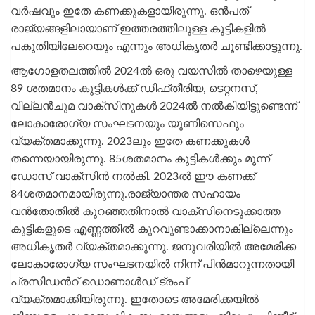
വർഷവും ഇതേ കണക്കുകളായിരുന്നു. ഒന്‍പത്
രാജ്യങ്ങളിലായാണ് ഇത്തരത്തിലുള്ള കുട്ടികളില്‍
പകുതിയിലേറെയും എന്നും അധികൃതര്‍ ചൂണ്ടിക്കാട്ടുന്നു.
ആഗോളതലത്തില്‍ 2024ല്‍ ഒരു വയസില്‍ താഴെയുള്ള
89 ശതമാനം കുട്ടികള്‍ക്ക് ഡിഫ്‌തീരിയ, ടെറ്റനസ്,
വില്ലന്‍ചുമ വാക്‌സിനുകള്‍ 2024ല്‍ നല്‍കിയിട്ടുണ്ടെന്ന്
ലോകാരോഗ്യ സംഘടനയും യൂണിസെഫും
വ്യക്തമാക്കുന്നു. 2023ലും ഇതേ കണക്കുകള്‍
തന്നെയായിരുന്നു. 85ശതമാനം കുട്ടികള്‍ക്കും മൂന്ന്
ഡോസ്‌ വാക്‌സിന്‍ നല്‍കി. 2023ല്‍ ഈ കണക്ക്
84ശതമാനമായിരുന്നു.രാജ്യാന്തര സഹായം
വന്‍തോതില്‍ കുറഞ്ഞതിനാല്‍ വാക്‌സിനെടുക്കാത്ത
കുട്ടികളുടെ എണ്ണത്തില്‍ കുറവുണ്ടാക്കാനാകില്ലെന്നും
അധികൃതര്‍ വ്യക്തമാക്കുന്നു. ജനുവരിയില്‍ അമേരിക്ക
ലോകാരോഗ്യ സംഘടനയില്‍ നിന്ന് പിന്‍മാറുന്നതായി
പ്രസിഡന്‍റ് ഡൊണാള്‍ഡ് ട്രംപ്
വ്യക്തമാക്കിയിരുന്നു. ഇതോടെ അമേരിക്കയില്‍