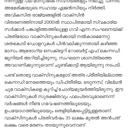
നിന്നുള്ള പല മാനുഷിക സഹായങ്ങളും നിലച്ചു. പിന്നീട്
അമേരിക്കയുടെ സഹായ ഏജന്‍സിയും നിര്‍ത്തി.
അവികസിത രാജ്യങ്ങളില്‍ വാക്‌സിന്‍
വിതരണത്തിനായി 2000ല്‍ സ്ഥാപിതമായി സ്വകാര്യ
സര്‍ക്കാര്‍ പങ്കാളിത്തത്തിലുള്ള ഗവി എന്ന സംഘടനയ്ക്ക്
പ്രതിരോധ വാക്‌സിനുകള്‍ക്കായി നല്‍കാമെന്നേറ്റ
ശതകോടി ഡോളറുകള്‍ പിന്‍വലിക്കുന്നതായി കഴിഞ്ഞ
മാസം ആരോഗ്യ സെക്രട്ടറി റോബര്‍ട്ട് എഫ് കെന്നഡി
ജൂനിയര്‍ അറിയിച്ചിരുന്നു. സംഘടന ശാസ്‌ത്രത്തെ
അവഗണിക്കുന്നുവെന്ന് ചൂണ്ടിക്കാട്ടി ആയിരുന്നു നടപടി.
പണ്ട് തൊട്ടേ വാക്‌സിനുകളോട് അത്ര പ്രീതിയില്ലാത്ത
കെന്നഡി നേരത്തെയും ഡിഫ്‌തീരിയ, ടെറ്റനസ്, വില്ലന്‍
ചുമ വാക്‌സികളെ കുറിച്ച് ചോദ്യമുയര്‍ത്തിയിരുന്നു. ഈ
വാക്‌സിനുകള്‍ സുരക്ഷിതവും ഫലപ്രദവുമാണെന്ന്
വര്‍ഷങ്ങള്‍ നീണ്ട ഗവേഷണത്തിലൂടെയും
ഉപയോഗത്തിലൂടെയും തെളിയിക്കപ്പെട്ടിട്ടുള്ളതാണ്.
വാക്‌സിനുകള്‍ പ്രതിവര്‍ഷം 35 ലക്ഷം മുതല്‍ അന്‍പത്
ലക്ഷം വരെ മരണം തടയുന്നുവെനാണ്