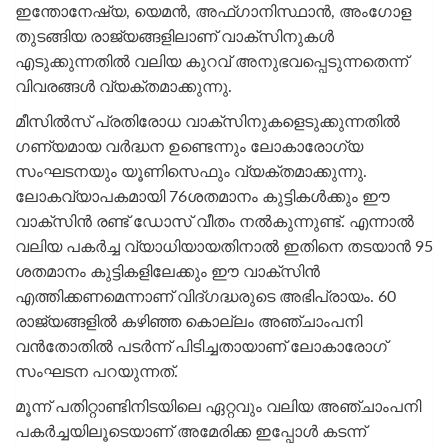
ഇന്തോനേഷ്യ, യെമന്‍, അഫ്‌ഗാനിസ്ഥാന്‍, അംഗോള
തുടങ്ങിയ രാജ്യങ്ങളിലാണ് വാക്‌സിനുകള്‍
എടുക്കുന്നതില്‍ വലിയ കുറവ് അനുഭവപ്പെടുന്നതെന്ന്
വിവരങ്ങള്‍ വ്യക്തമാക്കുന്നു.
മീസില്‍സ് പ്രതിരോധ വാക്‌സിനുകളെടുക്കുന്നതില്‍
ഗണ്യമായ വര്‍ദ്ധന ഉണ്ടെന്നും ലോകാരോഗ്യ
സംഘടനയും യൂണിസെഫും വ്യക്തമാക്കുന്നു.
ലോകവ്യാപകമായി 76ശതമാനം കുട്ടികള്‍ക്കും ഈ
വാക്‌സിന്‍ രണ്ട് ഡോസ് വീതം നല്‍കുന്നുണ്ട്. എന്നാല്‍
വലിയ പകര്‍ച്ച വ്യാധിയായതിനാല്‍ ഇതിനെ തടയാന്‍ 95
ശതമാനം കുട്ടികളിലേക്കും ഈ വാക്‌സിന്‍
എത്തിക്കണമെന്നാണ് വിദ്ഗദ്ധരുടെ അഭിപ്രായം. 60
രാജ്യങ്ങളില്‍ കഴിഞ്ഞ കൊല്ലം അഞ്ചാംപനി
വന്‍തോതില്‍ പടര്‍ന്ന് പിടിച്ചതായാണ് ലോകാരോഗ്
സംഘടന പറയുന്നത്.
മൂന്ന് പതിറ്റാണ്ടിനിടയിലെ ഏറ്റവും വലിയ അഞ്ചാംപനി
പകര്‍ച്ചയിലൂടെയാണ് അമേരിക്ക ഇപ്പോള്‍ കടന്ന്