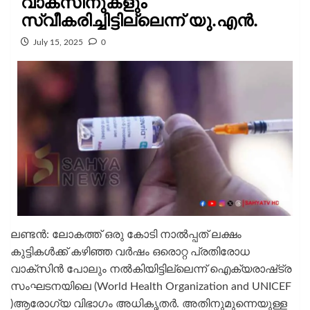
വാക്‌സിനുകളും
സ്വീകരിച്ചിട്ടില്ലെന്ന് യു.എൻ.
July 15, 2025
0
ലണ്ടന്‍: ലോകത്ത് ഒരു കോടി നാല്‍പ്പത് ലക്ഷം
കുട്ടികള്‍ക്ക് കഴിഞ്ഞ വർഷം ഒരൊറ്റ പ്രതിരോധ
വാക്‌സിന്‍ പോലും നല്‍കിയിട്ടില്ലെന്ന് ഐക്യരാഷ്‌ട്ര
സംഘടനയിലെ (World Health Organization and UNICEF
)ആരോഗ്യ വിഭാഗം അധികൃതര്‍. അതിനുമുന്നെയുള്ള