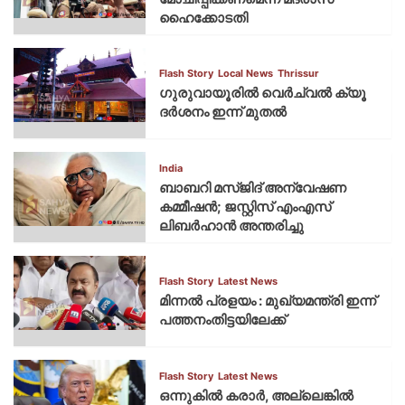
ഹൈക്കോടതി
Flash Story
Local News
Thrissur
ഗുരുവായൂരില്‍ വെര്‍ച്വല്‍ ക്യൂ
ദര്‍ശനം ഇന്ന് മുതല്‍
India
ബാബറി മസ്ജിദ് അന്വേഷണ
കമ്മീഷന്‍; ജസ്റ്റിസ് എംഎസ്
ലിബര്‍ഹാന്‍ അന്തരിച്ചു
Flash Story
Latest News
മിന്നല്‍ പ്രളയം : മുഖ്യമന്ത്രി ഇന്ന്
പത്തനംതിട്ടയിലേക്ക്
Flash Story
Latest News
ഒന്നുകില്‍ കരാര്‍, അല്ലെങ്കില്‍