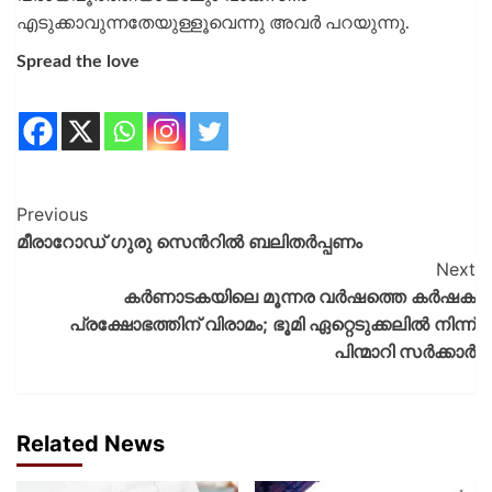
എടുക്കാവുന്നതേയുള്ളൂവെന്നു അവര്‍ പറയുന്നു.
Spread the love
Previous
മീരാറോഡ് ഗുരു സെൻറിൽ ബലിതർപ്പണം
Next
കർണാടകയിലെ മൂന്നര വര്‍ഷത്തെ കർഷക
പ്രക്ഷോഭത്തിന് വിരാമം; ഭൂമി ഏറ്റെടുക്കലില്‍ നിന്ന്
പിന്മാറി സര്‍ക്കാര്‍
Related News