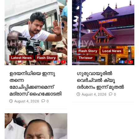
Flash Story
Local News
Latest News
Flash Story
Thrissur
ഉദയനിധിയെ ഇന്നു
ഗുരുവായൂരില്‍
തന്നെ
വെര്‍ച്വല്‍ ക്യൂ
മോചിപ്പിക്കണമെന്ന്
ദര്‍ശനം ഇന്ന് മുതല്‍
മദ്രാസ് ഹൈക്കോടതി
August 4, 2026
0
August 4, 2026
0