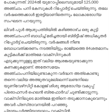
പോകുന്നത്. 2024ല്‍ യൂറോപ്പിലെമ്പടുമായി 125,000
അഞ്ചാം പനി കേസുകള്‍ റിപ്പോര്‍ട്ട് ചെയ്‌തിരുന്നു. തലേ
വര്‍ഷത്തെക്കാള്‍ ഇരട്ടിയാണിതെന്നും ലോകാരോഗ്യ
സംഘടന പറയുന്നു.
ലിവര്‍ പൂള്‍ ആശുപത്രിയില്‍ കഴിഞ്ഞാഴ്‌ച ഒരു കുട്ടി
അഞ്ചാംപനി ബാധിച്ച് മരിച്ചതായി ബ്രിട്ടീഷ് അധികൃതര്‍
റിപ്പോര്‍ട്ട് ചെയ്‌തിരുന്നു. വര്‍ഷങ്ങള്‍ നീണ്ട
ബോധവത്ക്കരണം നടത്തിയിട്ടും രാജ്യത്തെ 84ശതമാനം
കുട്ടികള്‍ക്ക് മാത്രമേ വാക്‌സിനുകള്‍
എടുക്കുന്നുള്ളൂ.ഇത് വലിയ ആശങ്കയുണ്ടാക്കുന്ന
കണക്കുകളാണ്. അതേസമയം
അഞ്ചാംപനിയിലുണ്ടാകുന്ന വര്‍ദ്ധന അത്കൊണ്ടു
തന്നെ വലിയ അത്ഭുതവുമല്ലെന്ന് ലണ്ടനിലെ
യൂണിവേഴ്‌സിറ്റി കോളജ് ശിശു ആരോഗ്യ വകുപ്പ്
പ്രൊഫസര്‍ ഹെലന്‍ ബ്രഫോര്‍ഡ് ചൂണ്ടിക്കാട്ടുന്നു.
വാക്‌സിനിലൂടെ മാത്രമേ ഇതിനെ തടുക്കാനാകൂവെന്നും
അവര്‍ പ്രസ്‌താവനയില്‍ പറഞ്ഞു.
പ്രായപൂര്‍ത്തിയായാലും വാക്‌സിന്‍