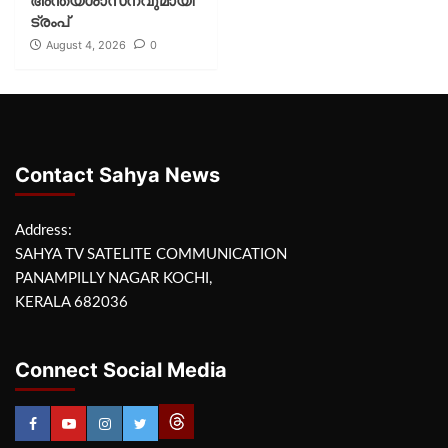
അന്ത്യശാസനവുമായി
ട്രംപ്
August 4, 2026
0
Contact Sahya News
Address:
SAHYA TV SATELITE COMMUNICATION
PANAMPILLY NAGAR KOCHI,
KERALA 682036
Connect Social Media