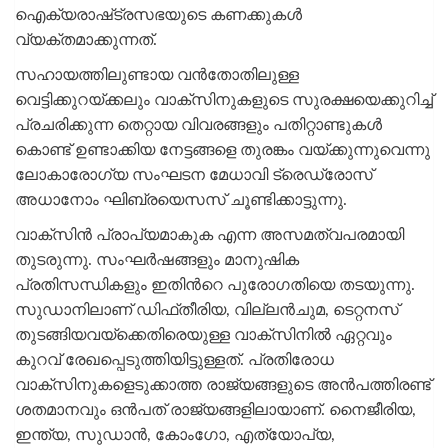
ഐക്യരാഷ്‌ട്രസഭയുടെ കണക്കുകള്‍
വ്യക്തമാക്കുന്നത്.
സഹായത്തിലുണ്ടായ വന്‍തോതിലുള്ള
വെട്ടിക്കുറയ്ക്കലും വാക്‌സിനുകളുടെ സുരക്ഷയെക്കുറിച്ച്
പ്രചരിക്കുന്ന തെറ്റായ വിവരങ്ങളും പതിറ്റാണ്ടുകള്‍
കൊണ്ട് ഉണ്ടാക്കിയ നേട്ടങ്ങളെ തുരങ്കം വയ്ക്കുന്നുവെന്നു
ലോകാരോഗ്യ സംഘടന മേധാവി ട്രെഡ്രോസ്
അധാനോം ഘിബ്രയെസസ് ചൂണ്ടിക്കാട്ടുന്നു.
വാക്‌സിന്‍ പ്രാപ്യമാകുക എന്ന അസമത്വപരമായി
തുടരുന്നു. സംഘര്‍ഷങ്ങളും മാനുഷിക
പ്രതിസന്ധികളും ഇതിന്‍റെ പുരോഗതിയെ തടയുന്നു.
സുഡാനിലാണ് ഡിഫ്‌തീരിയ, വില്ലന്‍ചുമ, ടെറ്റനസ്
തുടങ്ങിയവയ്ക്കെതിരെയുള്ള വാക്‌സിനില്‍ ഏറ്റവും
കുറവ് രേഖപ്പെടുത്തിയിട്ടുള്ളത്. പ്രതിരോധ
വാക്‌സിനുകളെടുക്കാത്ത രാജ്യങ്ങളുടെ അന്‍പത്തിരണ്ട്
ശതമാനവും ഒന്‍പത് രാജ്യങ്ങളിലായാണ്. നൈജീരിയ,
ഇന്ത്യ, സുഡാന്‍, കോംഗോ, എത്യോപ്യ,