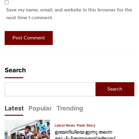
Save my name, email, and website in this browser for the
next time I comment.
Search
Search
Latest
Popular
Trending
Latest News
Flash Story
ഉദയനിധിയെ ഇന്നു തന്നെ
മോചിപ്പിക്കണമെന്ന് മദ്രാസ്