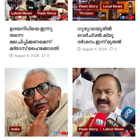
Flash Story
Local News
Latest News
Flash Story
Thrissur
ഉദയനിധിയെ ഇന്നു
ഗുരുവായൂരില്‍
തന്നെ
വെര്‍ച്വല്‍ ക്യൂ
മോചിപ്പിക്കണമെന്ന്
ദര്‍ശനം ഇന്ന് മുതല്‍
മദ്രാസ് ഹൈക്കോടതി
August 4, 2026
0
August 4, 2026
0
India
Flash Story
Latest News