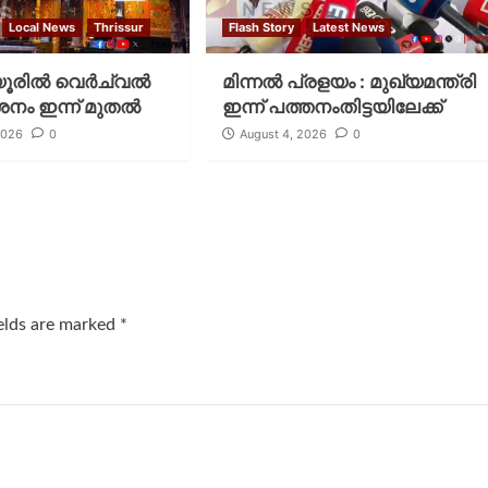
Local News
Thrissur
Flash Story
Latest News
രില്‍ വെര്‍ച്വല്‍
മിന്നല്‍ പ്രളയം : മുഖ്യമന്ത്രി
ശനം ഇന്ന് മുതല്‍
ഇന്ന് പത്തനംതിട്ടയിലേക്ക്
2026
0
August 4, 2026
0
ields are marked
*