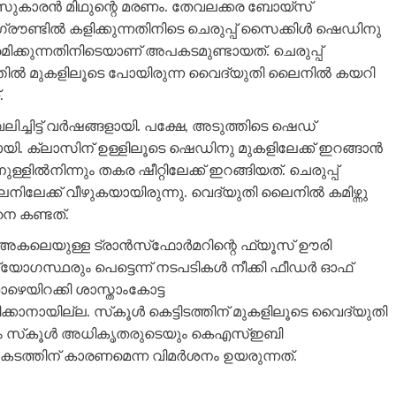
സുകാരന്‍ മിഥുന്റെ മരണം. തേവലക്കര ബോയ്‌സ്
്രൗണ്ടില്‍ കളിക്കുന്നതിനിടെ ചെരുപ്പ് സൈക്കിള്‍ ഷെഡിനു
്രമിക്കുന്നതിനിടെയാണ് അപകടമുണ്ടായത്. ചെരുപ്പ്
ധത്തില്‍ മുകളിലൂടെ പോയിരുന്ന വൈദ്യുതി ലൈനില്‍ കയറി
.
ചിട്ട് വര്‍ഷങ്ങളായി. പക്ഷേ, അടുത്തിടെ ഷെഡ്
ളിലായി. ക്ലാസിന് ഉള്ളിലൂടെ ഷെഡിനു മുകളിലേക്ക് ഇറങ്ങാന്‍
ില്‍നിന്നും തകര ഷീറ്റിലേക്ക് ഇറങ്ങിയത്. ചെരുപ്പ്
ലൈനിലേക്ക് വീഴുകയായിരുന്നു. വെദ്യുതി ലൈനില്‍ കമിഴ്ന്നു
നെ കണ്ടത്.
ലെയുള്ള ട്രാന്‍സ്‌ഫോര്‍മറിന്റെ ഫ്യൂസ് ഊരി
യോഗസ്ഥരും പെട്ടെന്ന് നടപടികള്‍ നീക്കി ഫീഡര്‍ ഓഫ്
ഴെയിറക്കി ശാസ്താംകോട്ട
ിക്കാനായില്ല. സ്‌കൂള്‍ കെട്ടിടത്തിന് മുകളിലൂടെ വൈദ്യുതി
ും സ്‌കൂള്‍ അധികൃതരുടെയും കെഎസ്ഇബി
തിന് കാരണമെന്ന വിമര്‍ശനം ഉയരുന്നത്.