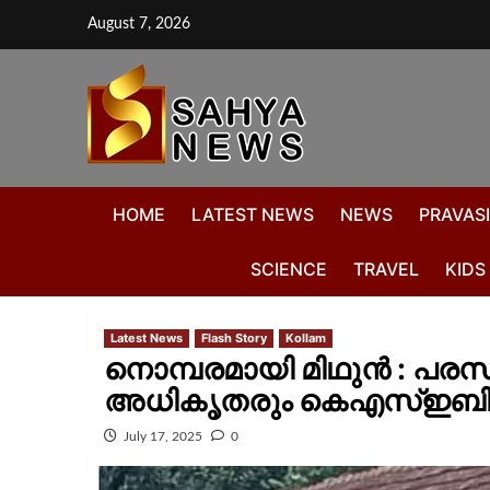
August 7, 2026
HOME
LATEST NEWS
NEWS
PRAVASI
SCIENCE
TRAVEL
KIDS
Latest News
Flash Story
Kollam
നൊമ്പരമായി മിഥുന്‍ : പരസ്
അധികൃതരും കെഎസ്ഇബി
July 17, 2025
0