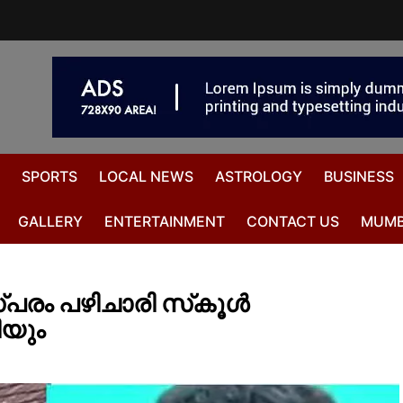
SPORTS
LOCAL NEWS
ASTROLOGY
BUSINESS
GALLERY
ENTERTAINMENT
CONTACT US
MUMB
പരം പഴിചാരി സ്‌കൂള്‍
യും