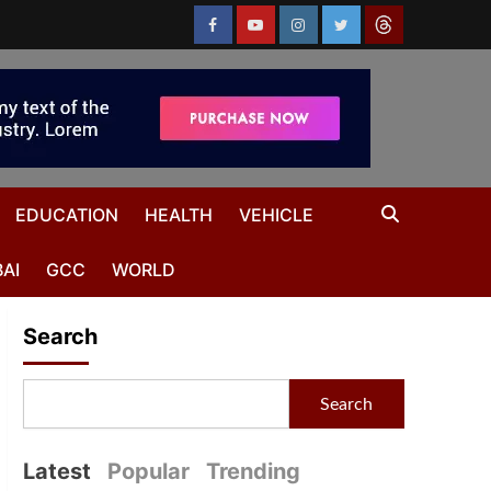
EDUCATION
HEALTH
VEHICLE
AI
GCC
WORLD
Search
Search
Latest
Popular
Trending