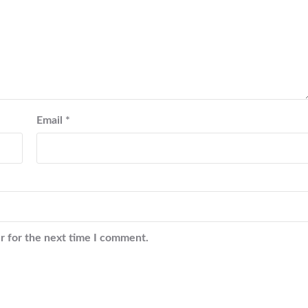
Email
*
r for the next time I comment.