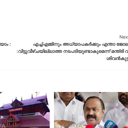
Nex
യാം :
എച്ച്എമ്മിനും അധ്യാപകര്‍ക്കും എന്താ ജോല
:വിട്ടുവീഴ്ചയില്ലാത്ത നടപടിയുണ്ടാകുമെന്ന് മന്ത്രി വ
ശിവന്‍കുട്ട