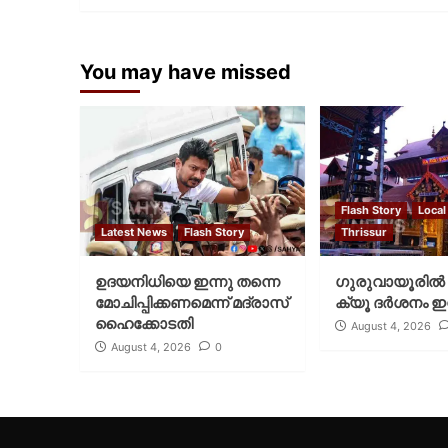
You may have missed
Flash Story
Local
Latest News
Flash Story
Thrissur
ഉദയനിധിയെ ഇന്നു തന്നെ
ഗുരുവായൂരില്‍ 
മോചിപ്പിക്കണമെന്ന് മദ്രാസ്
ക്യൂ ദര്‍ശനം ഇന
ഹൈക്കോടതി
August 4, 2026
August 4, 2026
0