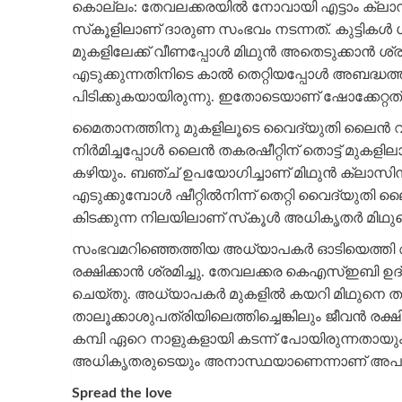
കൊല്ലം: തേവലക്കരയില്‍ നോവായി എട്ടാം ക്ലാ
സ്‌കൂളിലാണ് ദാരുണ സംഭവം നടന്നത്. കുട്ടികള്‍ ഗ
മുകളിലേക്ക് വീണപ്പോള്‍ മിഥുന്‍ അതെടുക്കാന്‍ ശ
എടുക്കുന്നതിനിടെ കാല്‍ തെറ്റിയപ്പോള്‍ അബദ്
പിടിക്കുകയായിരുന്നു. ഇതോടെയാണ് ഷോക്കേറ്റത്
മൈതാനത്തിനു മുകളിലൂടെ വൈദ്യുതി ലൈന്‍ വലിച്
നിര്‍മിച്ചപ്പോള്‍ ലൈന്‍ തകരഷീറ്റിന് തൊട്ട് മുക
കഴിയും. ബഞ്ച് ഉപയോഗിച്ചാണ് മിഥുന്‍ ക്ലാസിനുള്ള
എടുക്കുമ്പോള്‍ ഷീറ്റില്‍നിന്ന് തെറ്റി വൈദ്യുതി 
കിടക്കുന്ന നിലയിലാണ് സ്‌കൂള്‍ അധികൃതര്‍ മിഥു
സംഭവമറിഞ്ഞെത്തിയ അധ്യാപകര്‍ ഓടിയെത്തി അക
രക്ഷിക്കാന്‍ ശ്രമിച്ചു. തേവലക്കര കെഎസ്ഇബി ഉദ്
ചെയ്തു. അധ്യാപകര്‍ മുകളില്‍ കയറി മിഥുനെ താ
താലൂക്കാശുപത്രിയിലെത്തിച്ചെങ്കിലും ജീവന്‍ രക്ഷ
കമ്പി ഏറെ നാളുകളായി കടന്ന് പോയിരുന്നതായ
അധികൃതരുടെയും അനാസ്ഥയാണെന്നാണ് അപകടത്
Spread the love