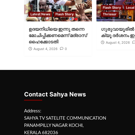
Flash Story
Local
Latest News
Flash Story
Thrissur
ഉദയനിധിയെ ഇന്നു തന്നെ
ഗുരുവായൂരില്‍ 
മോചിപ്പിക്കണമെന്ന് മദ്രാസ്
ക്യൂ ദര്‍ശനം ഇന
ഹൈക്കോടതി
August 4, 2026
August 4, 2026
0
Contact Sahya News
Address:
SAHYA TV SATELITE COMMUNICATION
PANAMPILLY NAGAR KOCHI,
KERALA 682036