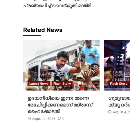
പ്രഖ്യാപിച്ച് വൈദ്യുതി മന്ത്രി
Related News
Latest News
Flash Story
Flash Story
ഉദയനിധിയെ ഇന്നു തന്നെ
ഗുരുവായൂ
മോചിപ്പിക്കണമെന്ന് മദ്രാസ്
ക്യൂ ദര്‍
ഹൈക്കോടതി
August 4, 
August 4, 2026
0