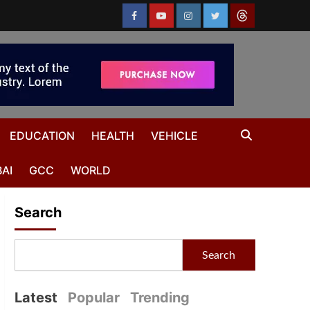
EDUCATION
HEALTH
VEHICLE
AI
GCC
WORLD
Search
Search
Latest
Popular
Trending