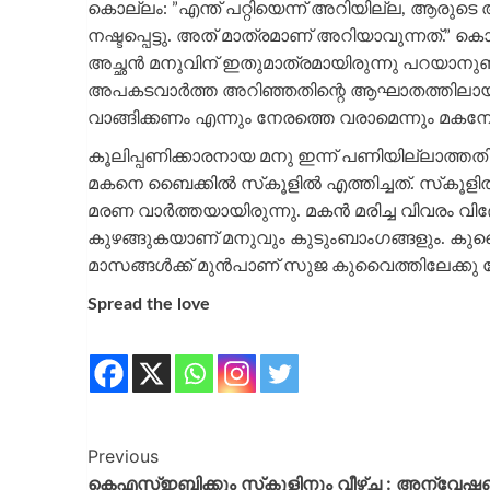
കൊല്ലം: ”എന്ത് പറ്റിയെന്ന് അറിയില്ല, ആരു
നഷ്ടപ്പെട്ടു. അത് മാത്രമാണ് അറിയാവുന്നത്.” കൊല്
അച്ഛന്‍ മനുവിന് ഇതുമാത്രമായിരുന്നു പറയാനുണ്ടാ
അപകടവാര്‍ത്ത അറിഞ്ഞതിന്റെ ആഘാതത്തിലായിരുന്ന
വാങ്ങിക്കണം എന്നും നേരത്തെ വരാമെന്നും മകനോട്
കൂലിപ്പണിക്കാരനായ മനു ഇന്ന് പണിയില്ലാത്ത
മകനെ ബൈക്കില്‍ സ്‌കൂളില്‍ എത്തിച്ചത്. സ്‌കൂളില
മരണ വാര്‍ത്തയായിരുന്നു. മകന്‍ മരിച്ച വിവരം
കുഴങ്ങുകയാണ് മനുവും കുടുംബാംഗങ്ങളും. കുവൈത്ത
മാസങ്ങള്‍ക്ക് മുന്‍പാണ് സുജ കുവൈത്തിലേക്ക
Spread the love
Previous
കെഎസ്ഇബിക്കും സ്‌കൂളിനും വീഴ്ച : അന്വേ