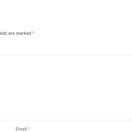
ields are marked
*
Email
*