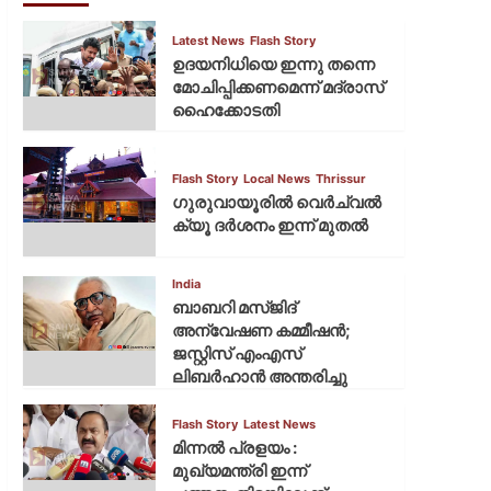
Latest News
Flash Story
ഉദയനിധിയെ ഇന്നു തന്നെ
മോചിപ്പിക്കണമെന്ന് മദ്രാസ്
ഹൈക്കോടതി
Flash Story
Local News
Thrissur
ഗുരുവായൂരില്‍ വെര്‍ച്വല്‍
ക്യൂ ദര്‍ശനം ഇന്ന് മുതല്‍
India
ബാബറി മസ്ജിദ്
അന്വേഷണ കമ്മീഷന്‍;
ജസ്റ്റിസ് എംഎസ്
ലിബര്‍ഹാന്‍ അന്തരിച്ചു
Flash Story
Latest News
മിന്നല്‍ പ്രളയം :
മുഖ്യമന്ത്രി ഇന്ന്