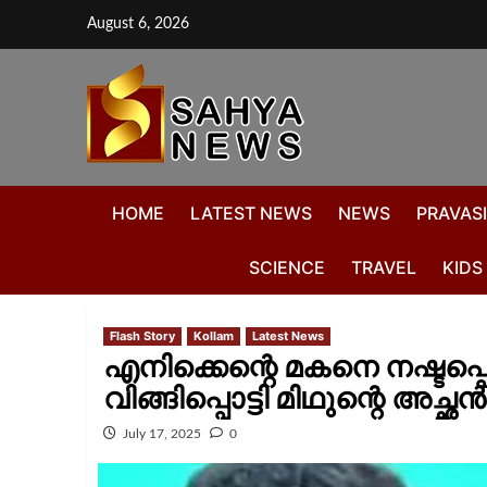
August 6, 2026
HOME
LATEST NEWS
NEWS
PRAVASI
SCIENCE
TRAVEL
KIDS
Flash Story
Kollam
Latest News
എനിക്കെന്റെ മകനെ നഷ്ടപ്പെ
വിങ്ങിപ്പൊട്ടി മിഥുന്റെ അച്ഛന്‍
July 17, 2025
0