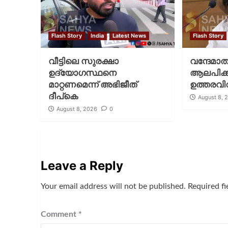
Flash Story
India
Latest News
Flash Story
വീട്ടിലെ സുരക്ഷാ
വന്ദേമാ
ഉദ്യോഗസ്ഥനെ
ആലപിക്കണ
മാറ്റണമെന്ന് അഭിജീത്
ഉത്തരവിറ
ദീപ്‌കെ
August 8, 
August 8, 2026
0
Leave a Reply
Your email address will not be published.
Required f
Comment
*