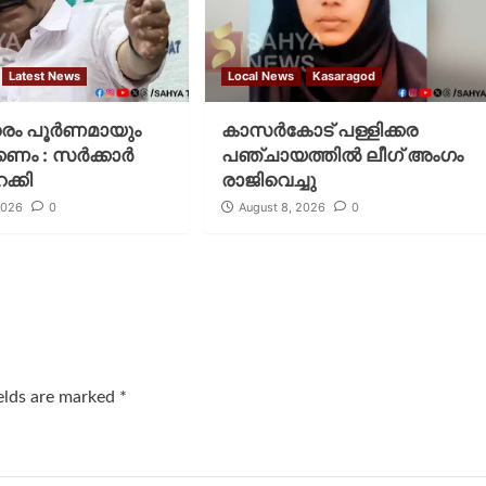
Latest News
Local News
Kasaragod
തരം പൂര്‍ണമായും
കാസര്‍കോട് പള്ളിക്കര
ം : സര്‍ക്കാര്‍
പഞ്ചായത്തില്‍ ലീഗ് അംഗം
ക്കി
രാജിവെച്ചു
2026
0
August 8, 2026
0
ields are marked
*