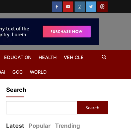
EDUCATION
HEALTH
VEHICLE
AI
GCC
WORLD
Search
Search
Latest
Popular
Trending