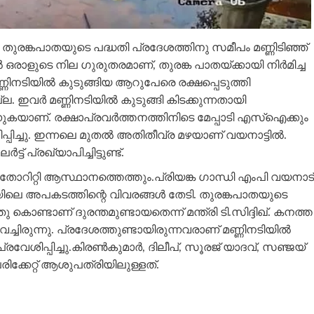
ിൽ തുരങ്കപാതയുടെ പദ്ധതി പ്രദേശത്തിനു സമീപം മണ്ണിടിഞ്ഞ്
 ഒരാളുടെ നില ​ഗുരുതരമാണ്, തുരങ്ക പാതയ്ക്കായി നിർമിച്ച
 മണ്ണിനടിയിൽ കുടുങ്ങിയ ആറുപേരെ രക്ഷപ്പെടുത്തി
. ഇവർ മണ്ണിനടിയിൽ കുടുങ്ങി കിടക്കുന്നതായി
നുകയാണ്. രക്ഷാപ്രവർത്തനത്തിനിടെ മേപ്പാടി എസ്ഐക്കും
പ്പിച്ചു. ഇന്നലെ മുതൽ അതിതീവ്ര മഴയാണ് വയനാട്ടിൽ.
 പ്രഖ്യാപിച്ചിട്ടുണ്ട്.
തോറിറ്റി ആസ്ഥാനത്തെത്തും.പ്രിയങ്ക ഗാന്ധി എംപി വയനാട്
ിലെ അപകടത്തിന്റെ വിവരങ്ങൾ തേടി. തുരങ്കപാതയുടെ
 കൊണ്ടാണ് ദുരന്തമുണ്ടായതെന്ന് മന്ത്രി ടി.സിദ്ദിഖ്. കനത്ത
ിരുന്നു. പ്രദേശത്തുണ്ടായിരുന്നവരാണ് മണ്ണിനടിയിൽ
രവേശിപ്പിച്ചു.കിരണ്‍കുമാർ, ദിലീപ്, സൂരജ് യാദവ്, സഞ്ജയ്
ക്കേറ്റ് ആശുപത്രിയിലുള്ളത്.