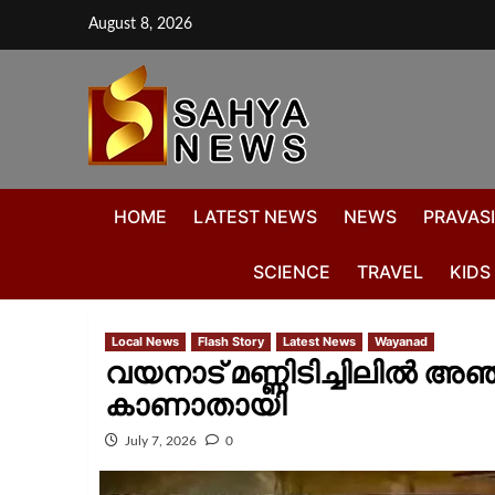
August 8, 2026
HOME
LATEST NEWS
NEWS
PRAVASI
SCIENCE
TRAVEL
KIDS
Local News
Flash Story
Latest News
Wayanad
വയനാട് മണ്ണിടിച്ചിലിൽ അഞ
കാണാതായി
July 7, 2026
0