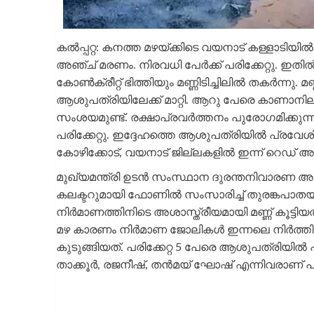
കല്‍പ്പറ്റ: കനത്ത മഴയ്ക്കിടെ വയനാട് കള്ളാടിയ
അഞ്ച് മരണം. നിരവധി പേർക്ക് പരിക്കേറ്റു. ഇതിൽ
കോൺക്രീറ്റ് ഭിത്തിയും മണ്ണിടിച്ചിലിൽ തകർന്നു.
ആശുപത്രിയിലേക്ക് മാറ്റി. ആറു പേരെ കാണാനില്ല
സംശയമുണ്ട്. രക്ഷാപ്രവർത്തനം പുരോഗമിക്കുന്
പരിക്കേറ്റു. ഇദ്ദേഹത്തെ ആശുപത്രിയിൽ പ്രവേശി
കോഴിക്കോട്, വയനാട് ജില്ലകളിൽ ഇന്ന് റെഡ് അലർട്ട്
മുഖ്യമന്ത്രി ഉടന്‍ സംസ്ഥാന ദുരന്തനിവാരണ അ
കലക്ടറുമായി ഫോണിൽ സംസാരിച്ച് തുരങ്കപാതയ
നിർമാണത്തിനിടെ അശാസ്ത്രീയമായി മണ്ണ് കൂട്ടിയതു
മഴ കാരണം നിർമാണ ജോലികൾ ഇന്നലെ നിർത്തിവച്ച
കുടുങ്ങിയത്. പരിക്കേറ്റ 5 പേരെ ആശുപത്രിയിൽ പ്
താക്കൂർ, രജനീഷ്, തൻമയ് ഘോഷ് എന്നിവരാണ് പരി