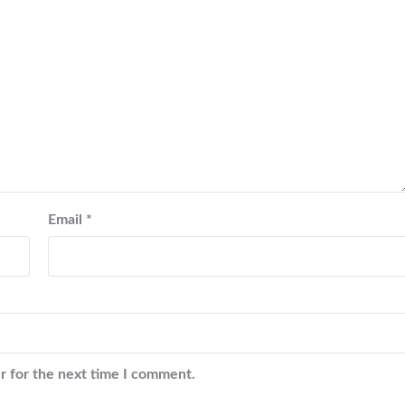
Email
*
r for the next time I comment.