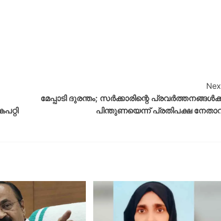
Nex
മേപ്പാടി ദുരന്തം; സർക്കാരിന്റെ പ്രവർത്തനങ്ങൾക്ക
പറ്റി
പിന്തുണയെന്ന് പ്രതിപക്ഷ നേതാവ