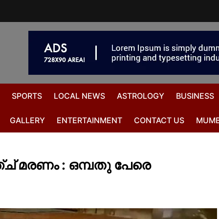
SPORTS
LOCAL NEWS
ASTROLOGY
BUSINESS
GALLERY
ENTERTAINMENT
CONTACT US
MUMB
്ച് മരണം : ഒമ്പതു പേരെ