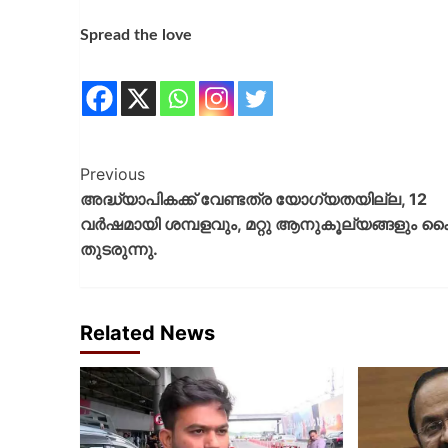
Spread the love
Previous
അദ്ധ്യാപികക്ക് വേണ്ടത്ര യോഗ്യതയില്ല, 12
വർഷമായി ശമ്പളവും, മറ്റു ആനുകൂല്യങ്ങളും കൈ
തുടരുന്നു.
Related News