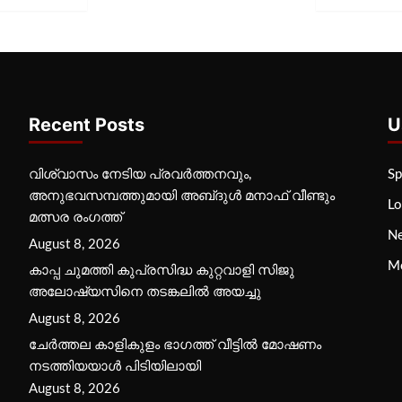
Recent Posts
U
വിശ്വാസം നേടിയ പ്രവർത്തനവും,
Sp
അനുഭവസമ്പത്തുമായി അബ്‌ദുൾ മനാഫ് വീണ്ടും
Lo
മത്സര രംഗത്ത്
N
August 8, 2026
M
കാപ്പ ചുമത്തി കുപ്രസിദ്ധ കുറ്റവാളി സിജു
അലോഷ്യസിനെ തടങ്കലിൽ അയച്ചു
August 8, 2026
ചേർത്തല കാളികുളം ഭാഗത്ത് വീട്ടിൽ മോഷണം
നടത്തിയയാൾ പിടിയിലായി
August 8, 2026