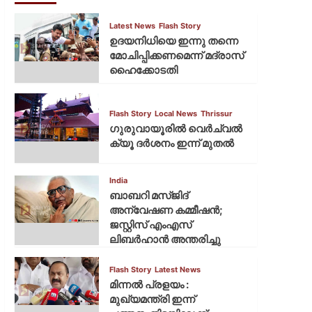
Latest News
Flash Story
ഉദയനിധിയെ ഇന്നു തന്നെ
മോചിപ്പിക്കണമെന്ന് മദ്രാസ്
ഹൈക്കോടതി
Flash Story
Local News
Thrissur
ഗുരുവായൂരില്‍ വെര്‍ച്വല്‍
ക്യൂ ദര്‍ശനം ഇന്ന് മുതല്‍
India
ബാബറി മസ്ജിദ്
അന്വേഷണ കമ്മീഷന്‍;
ജസ്റ്റിസ് എംഎസ്
ലിബര്‍ഹാന്‍ അന്തരിച്ചു
Flash Story
Latest News
മിന്നല്‍ പ്രളയം :
മുഖ്യമന്ത്രി ഇന്ന്