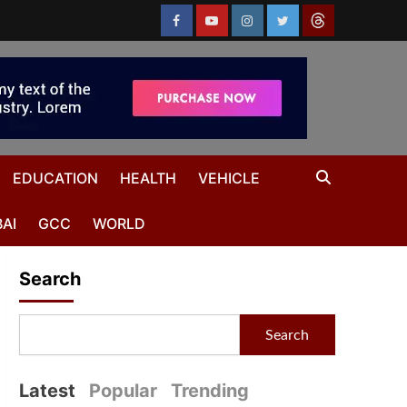
EDUCATION
HEALTH
VEHICLE
AI
GCC
WORLD
Search
Search
Latest
Popular
Trending