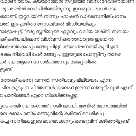
 സജീവമാണ് താരം. ക്യാമറാമാൻ സുജിത്ത് വാസുദേവിനെയാണ്
വരും തമ്മിൽ വേർപിരിഞ്ഞിരുന്നു. ഇവരുടെ മകൾ ദയ
മാണ്. ഇറ്റലിയിൽ നിന്നും ഫാഷൻ ‍ഡിസൈനിങ് പഠനം
്തിയത്. ഇപ്പോഴിതാ സോഷ്യൽ മീഡിയയിലും
ോഷൂട്ട്. ”ഒരു സ്ത്രീയുടെ ഏറ്റവും വലിയ ശക്തി, സ്വയം
ക് കഴിയില്ലെന്ന് വിശ്വസിക്കാത്തവരുടെ ഇടയിൽ
ോയ്ക്കൊപ്പം മഞ്ജു പിള്ള ക്യാപ്ഷനായി കുറിച്ചത്.
്കം നിരവധി പേർ മഞ്ജു പിള്ളയുടെ പോസ്റ്റിനു താഴെ
ോൾ മകൾ ദയ ആണെന്നോർത്തെന്നും മഞ്ജു തീരെ
ണ്ട്.
തേക്ക് കടന്നു വന്നത്. സത്യവും മിഥ്യയും എന്ന
ചില കുടുംബചിത്രങ്ങൾ, ലൈഫ് ഈസ് ബ്യൂട്ടിഫുൾ എന്നീ
ത്രങ്ങൾ ഏറെ ശ്രദ്ധിക്കപ്പെട്ടു.
ളിലൂടെ അഭിനയ രംഗത്ത് സജീവമായി. മഴവിൽ മനോരമയിൽ
ിലെ കഥാപാത്രം മഞ്ജുവിന്റെ കരിയറിലെ മികച്ച
്ച സിനിമകളുടെ ഭാഗമാകാനും മഞ്ജുവിന് കഴിഞ്ഞിട്ടുണ്ട്