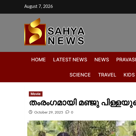
August 7, 2026
HOME
LATEST NEWS
NEWS
PRAVASI
SCIENCE
TRAVEL
KIDS
Movie
തംരംഗമായി മഞ്ജു പിള്ളയുട
October 29, 2025
0