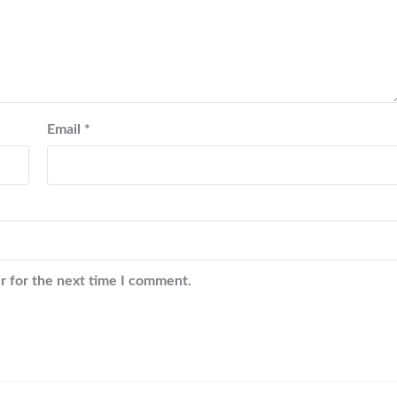
Email
*
r for the next time I comment.