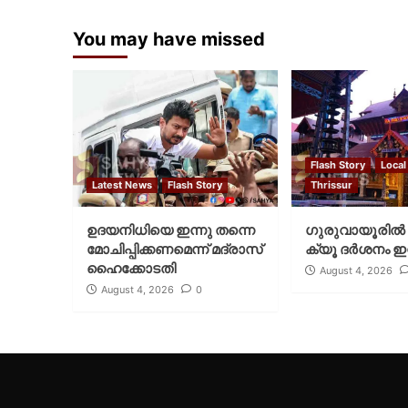
You may have missed
Flash Story
Local
Latest News
Flash Story
Thrissur
ഉദയനിധിയെ ഇന്നു തന്നെ
ഗുരുവായൂരില്‍ 
മോചിപ്പിക്കണമെന്ന് മദ്രാസ്
ക്യൂ ദര്‍ശനം ഇന
ഹൈക്കോടതി
August 4, 2026
August 4, 2026
0