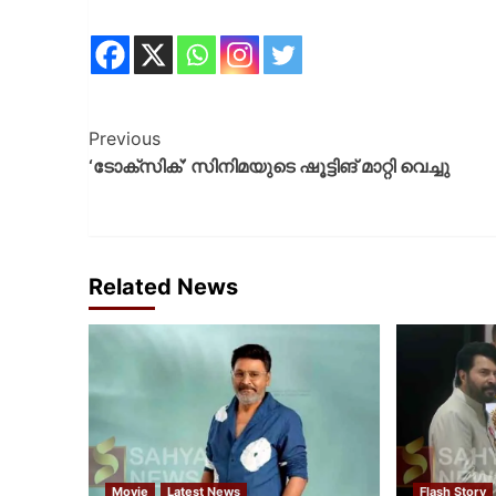
Previous
‘ടോക്സിക്’ സിനിമയുടെ ഷൂട്ടിങ് മാറ്റി വെച്ചു
Related News
Movie
Latest News
Flash Story