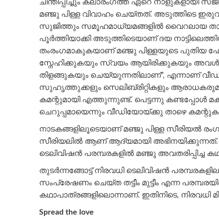
ചിന്തിപ്പിച്ചും കലാരംഗത്ത് ഏറെ നാളുകളായി
മഞ്ജു പിള്ള വിവാഹം ചെയ്തത്. അടുത്തിടെ ഇരു
സുജിത്തും സമൂഹമാധ്യമങ്ങളിൽ വൈറലായ താര
പൂർത്തിയാക്കി അടുത്തിടെയാണ് ദയ നാട്ടിലെത
തംരംഗമാകുകയാണ് മഞ്ജു പിള്ളയുടെ പുതിയ ഫോട്ട
സ്നേഹിക്കുകയും സ്വയം ആയിരിക്കുകയും അവൾക്
തിളങ്ങുകയും ചെയ്യുന്നതിലാണ്”, എന്നാണ് വീഡിയ
സുഹൃത്തുക്കളും സെലിബ്രിറ്റികളും ആരാധകരുമടക
കമന്റുമായി എത്തുന്നുണ്ട്. പെട്ടന്നു കണ്ടപ്പ
ചെറുപ്പമായെന്നും വീഡിയോയ്ക്കു താഴെ കമന്റുകളു
നാടകങ്ങളിലൂടെയാണ് മഞ്ജു പിള്ള സീരിയൽ രംഗത്
സീരിയലിൽ ആണ് ആദ്യമായി അഭിനയിക്കുന്നത്. 
ടെലിവിഷൻ പരമ്പരകളിൽ മഞ്ജു അവതരിപ്പിച്ച കഥാപാ
തുടർന്നങ്ങോട്ട് നിരവധി ടെലിവിഷൻ പരമ്പരക
സംപ്രേഷണം ചെയ്ത തട്ടീം മുട്ടീം എന്ന പരമ്പരയ
കഥാപാത്രങ്ങളിലൊന്നാണ്. ഇതിനിടെ, നിരവധി മികച
Spread the love