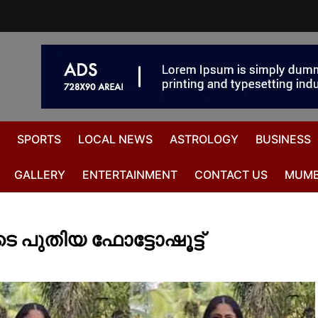
SPORTS
LOCAL NEWS
ASTROLOGY
BUSINESS
GALLERY
ENTERTAINMENT
CONTACT US
MUMB
െ പുതിയ ഫോട്ടോഷൂട്ട്