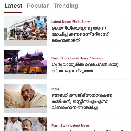
Latest
Popular
Trending
Latest News
Flash Story
ഉദയനിധിയെ ഇന്നു തന്നെ
മോചിപ്പിക്കണമെന്ന് മദ്രാസ്
ഹൈക്കോടതി
Flash Story
Local News
Thrissur
ഗുരുവായൂരില്‍ വെര്‍ച്വല്‍ ക്യൂ
ദര്‍ശനം ഇന്ന് മുതല്‍
India
ബാബറി മസ്ജിദ് അന്വേഷണ
കമ്മീഷന്‍; ജസ്റ്റിസ് എംഎസ്
ലിബര്‍ഹാന്‍ അന്തരിച്ചു
Flash Story
Latest News