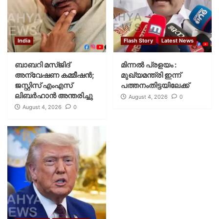
India
Flash Story
Latest News
ബാബറി മസ്ജിദ്
മിന്നല്‍ പ്രളയം :
അന്വേഷണ കമ്മീഷന്‍;
മുഖ്യമന്ത്രി ഇന്ന്
ജസ്റ്റിസ് എംഎസ്
പത്തനംതിട്ടയിലേക്ക്
ലിബര്‍ഹാന്‍ അന്തരിച്ചു
August 4, 2026
0
August 4, 2026
0