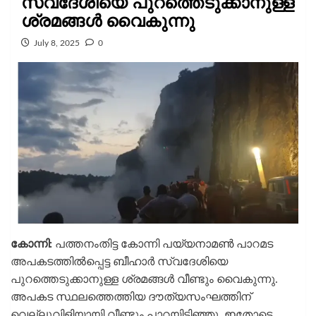
സ്വദേശിയെ പുറത്തെടുക്കാനുള്ള
ശ്രമങ്ങള്‍ വൈകുന്നു
July 8, 2025
0
കോന്നി:
പത്തനംതിട്ട കോന്നി പയ്യനാമൺ പാറമട
അപകടത്തിൽപ്പെട്ട ബീഹാർ സ്വദേശിയെ
പുറത്തെടുക്കാനുള്ള ശ്രമങ്ങള്‍ വീണ്ടും വൈകുന്നു.
അപകട സ്ഥലത്തെത്തിയ ദൗത്യസംഘത്തിന്
വെല്ലുവിളിയായി വീണ്ടും പാറയിടിഞ്ഞു. ഇതോടെ