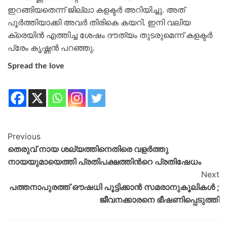
ഇറങ്ങിയതെന്ന് ജില്ലാ കളക്ടർ അറിയിച്ചു. അത്
പൂർത്തിയാക്കി അവർ തിരികെ കയറി. ഇനി വലിയ
ക്രെയിൻ എത്തിച്ച ശേഷം ദൗത്യം തുടരുമെന്ന് കളക്ടർ
പ്രേം കൃഷ്ണൻ പറഞ്ഞു.
Spread the love
Previous
തെരുവ് നായ ശല്യത്തിനെതിരെ വളർത്തു
നായയുമായെത്തി പ്രതിപക്ഷത്തിന്‍റെ പ്രതിഷേധം
Next
പത്തനാപുരത്ത് ഔഷധി പൂട്ടിക്കാൻ സമരാനുകൂലികൾ ;
ജീവനക്കാരനെ ഭീഷണിപ്പെടുത്തി