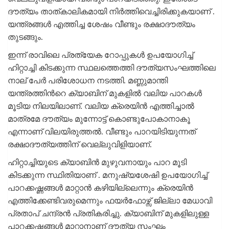
ദൗത്യം താത്കാലികമായി നിര്‍ത്തിവെച്ചിരിക്കുകയാണ് .
യന്ത്രങ്ങൾ എത്തിച്ച ശേഷം വീണ്ടും രക്ഷാദൗത്യം
തുടങ്ങും.
ഇന്ന് രാവിലെ പ്രത്യേക റോപ്പുകള്‍ ഉപയോഗിച്ച്
ഹിറ്റാച്ചി കിടക്കുന്ന സ്ഥലത്തെത്തി ദൗത്യസംഘത്തിലെ
നാല് പേർ പരിശോധന നടത്തി. മണ്ണുമാന്തി
യന്ത്രത്തിന്‍റെ ക്യാബിന് മുകളില്‍ വലിയ പാറകൾ
മൂടിയ നിലയിലാണ്. വലിയ ക്രെയിൻ എത്തിച്ചാല്‍
മാത്രമേ ദൗത്യം മുന്നോട്ട് കൊണ്ടുപോകാനാകൂ
എന്നാണ് വിലയിരുത്തൽ. വീണ്ടും പാറയിടിയുന്നത്
രക്ഷാദൗത്യത്തിന് വെല്ലുവിളിയാണ്.
ഹിറ്റാച്ചിയുടെ ക്യാബിൻ മുഴുവനായും പാറ മൂടി
കിടക്കുന്ന സ്ഥിതിയാണ് . മനുഷ്യശേഷി ഉപയോഗിച്ച്
പാറക്കഷ്ണങ്ങൾ മാറ്റാൻ കഴിയില്ലെന്നും ക്രെയിൻ
എത്തിക്കേണ്ടിവരുമെന്നും ഫയർഫോഴ്സ് ജില്ലാ മേധാവി
പ്രതാപ് ചന്ദ്രൻ പ്രതികരിച്ചു. ക്യാബിന് മുകളിലുള്ള
പാറക്കഷ്ണങ്ങൾ മാറ്റാനാണ് ദൗത്യ സംഘം