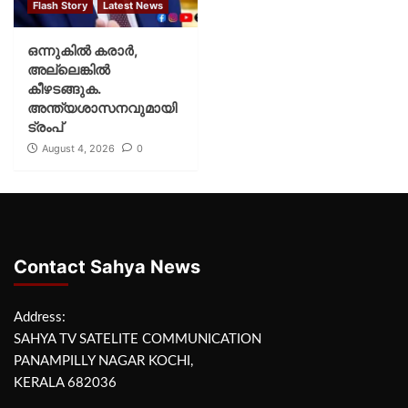
Flash Story
Latest News
ഒന്നുകില്‍ കരാര്‍,
അല്ലെങ്കില്‍
കീഴടങ്ങുക.
അന്ത്യശാസനവുമായി
ട്രംപ്
August 4, 2026
0
Contact Sahya News
Address:
SAHYA TV SATELITE COMMUNICATION
PANAMPILLY NAGAR KOCHI,
KERALA 682036