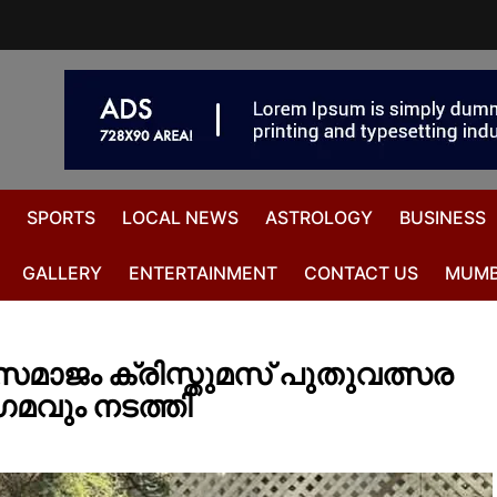
SPORTS
LOCAL NEWS
ASTROLOGY
BUSINESS
GALLERY
ENTERTAINMENT
CONTACT US
MUMB
സമാജം ക്രിസ്തുമസ് പുതുവത്സര
വും നടത്തി