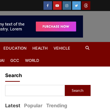
EDUCATION
HEALTH
VEHICLE
AI
GCC
WORLD
Search
Search
Latest
Popular
Trending