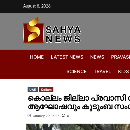
August 8, 2026
HOME
LATEST NEWS
NEWS
PRAVASI
SCIENCE
TRAVEL
KIDS
UAE
Kollam
കൊല്ലം ജില്ലാ പ്രവാസി 
ആഘോഷവും കുടുംബ സംഗമ
January 20, 2025
0