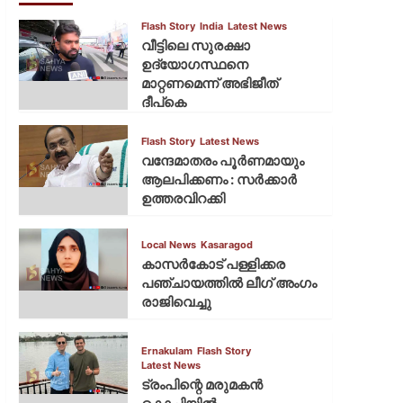
Flash Story
India
Latest News
വീട്ടിലെ സുരക്ഷാ
ഉദ്യോഗസ്ഥനെ
മാറ്റണമെന്ന് അഭിജീത്
ദീപ്‌കെ
Flash Story
Latest News
വന്ദേമാതരം പൂര്‍ണമായും
ആലപിക്കണം : സര്‍ക്കാര്‍
ഉത്തരവിറക്കി
Local News
Kasaragod
കാസര്‍കോട് പള്ളിക്കര
പഞ്ചായത്തില്‍ ലീഗ് അംഗം
രാജിവെച്ചു
Ernakulam
Flash Story
Latest News
ട്രംപിന്റെ മരുമകന്‍