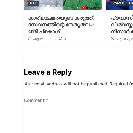
UAE
Pravasi
U
കാര്യക്ഷമതയുടെ കരുത്ത്,
പ്രവാസി
സേവനത്തിന്റെ നേതൃത്വം :
വിശ്വസ്
ശ്രീ പ്രകാശ്
നിസാർ ത
August 3, 2026
0
August 3, 
Leave a Reply
Your email address will not be published.
Required f
Comment
*