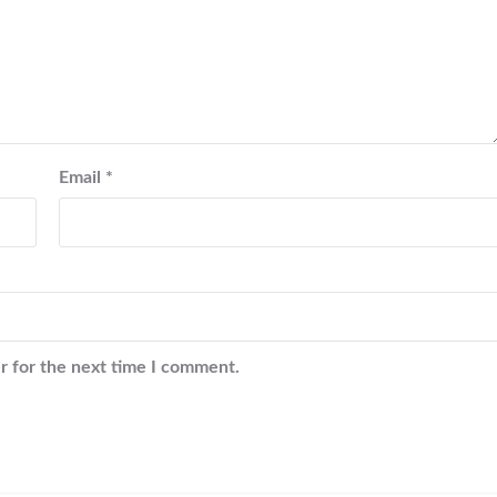
Email
*
r for the next time I comment.