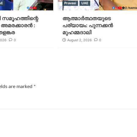
AE
Pravasi
UAE
 സമൂഹത്തിന്റെ
ആത്മാർത്ഥതയുടെ
ത അമരക്കാരൻ :
പര്യായം: പുന്നക്കൻ
ളങ്കര
മുഹമ്മദാലി
2026
0
August 2, 2026
0
ields are marked
*