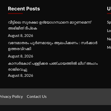
Recent Posts
U
വീട്ടിലെ സുരക്ഷാ ഉദ്യോഗസ്ഥനെ മാറ്റണമെന്ന്
Sp
അഭിജീത് ദീപ്‌കെ
Lo
August 8, 2026
N
വന്ദേമാതരം പൂര്‍ണമായും ആലപിക്കണം : സര്‍ക്കാര്‍
M
ഉത്തരവിറക്കി
August 8, 2026
കാസര്‍കോട് പള്ളിക്കര പഞ്ചായത്തില്‍ ലീഗ് അംഗം
രാജിവെച്ചു
August 8, 2026
rivacy Policy
Contact Us