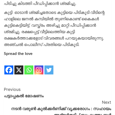
പിടിച്ചു കിടത്തി പീഡിപ്പിക്കാൻ ശ്രമിച്ചു.
കുട്ടി ഓടാൻ ശ്രമിച്ചതോടെ കുട്ടിയെ പിടികൂടി വീടിന്റെ
ഹാളിലെ ജനൽ കമ്പിയിൽ തുണികൊണ്ട് കൈകൾ
കുട്ടികെട്ടിയിട്ട് വസ്ത്രം അഴിച്ചു മാറ്റി പീഡിപ്പിക്കാൻ
ശ്രമിച്ചു. രക്ഷപ്പെട്ട് വീട്ടിലെത്തിയ കുട്ടി
രക്ഷകർത്താക്കളോട് വിവരങ്ങൾ പറയുകയായിരുന്നു.
അഞ്ചൽ പൊലീസ് പ്രതിയെ പിടികൂടി.
Spread the love
Previous
പട്ടാപ്പകൽ മോഷണം
Next
നടൻ വരുൺ കുൽക്കർണിക്ക് വൃക്കരോഗം : സഹായം
അഭ്യർത്ഥിച്ച്‌ സുഹൃത്തുക്കൾ