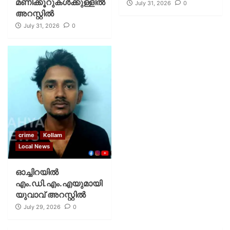
മണിക്കൂറുകൾക്കുള്ളിൽ
July 31, 2026
0
അറസ്റ്റിൽ
July 31, 2026
0
crime
Kollam
Local News
ഓച്ചിറയിൽ
എം.ഡി.എം.എയുമായി
യുവാവ് അറസ്റ്റിൽ
July 29, 2026
0