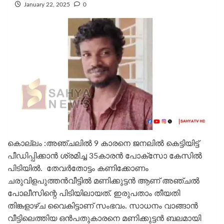
January 22, 2025
0
കൊല്ലം :അഞ്ചലിൽ 9 കാരനെ ജനലിൽ കെട്ടിയിട്ട്
പീഡിപ്പിക്കാൻ ശ്രമിച്ച 35കാരൻ പോക്സോ കേസിൽ
പിടിയിൽ. തേവർതോട്ടം കണിക്കോണം
ചരുവിളപുത്തൻവീട്ടിൽ മണിക്കുട്ടൻ ആണ് അഞ്ചൽ
പോലീസിന്റെ പിടിയിലായത്. ഇരുപതാം തീയതി
തിങ്കളാഴ്ച വൈകിട്ടാണ് സംഭവം. സാധനം വാങ്ങാൻ
വീട്ടിലെത്തിയ ഒൻപതുകാരനെ മണിക്കുട്ടൻ ബലമായി