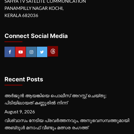
SAHYA TV SATELITE COMMUNICATION
PANAMPILLY NAGAR KOCHI,
KERALA 682036
Connect Social Media
Recent Posts
അർജുൻ ആയങ്കിയെ പൊലീസ് അറസ്റ്റ് ചെയ്‌തു;
പിടിയിലായത് കണ്ണൂരിൽ നിന്ന്
August 9, 2026
വിശ്വാസം നേടിയ പ്രവർത്തനവും, അനുഭവസമ്പത്തുമായി
അബ്‌ദുൾ മനാഫ് വീണ്ടും മത്സര രംഗത്ത്