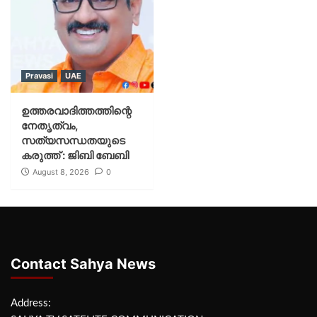
Pravasi
UAE
ഉത്തരവാദിത്തത്തിന്റെ
നേതൃത്വം,
സത്യസന്ധതയുടെ
കരുത്ത് : ജിബി ബേബി
August 8, 2026
0
Contact Sahya News
Address: