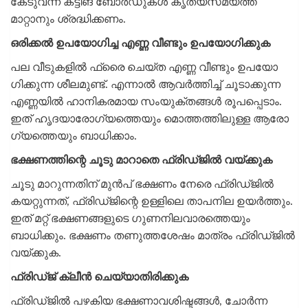
കേടുവന്ന കട്ടിങ് ബോർഡുകൾ കൃത്യസമയത്ത്
മാറ്റാനും ശ്രദ്ധിക്കണം.
ഒരിക്കൽ ഉപയോ​ഗിച്ച എണ്ണ വീണ്ടും ഉപയോ​ഗിക്കുക
പല വീടുകളിൽ ഫ്രൈ ചെയ്ത എണ്ണ വീണ്ടും ഉപയോ​
ഗിക്കുന്ന ശീലമുണ്ട്. എന്നാൽ ആവർത്തിച്ച് ചൂടാക്കുന്ന
എണ്ണയിൽ ഹാനികരമായ സംയുക്തങ്ങൾ രൂപപ്പെടാം.
ഇത് ഹൃദയാരോ​ഗ്യത്തെയും മൊത്തത്തിലുള്ള ആരോ​
ഗ്യത്തെയും ബാധിക്കാം.
ഭക്ഷണത്തിന്റെ ചൂടു മാറാതെ ഫ്രിഡ്ജിൽ വയ്ക്കുക
ചൂടു മാറുന്നതിന് മുൻപ് ഭക്ഷണം നേരെ ഫ്രിഡ്ജിൽ
കയറ്റുന്നത്, ഫ്രിഡ്ജിന്റെ ഉള്ളിലെ താപനില ഉയർത്തും.
ഇത് മറ്റ് ഭക്ഷണങ്ങളുടെ ​ഗുണനിലവാരത്തെയും
ബാധിക്കും. ഭക്ഷണം തണുത്തശേഷം മാത്രം ഫ്രിഡ്ജിൽ
വയ്ക്കുക.
ഫ്രിഡ്ജ് ക്ലീൻ ചെയ്യാതിരിക്കുക
ഫ്രിഡ്ജിൽ പഴകിയ ഭക്ഷണാവശിഷ്ടങ്ങൾ, ചോർന്ന