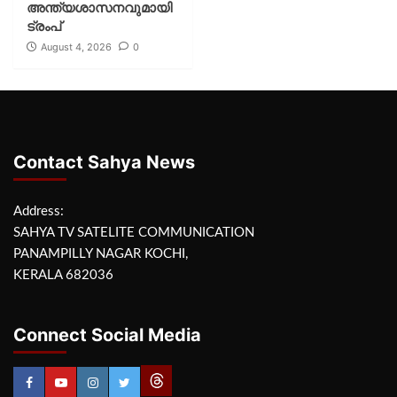
അന്ത്യശാസനവുമായി
ട്രംപ്
August 4, 2026
0
Contact Sahya News
Address:
SAHYA TV SATELITE COMMUNICATION
PANAMPILLY NAGAR KOCHI,
KERALA 682036
Connect Social Media