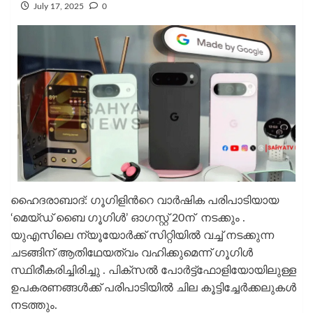
July 17, 2025
0
ഹൈദരാബാദ്: ഗൂഗിളിന്‍റെ വാർഷിക പരിപാടിയായ
‘മെയ്‌ഡ് ബൈ ഗൂഗിൾ’ ഓഗസ്റ്റ് 20ന് നടക്കും .
യുഎസിലെ ന്യൂയോർക്ക് സിറ്റിയിൽ വച്ച് നടക്കുന്ന
ചടങ്ങിന് ആതിഥേയത്വം വഹിക്കുമെന്ന് ഗൂഗിൾ
സ്ഥിരീകരിച്ചിരിച്ചു . പിക്‌സൽ പോർട്ട്ഫോളിയോയിലുള്ള
ഉപകരണങ്ങൾക്ക് പരിപാടിയിൽ ചില കൂട്ടിച്ചേർക്കലുകൾ
നടത്തും.