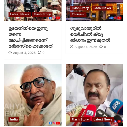
Flash Story
Local News
Latest News
Flash Story
Thrissur
ഉദയനിധിയെ ഇന്നു
ഗുരുവായൂരില്‍
തന്നെ
വെര്‍ച്വല്‍ ക്യൂ
മോചിപ്പിക്കണമെന്ന്
ദര്‍ശനം ഇന്ന് മുതല്‍
മദ്രാസ് ഹൈക്കോടതി
August 4, 2026
0
August 4, 2026
0
India
Flash Story
Latest News