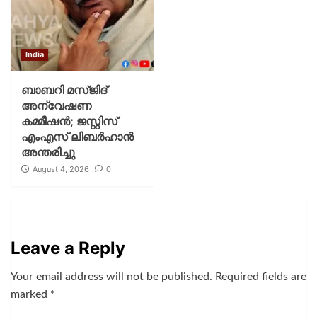
India
ബാബറി മസ്ജിദ്
അന്വേഷണ
കമ്മീഷന്‍; ജസ്റ്റിസ്
എംഎസ് ലിബര്‍ഹാന്‍
അന്തരിച്ചു
August 4, 2026
0
Leave a Reply
Your email address will not be published.
Required fields are
marked
*