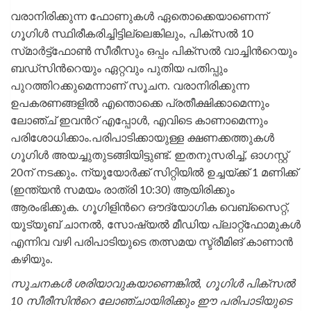
വരാനിരിക്കുന്ന ഫോണുകൾ ഏതൊക്കെയാണെന്ന്
ഗൂഗിൾ സ്ഥിരീകരിച്ചിട്ടില്ലെങ്കിലും, പിക്‌സൽ 10
സ്‌മാർട്ട്‌ഫോൺ സീരീസും ഒപ്പം പിക്‌സൽ വാച്ചിന്‍റെയും
ബഡ്‌സിന്‍റെയും ഏറ്റവും പുതിയ പതിപ്പും
പുറത്തിറക്കുമെന്നാണ് സൂചന. വരാനിരിക്കുന്ന
ഉപകരണങ്ങളിൽ എന്തൊക്കെ പ്രതീക്ഷിക്കാമെന്നും
ലോഞ്ച് ഇവന്‍റ് എപ്പോൾ, എവിടെ കാണാമെന്നും
പരിശോധിക്കാം.പരിപാടിക്കായുള്ള ക്ഷണക്കത്തുകൾ
ഗൂഗിൾ അയച്ചുതുടങ്ങിയിട്ടുണ്ട്. ഇതനുസരിച്ച്, ഓഗസ്റ്റ്
20ന് നടക്കും. ന്യൂയോർക്ക് സിറ്റിയിൽ ഉച്ചയ്ക്ക് 1 മണിക്ക്
(ഇന്ത്യൻ സമയം രാത്രി 10:30) ആയിരിക്കും
ആരംഭിക്കുക. ഗൂഗിളിന്‍റെ ഔദ്യോഗിക വെബ്‌സൈറ്റ്,
യൂട്യൂബ് ചാനൽ, സോഷ്യൽ മീഡിയ പ്ലാറ്റ്‌ഫോമുകൾ
എന്നിവ വഴി പരിപാടിയുടെ തത്സമയ സ്ട്രീമിങ് കാണാൻ
കഴിയും.
സൂചനകൾ ശരിയാവുകയാണെങ്കിൽ, ഗൂഗിൾ പിക്‌സൽ
10 സീരീസിന്‍റെ ലോഞ്ചായിരിക്കും ഈ പരിപാടിയുടെ