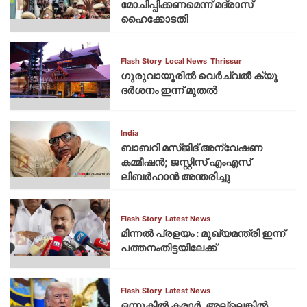
മോചിപ്പിക്കണമെന്ന് മദ്രാസ്
ഹൈക്കോടതി
Flash Story
Local News
Thrissur
ഗുരുവായൂരില്‍ വെര്‍ച്വല്‍ ക്യൂ
ദര്‍ശനം ഇന്ന് മുതല്‍
India
ബാബറി മസ്ജിദ് അന്വേഷണ
കമ്മീഷന്‍; ജസ്റ്റിസ് എംഎസ്
ലിബര്‍ഹാന്‍ അന്തരിച്ചു
Flash Story
Latest News
മിന്നല്‍ പ്രളയം : മുഖ്യമന്ത്രി ഇന്ന്
പത്തനംതിട്ടയിലേക്ക്
Flash Story
Latest News
ഒന്നുകില്‍ കരാര്‍, അല്ലെങ്കില്‍