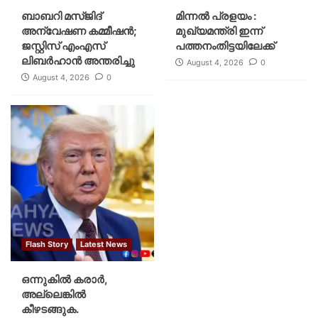
ബാബറി മസ്ജിദ്
മിന്നല്‍ പ്രളയം :
അന്വേഷണ കമ്മീഷന്‍;
മുഖ്യമന്ത്രി ഇന്ന്
ജസ്റ്റിസ് എംഎസ്
പത്തനംതിട്ടയിലേക്ക്
ലിബര്‍ഹാന്‍ അന്തരിച്ചു
August 4, 2026
0
August 4, 2026
0
Flash Story
Latest News
ഒന്നുകില്‍ കരാര്‍,
അല്ലെങ്കില്‍
കീഴടങ്ങുക.