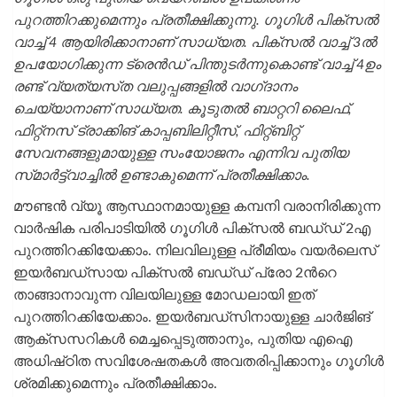
പുറത്തിറക്കുമെന്നും പ്രതീക്ഷിക്കുന്നു. ഗൂഗിൾ പിക്‌സൽ
വാച്ച് 4 ആയിരിക്കാനാണ് സാധ്യത. പിക്‌സൽ വാച്ച് 3ൽ
ഉപയോഗിക്കുന്ന ട്രെൻഡ് പിന്തുടർന്നുകൊണ്ട് വാച്ച് 4ഉം
രണ്ട് വ്യത്യസ്‌ത വലുപ്പങ്ങളിൽ വാഗ്‌ദാനം
ചെയ്യാനാണ് സാധ്യത. കൂടുതൽ ബാറ്ററി ലൈഫ്,
ഫിറ്റ്നസ് ട്രാക്കിങ് കാപ്പബിലിറ്റീസ്, ഫിറ്റ്ബിറ്റ്
സേവനങ്ങളുമായുള്ള സംയോജനം എന്നിവ പുതിയ
സ്‌മാർട്ട്‌വാച്ചിൽ ഉണ്ടാകുമെന്ന് പ്രതീക്ഷിക്കാം.
മൗണ്ടൻ വ്യൂ ആസ്ഥാനമായുള്ള കമ്പനി വരാനിരിക്കുന്ന
വാർഷിക പരിപാടിയിൽ ഗൂഗിൾ പിക്‌സൽ ബഡ്‌ഡ് 2എ
പുറത്തിറക്കിയേക്കാം. നിലവിലുള്ള പ്രീമിയം വയർലെസ്
ഇയർബഡ്‌സായ പിക്‌സൽ ബഡ്‌ഡ് പ്രോ 2ന്‍റെ
താങ്ങാനാവുന്ന വിലയിലുള്ള മോഡലായി ഇത്
പുറത്തിറക്കിയേക്കാം. ഇയർബഡ്‌സിനായുള്ള ചാർജിങ്
ആക്‌സസറികൾ മെച്ചപ്പെടുത്താനും, പുതിയ എഐ
അധിഷ്‌ഠിത സവിശേഷതകൾ അവതരിപ്പിക്കാനും ഗൂഗിൾ
ശ്രമിക്കുമെന്നും പ്രതീക്ഷിക്കാം.