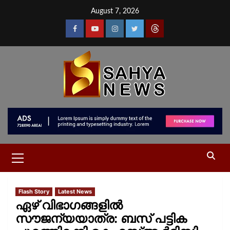
August 7, 2026
Flash Story
Latest News
ഏഴ് വിഭാഗങ്ങളില്‍
സൗജന്യയാത്ര: ബസ് പട്ടിക