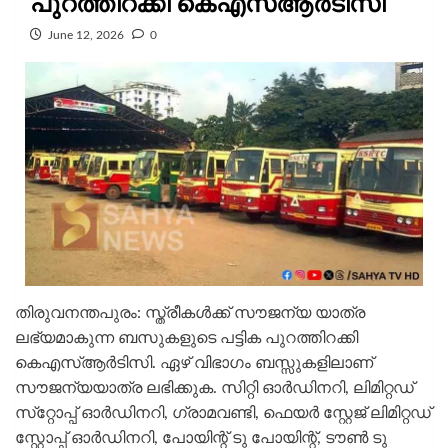
പുറത്തിറക്കി കെഎസ്ആര്‍ടിസി
June 12, 2026
0
തിരുവനന്തപുരം: സ്ത്രീകള്‍ക്ക് സൗജന്യ യാത്ര
ലഭ്യമാകുന്ന ബസുകളുടെ പട്ടിക പുറത്തിറക്കി
കെഎസ്ആര്‍ടിസി. ഏഴ് വിഭാഗം ബസ്സുകളിലാണ്
സൗജന്യയാത്ര ലഭിക്കുക. സിറ്റി ഓര്‍ഡിനറി, ലിമിറ്റഡ്
സ്‌റ്റോപ്പ് ഓര്‍ഡിനറി, ഗ്രാമവണ്ടി, ഫെയര്‍ സ്റ്റേജ് ലിമിറ്റഡ്
സ്റ്റോപ്പ് ഓര്‍ഡിനറി, പോയിന്റ് ടു പോയിന്റ്, ടൗണ്‍ ടു