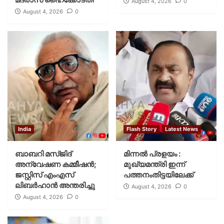
August 4, 2026
0
August 4, 2026
0
India
Flash Story
Latest News
ബാബറി മസ്ജിദ്
മിന്നല്‍ പ്രളയം :
അന്വേഷണ കമ്മീഷന്‍;
മുഖ്യമന്ത്രി ഇന്ന്
ജസ്റ്റിസ് എംഎസ്
പത്തനംതിട്ടയിലേക്ക്
ലിബര്‍ഹാന്‍ അന്തരിച്ചു
August 4, 2026
0
August 4, 2026
0