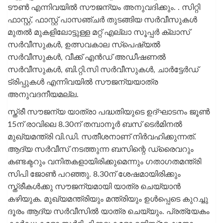
ടൗണ്‍ എന്നിവയില്‍ സൗജന്യം അനുവദിക്കും. . സിറ്റി
ഫാസ്റ്റ്, ഫാസ്റ്റ് പാസഞ്ചര്‍ തുടങ്ങിയ സര്‍വീസുകള്‍
മുതല്‍ മുകളിലോട്ടുള്ള മറ്റ് എല്ലാ സൂപ്പര്‍ ക്ലാസ്
സര്‍വീസുകള്‍, ഉത്സവകാല സ്‌പെഷ്യല്‍
സര്‍വീസുകള്‍, വീക്ക് എന്‍ഡ് അഡീഷണല്‍
സര്‍വീസുകള്‍, ബി.റ്റി.സി സര്‍വീസുകള്‍, ചാര്‍ട്ടേര്‍ഡ്
ട്രിപ്പുകള്‍ എന്നിവയില്‍ സൗജന്യയാത്ര
അനുവദനീയമല്ല.
സ്ത്രീ സൗജന്യ യാത്രാ പദ്ധതിയുടെ ഉദ്ഘാടനം ജൂണ്‍
15ന് രാവിലെ 8.30ന് തമ്പാനൂര്‍ ബസ് ടെര്‍മിനല്‍
മുഖ്യമന്ത്രി വി.ഡി. സതീശനാണ് നിര്‍വഹിക്കുന്നത്.
ആദ്യ സര്‍വീസ് നടത്തുന്ന ബസിന്റെ ഡ്രൈവറും
കണ്ടക്ടറും വനിതകളായിരിക്കുമെന്നും ഗതാഗതമന്ത്രി
സിപി ജോണ്‍ പറഞ്ഞു. 8.30ന് ശേഷമായിരിക്കും
സ്ത്രീകള്‍ക്കു സൗജന്യമായി യാത്ര ചെയ്യാന്‍
കഴിയുക. മുഖ്യമന്ത്രിയും മന്ത്രിയും ഉള്‍പ്പെടെ കുറച്ചു
ദൂരം ആദ്യ സര്‍വീസില്‍ യാത്ര ചെയ്യും. പ്രത്യേകം