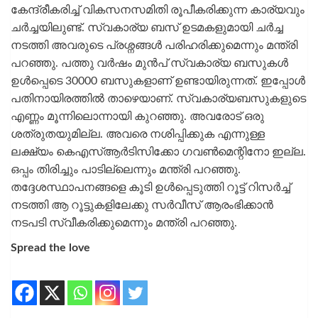
കേന്ദ്രീകരിച്ച് വികസനസമിതി രൂപീകരിക്കുന്ന കാര്യവും
ചര്‍ച്ചയിലുണ്ട്. സ്വകാര്യ ബസ് ഉടമകളുമായി ചര്‍ച്ച
നടത്തി അവരുടെ പ്രശ്നങ്ങള്‍ പരിഹരിക്കുമെന്നും മന്ത്രി
പറഞ്ഞു. പത്തു വര്‍ഷം മുന്‍പ് സ്വകാര്യ ബസുകള്‍
ഉള്‍പ്പെടെ 30000 ബസുകളാണ് ഉണ്ടായിരുന്നത്. ഇപ്പോള്‍
പതിനായിരത്തില്‍ താഴെയാണ്. സ്വകാര്യബസുകളുടെ
എണ്ണം മൂന്നിലൊന്നായി കുറഞ്ഞു. അവരോട് ഒരു
ശത്രുതയുമില്ല. അവരെ നശിപ്പിക്കുക എന്നുള്ള
ലക്ഷ്യം കെഎസ്ആര്‍ടിസിക്കോ ഗവണ്‍മെന്റിനോ ഇല്ല.
ഒപ്പം തിരിച്ചും പാടില്ലെന്നും മന്ത്രി പറഞ്ഞു.
തദ്ദേശസ്ഥാപനങ്ങളെ കൂടി ഉള്‍പ്പെടുത്തി റൂട്ട് റിസര്‍ച്ച്
നടത്തി ആ റൂട്ടുകളിലേക്കു സര്‍വീസ് ആരംഭിക്കാന്‍
നടപടി സ്വീകരിക്കുമെന്നും മന്ത്രി പറഞ്ഞു.
Spread the love