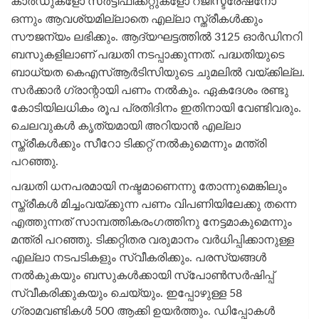
കാര്‍ഡുകളോ സര്‍ട്ടിഫിക്കറ്റുകളോ റജിസ്ട്രേഷനോ
ഒന്നും ആവശ്യമില്ലാതെ എല്ലാ സ്ത്രീകള്‍ക്കും
സൗജന്യം ലഭിക്കും. ആദ്യഘട്ടത്തില്‍ 3125 ഓര്‍ഡിനറി
ബസുകളിലാണ് പദ്ധതി നടപ്പാക്കുന്നത്. പദ്ധതിയുടെ
ബാധ്യത കെഎസ്ആര്‍ടിസിയുടെ ചുമലില്‍ വയ്ക്കില്ല.
സര്‍ക്കാര്‍ ഗ്രാന്റായി പണം നല്‍കും. ഏകദേശം രണ്ടു
കോടിയിലധികം രൂപ പ്രതിദിനം ഇതിനായി വേണ്ടിവരും.
ചെലവുകള്‍ കൃത്യമായി അറിയാന്‍ എല്ലാ
സ്ത്രീകള്‍ക്കും സീറോ ടിക്കറ്റ് നല്‍കുമെന്നും മന്ത്രി
പറഞ്ഞു.
പദ്ധതി ധനപരമായി നഷ്ടമാണെന്നു തോന്നുമെങ്കിലും
സ്ത്രീകള്‍ മിച്ചംവയ്ക്കുന്ന പണം വിപണിയിലേക്കു തന്നെ
എത്തുന്നത് സാമ്പത്തികരംഗത്തിനു നേട്ടമാകുമെന്നും
മന്ത്രി പറഞ്ഞു. ടിക്കറ്റിതര വരുമാനം വര്‍ധിപ്പിക്കാനുള്ള
എല്ലാ നടപടികളും സ്വീകരിക്കും. പരസ്യങ്ങള്‍
നല്‍കുകയും ബസുകള്‍ക്കായി സ്പോണ്‍സര്‍ഷിപ്പ്
സ്വീകരിക്കുകയും ചെയ്യും. ഇപ്പോഴുള്ള 58
ഗ്രാമവണ്ടികള്‍ 500 ആക്കി ഉയര്‍ത്തും. ഡിപ്പോകള്‍