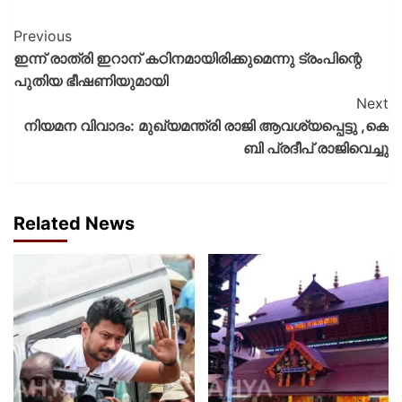
Previous
ഇന്ന് രാത്രി ഇറാന് കഠിനമായിരിക്കുമെന്നു ട്രംപിന്റെ
പുതിയ ഭീഷണിയുമായി
Next
നിയമന വിവാദം: മുഖ്യമന്ത്രി രാജി ആവശ്യപ്പെട്ടു ,കെ
ബി പ്രദീപ് രാജിവെച്ചു
Related News