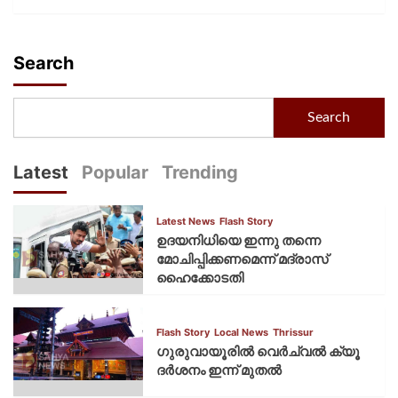
Search
Search
Latest
Popular
Trending
Latest News
Flash Story
ഉദയനിധിയെ ഇന്നു തന്നെ
മോചിപ്പിക്കണമെന്ന് മദ്രാസ്
ഹൈക്കോടതി
Flash Story
Local News
Thrissur
ഗുരുവായൂരില്‍ വെര്‍ച്വല്‍ ക്യൂ
ദര്‍ശനം ഇന്ന് മുതല്‍