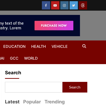
EDUCATION
HEALTH
VEHICLE
AI
GCC
WORLD
Search
Search
Latest
Popular
Trending