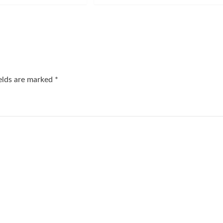
ields are marked
*