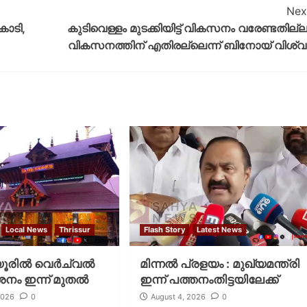
Nex
കോടി,
കുടിവെള്ളം മുടക്കിയിട്ട് വികസനം വരേണ്ടതില്ല
വികസനത്തിന് എതിരല്ലെന്ന് ബിനോയ് വിശ്വ
Local News
Thrissur
Flash Story
Latest News
രില്‍ വെര്‍ച്വല്‍
മിന്നല്‍ പ്രളയം : മുഖ്യമന്ത്രി
ശനം ഇന്ന് മുതല്‍
ഇന്ന് പത്തനംതിട്ടയിലേക്ക്
2026
0
August 4, 2026
0