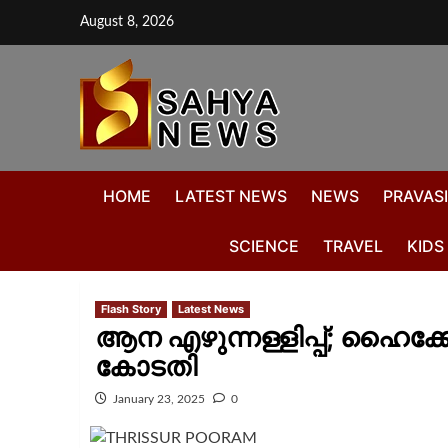
August 8, 2026
HOME
LATEST NEWS
NEWS
PRAVASI
SCIENCE
TRAVEL
KIDS
Flash Story
Latest News
ആന എഴുന്നള്ളിപ്പ്; ഹൈക്കോ
കോടതി
January 23, 2025
0