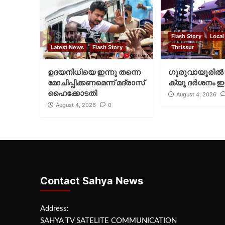
Flash Story
Local
Latest News
Flash Story
Thrissur
ഉദയനിധിയെ ഇന്നു തന്നെ
ഗുരുവായൂരില്‍ 
മോചിപ്പിക്കണമെന്ന് മദ്രാസ്
ക്യൂ ദര്‍ശനം ഇന
ഹൈക്കോടതി
August 4, 2026
August 4, 2026
0
Contact Sahya News
Address:
SAHYA TV SATELITE COMMUNICATION