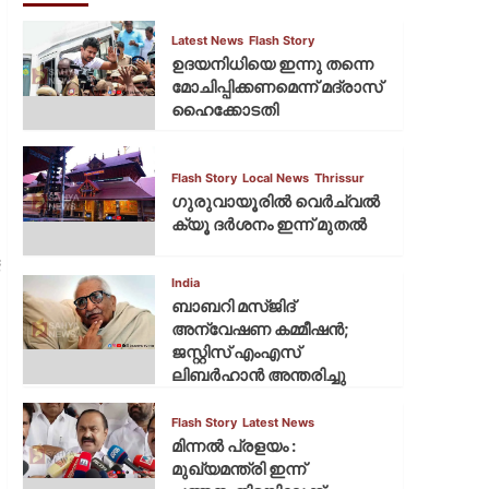
Latest News
Flash Story
ഉദയനിധിയെ ഇന്നു തന്നെ
മോചിപ്പിക്കണമെന്ന് മദ്രാസ്
ഹൈക്കോടതി
Flash Story
Local News
Thrissur
ഗുരുവായൂരില്‍ വെര്‍ച്വല്‍
ക്യൂ ദര്‍ശനം ഇന്ന് മുതല്‍
India
ബാബറി മസ്ജിദ്
അന്വേഷണ കമ്മീഷന്‍;
ജസ്റ്റിസ് എംഎസ്
ലിബര്‍ഹാന്‍ അന്തരിച്ചു
Flash Story
Latest News
മിന്നല്‍ പ്രളയം :
മുഖ്യമന്ത്രി ഇന്ന്