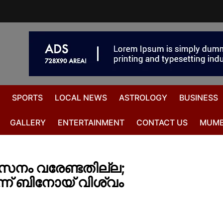
SPORTS
LOCAL NEWS
ASTROLOGY
BUSINESS
GALLERY
ENTERTAINMENT
CONTACT US
MUMB
വികസനം വരേണ്ടതില്ല;
ന് ബിനോയ് വിശ്വം