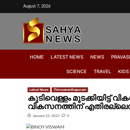
August 7, 2026
HOME
LATEST NEWS
NEWS
PRAVASI
SCIENCE
TRAVEL
KIDS
Latest News
Thiruvananthapuram
കുടിവെള്ളം മുടക്കിയിട്ട് 
വികസനത്തിന് എതിരല്ലെന്
January 23, 2025
0