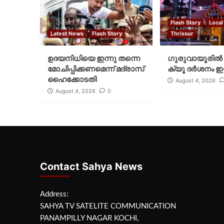
Flash Story
Local
Latest News
Flash Story
Thrissur
ഉദയനിധിയെ ഇന്നു തന്നെ
ഗുരുവായൂരില്‍ 
മോചിപ്പിക്കണമെന്ന് മദ്രാസ്
ക്യൂ ദര്‍ശനം ഇന
ഹൈക്കോടതി
August 4, 2026
August 4, 2026
0
Contact Sahya News
Address:
SAHYA TV SATELITE COMMUNICATION
PANAMPILLY NAGAR KOCHI,