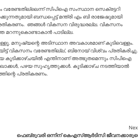
കസനം വരേണ്ടതില്ലെന്ന് സിപിഐ സംസ്ഥാന സെക്രട്ടറി
കുന്നതുമായി ബന്ധപ്പെട്ട് മന്ത്രി എം ബി രാജേഷുമായി
 പ്രതികരണം. ഞങ്ങള്‍ വികസന വിരുദ്ധരല്ല. വികസനം
 മറന്നുകൊണ്ടാകാന്‍ പാടില്ല.
പാടുള്ളൂ. മനുഷ്യന്റെ അടിസ്ഥാന അവകാശമാണ് കുടിവെള്ളം.
ിയിട്ട് വികസനം വരേണ്ടതില്ല’, ബിനോയ് വിശ്വം പ്രതികരിച്ചു.
ിയ കൂടിക്കാഴ്ചയില്‍ എന്തിനാണ് അത്ഭുതമെന്നും സിപിഐ
ാക്കള്‍, പഴയ സുഹൃത്തുക്കള്‍. കൂടിക്കാഴ്ച നടത്തിയാല്‍
ത്തിന്റെ പ്രതികരണം.
Nex
ഫെബ്രുവരി ഒന്നിന് കെഎസ്ആർടിസി ജീവനക്കാരുട