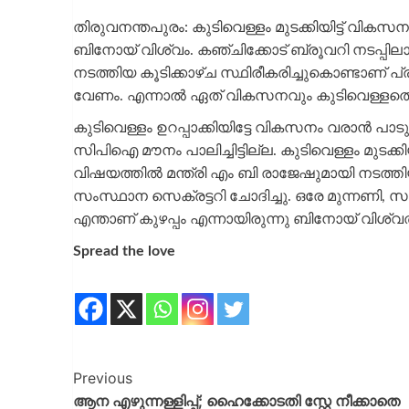
തിരുവനന്തപുരം: കുടിവെള്ളം മുടക്കിയിട്ട് വി
ബിനോയ് വിശ്വം. കഞ്ചിക്കോട് ബ്രൂവറി നടപ്പിലാക്
നടത്തിയ കൂടിക്കാഴ്ച സ്ഥിരീകരിച്ചുകൊണ്ടാണ്
വേണം. എന്നാല്‍ ഏത് വികസനവും കുടിവെള്ളത്തെ
കുടിവെള്ളം ഉറപ്പാക്കിയിട്ടേ വികസനം വരാന്‍ 
സിപിഐ മൗനം പാലിച്ചിട്ടില്ല. കുടിവെള്ളം മുടക്ക
വിഷയത്തില്‍ മന്ത്രി എം ബി രാജേഷുമായി നടത്ത
സംസ്ഥാന സെക്രട്ടറി ചോദിച്ചു. ഒരേ മുന്നണി, സഖ
എന്താണ് കുഴപ്പം എന്നായിരുന്നു ബിനോയ് വിശ്വ
Spread the love
Previous
ആന എഴുന്നള്ളിപ്പ്; ഹൈക്കോടതി സ്റ്റേ നീക്കാതെ