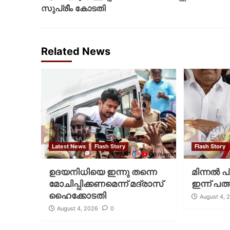
സുപ്രീം കോടതി
Related News
Latest News
Flash Story
Flash Story
ഉദയനിധിയെ ഇന്നു തന്നെ
മിന്നല്‍ 
മോചിപ്പിക്കണമെന്ന് മദ്രാസ്
ഇന്ന് പത്
ഹൈക്കോടതി
August 4, 
August 4, 2026
0