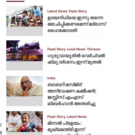
Latest News
Flash Story
ഉദയനിധിയെ ഇന്നു തന്നെ
മോചിപ്പിക്കണമെന്ന് മദ്രാസ്
ഹൈക്കോടതി
Flash Story
Local News
Thrissur
ഗുരുവായൂരില്‍ വെര്‍ച്വല്‍
ക്യൂ ദര്‍ശനം ഇന്ന് മുതല്‍
India
ബാബറി മസ്ജിദ്
അന്വേഷണ കമ്മീഷന്‍;
ജസ്റ്റിസ് എംഎസ്
ലിബര്‍ഹാന്‍ അന്തരിച്ചു
Flash Story
Latest News
മിന്നല്‍ പ്രളയം :
t
മുഖ്യമന്ത്രി ഇന്ന്
െ