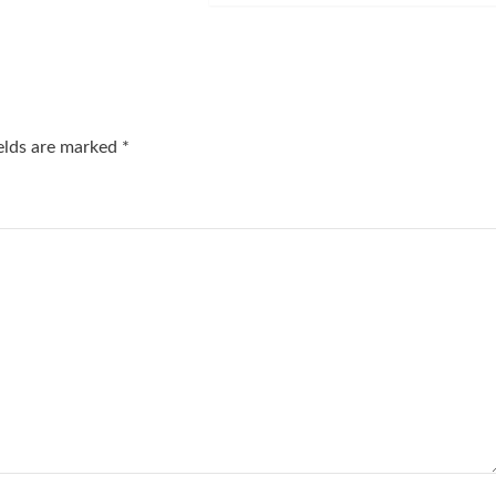
ields are marked
*