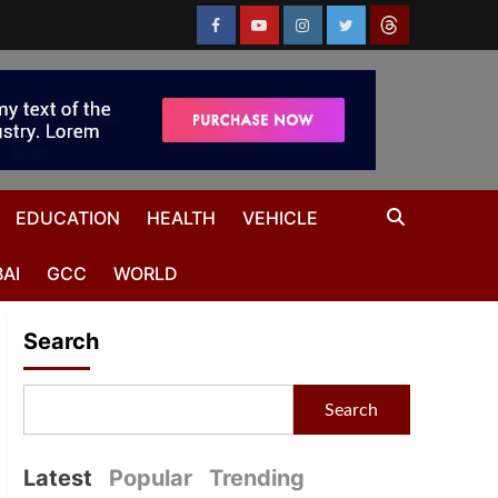
EDUCATION
HEALTH
VEHICLE
AI
GCC
WORLD
Search
Search
Latest
Popular
Trending