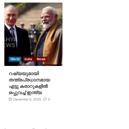
World
India
News
റഷ്യയുമായി
തന്ത്രപ്രധാനമായ
എട്ടു കരാറുകളിൽ
ഒപ്പുവച്ച് ഇന്ത്യ
December 6, 2025
0