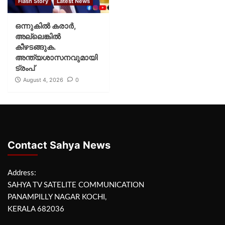
Flash Story
Latest News
ഒന്നുകില്‍ കരാര്‍,
അല്ലെങ്കില്‍
കീഴടങ്ങുക.
അന്ത്യശാസനവുമായി
ട്രംപ്
August 4, 2026
0
Contact Sahya News
Address:
SAHYA TV SATELITE COMMUNICATION
PANAMPILLY NAGAR KOCHI,
KERALA 682036