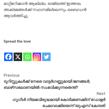
മാറ്റിമറിക്കാൻ ആകില്ല. രാജ്യത്ത് ഇത്തരം
അക്രമങ്ങൾക്ക് സ്ഥാനമില്ലെന്നും ബൈഡൻ
ആവർത്തിച്ചു.
Spread the love
Previous
ടൂറിസ്റ്റുകൾക്ക് നേരെ വാട്ടർഗണ്ണുമായി ജനങ്ങൾ;
ബാഴ്‌സലോണയിൽ സംഭവിക്കുന്നതെന്ത്?
Next
ഗൂഗിള്‍ നിയമവിരുദ്ധമായി കോടിക്കണക്കിന് ഡോളര്‍
ചെലവാക്കിയെന്ന് യുഎസ് കോടതി