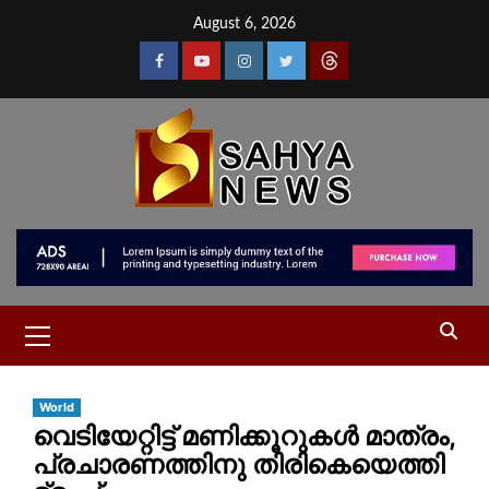
August 6, 2026
World
വെടിയേറ്റിട്ട് മണിക്കൂറുകൾ മാത്രം,
പ്രചാരണത്തിനു തിരികെയെത്തി