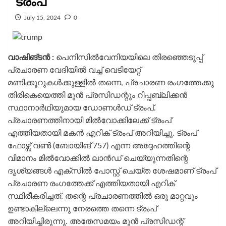
ട്രംപ്
July 15, 2024
0
വാഷിങ്ടൻ :
പെനിസിൽവേനിയയിലെ തിരഞ്ഞെടുപ്പ്
പ്രചാരണ വേദിയിൽ വച്ച് വെടിയേറ്റ്
മണിക്കൂറുകൾക്കുള്ളിൽ തന്നെ, പ്രചാരണ രംഗത്തേക്കു
തിരികെയെത്തി മുൻ പ്രസിഡന്റും റിപ്പബ്ലിക്കൻ
സ്ഥാനാർഥിയുമായ ഡോണൾഡ് ട്രംപ്.
പ്രചാരണത്തിനായി മിൽവോക്കിലേക്ക് ട്രംപ്
എത്തിയതായി മകൻ എറിക് ട്രംപ് അറിയിച്ചു. ട്രംപ്
ഫോഴ്സ്​ വൺ (ബോയിങ് 757) എന്ന അദ്ദേഹത്തിന്റെ
വിമാനം മിൽവോക്കിൽ ലാൻഡ് ചെയ്യുന്നതിന്റെ
ദൃശ്യങ്ങൾ എക്സിൽ പോസ്റ്റ് ചെയ്ത ശേഷമാണ് ട്രംപ്
പ്രചാരണ രംഗത്തേക്ക് എത്തിയതായി എറിക്
സ്ഥിരീകരിച്ചത്. തന്റെ പ്രചാരണത്തിൽ ഒരു മാറ്റവും
ഉണ്ടാകില്ലെന്നു നേരത്തെ തന്നെ ട്രംപ്
അറിയിച്ചിരുന്നു. അതേസമയം മുൻ പ്രസിഡന്റ്