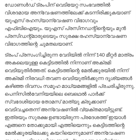
ഡോണൾഡ് ട്രംപിന് വെടിയേറ്റ സംഭവത്തിൽ
വിശദമായ അന്വേഷണത്തിലേക്ക് കടന്നിരിക്കുകയാണ്
യുഎസ് രഹസ്യാന്വേഷണ വിഭാഗവും
എഫ്ബിഐയും. യുഎസ് പ്രസിനഡന്റിന്റെയും മുൻ
പ്രസിഡന്റ്മാരുടെയും സുരക്ഷ രഹസ്യാന്വേഷണ
വിഭാഗത്തിന്റെ ചുമതലയാണ്.
ട്രംപ് പ്രസംഗിച്ചിരുന്ന വേദിയിൽ നിന്ന് 140 മീറ്റർ മാത്രം
അകലെയുള്ള കെട്ടിടത്തിൽ നിന്നാണ് അക്രമി
വെടിയുതിർത്തത്. കെട്ടിടത്തിന്റെ മേൽക്കൂരയിൽ നിന്ന്
അക്രമി നിരവധി തവണ വെടിയുതിർക്കുന്ന ദൃശ്യങ്ങൾ
കഴിഞ്ഞ ദിവസം സമൂഹ മാധ്യമങ്ങളിൽ പ്രചരിച്ചിരുന്നു.
പെനിസിൽവേനിയയിലെ ബെഥെൽ പാർക്ക്
സ്വദേശിയായ തോമസ് മാത്യു ക്രൂക്കാണ്
വെടിവച്ചതെന്ന് അന്വേഷണിൽ വ്യക്തമായിട്ടുണ്ട്.
ഇത്രയും സുരക്ഷ ഉണ്ടായിരുന്ന പ്രദേശത്ത് ഇയാൾ
എങ്ങനെ തോക്കുമായി എത്തിയെന്നും കെട്ടിടത്തിന്റെ
മേൽക്കൂരയിലേക്കു കയറിയെന്നുമാണ് അന്വേഷണ