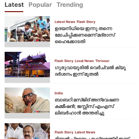
Latest
Popular
Trending
Latest News
Flash Story
ഉദയനിധിയെ ഇന്നു തന്നെ
മോചിപ്പിക്കണമെന്ന് മദ്രാസ്
ഹൈക്കോടതി
Flash Story
Local News
Thrissur
ഗുരുവായൂരില്‍ വെര്‍ച്വല്‍ ക്യൂ
ദര്‍ശനം ഇന്ന് മുതല്‍
India
ബാബറി മസ്ജിദ് അന്വേഷണ
കമ്മീഷന്‍; ജസ്റ്റിസ് എംഎസ്
ലിബര്‍ഹാന്‍ അന്തരിച്ചു
Flash Story
Latest News
മിന്നല്‍ പ്രളയം : മുഖ്യമന്ത്രി ഇന്ന്