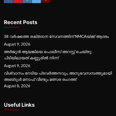
Recent Posts
38 വർഷത്തെ രക്തദാന സേവനത്തിന് NMCAയ്ക്ക് ആദരം
August 9, 2026
അർജുൻ ആയങ്കിയെ പൊലീസ് അറസ്റ്റ് ചെയ്‌തു;
പിടിയിലായത് കണ്ണൂരിൽ നിന്ന്
August 9, 2026
വിശ്വാസം നേടിയ പ്രവർത്തനവും, അനുഭവസമ്പത്തുമായി
അബ്‌ദുൾ മനാഫ് വീണ്ടും മത്സര രംഗത്ത്
August 8, 2026
Useful Links