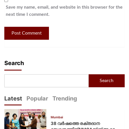
Save my name, email, and website in this browser for the
next time I comment.
Search
Search
Latest
Popular
Trending
Mumbai
38 വർഷത്തെ രക്തദാന