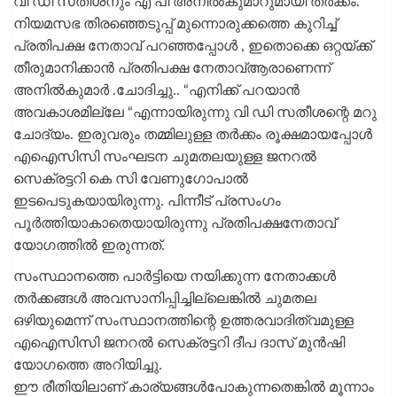
വി ഡി സതീശനും എ പി അനിൽകുമാറുമായി തർക്കം.
നിയമസഭ തിരഞ്ഞെടുപ്പ് മുന്നൊരുക്കത്തെ കുറിച്ച്
പ്രതിപക്ഷ നേതാവ് പറഞ്ഞപ്പോൾ , ഇതൊക്കെ ഒറ്റയ്ക്ക്
തീരുമാനിക്കാൻ പ്രതിപക്ഷ നേതാവ്ആരാണെന്ന്
അനിൽകുമാർ .ചോദിച്ചു.. “എനിക്ക് പറയാൻ
അവകാശമില്ലേ “എന്നായിരുന്നു വി ഡി സതീശന്റെ മറു
ചോദ്യം. ഇരുവരും തമ്മിലുള്ള തർക്കം രൂക്ഷമായപ്പോൾ
എഐസിസി സംഘടന ചുമതലയുള്ള ജനറല്‍
സെക്രട്ടറി കെ സി വേണുഗോപാൽ
ഇടപെടുകയായിരുന്നു. പിന്നീട് പ്രസംഗം
പൂർത്തിയാകാതെയായിരുന്നു പ്രതിപക്ഷനേതാവ്
യോഗത്തിൽ ഇരുന്നത്.
സംസ്ഥാനത്തെ പാര്‍ട്ടിയെ നയിക്കുന്ന നേതാക്കള്‍
തര്‍ക്കങ്ങള്‍ അവസാനിപ്പിച്ചില്ലെങ്കില്‍ ചുമതല
ഒഴിയുമെന്ന് സംസ്ഥാനത്തിന്റെ ഉത്തരവാദിത്വമുള്ള
എഐസിസി ജനറല്‍ സെക്രട്ടറി ദീപ ദാസ് മുന്‍ഷി
യോഗത്തെ അറിയിച്ചു.
ഈ രീതിയിലാണ് കാര്യങ്ങൾപോകുന്നതെങ്കിൽ മൂന്നാം