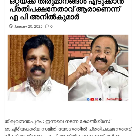
ഒറ്റയ്ക്ക് തീരുമാനങ്ങൾ എടുക്കാൻ
പ്രതിപക്ഷനേതാവ് ആരാണെന്ന്
എ പി അനിൽകുമാർ
January 20, 2025
0
തിരുവനന്തപുരം : ഇന്നലെ നടന്ന കോൺഗ്രസ്
രാഷ്ട്രീയകാര്യ സമിതി യോഗത്തിൽ പ്രതിപക്ഷനേതാവ്