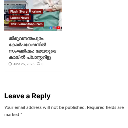
Flash Story
crime
Latest News
Thiruvananthapuram
തിരുവനന്തപുരം
കോര്‍പറേഷനില്‍
സംഘര്‍ഷം: മേയറുടെ
കാലില്‍ പ്ലാസ്റ്ററിട്ടു
June 25, 2026
0
Leave a Reply
Your email address will not be published.
Required fields are
marked
*