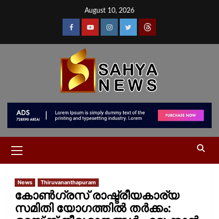
August 10, 2026
News
Thiruvananthapuram
കോൺഗ്രസ് രാഷ്ട്രീയകാര്യ
സമിതി യോഗത്തിൽ തർക്കം: