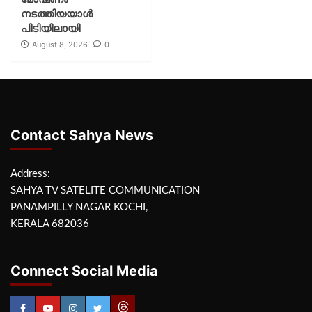
നടത്തിയയാൾ
പിടിയിലായി
August 8, 2026
0
Contact Sahya News
Address:
SAHYA TV SATELITE COMMUNICATION
PANAMPILLY NAGAR KOCHI,
KERALA 682036
Connect Social Media