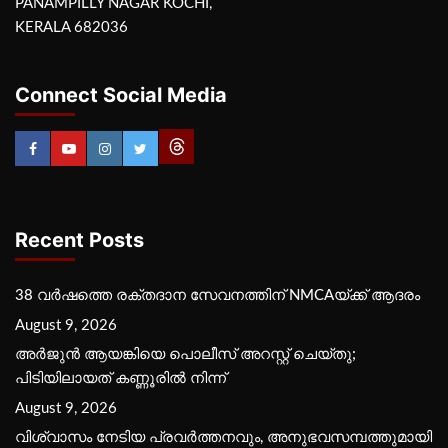
PANAMPILLY NAGAR KOCHI,
KERALA 682036
Connect Social Media
Recent Posts
38 വർഷത്തെ രക്തദാന സേവനത്തിന് NMCAയ്ക്ക് ആദരം
August 9, 2026
അർജുൻ ആയങ്കിയെ പൊലീസ് അറസ്റ്റ് ചെയ്‌തു;
പിടിയിലായത് കണ്ണൂരിൽ നിന്ന്
August 9, 2026
വിശ്വാസം നേടിയ പ്രവർത്തനവും, അനുഭവസമ്പത്തുമായി