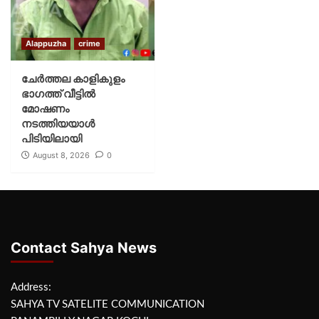
Alappuzha
crime
ചേർത്തല കാളികുളം
ഭാഗത്ത് വീട്ടിൽ
മോഷണം
നടത്തിയയാൾ
പിടിയിലായി
August 8, 2026
0
Contact Sahya News
Address:
SAHYA TV SATELITE COMMUNICATION