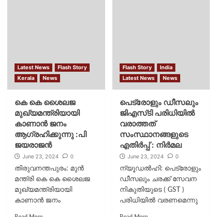
സംഖ്യ ഉയർന്നത്....
വീര്യം കുറഞ്ഞ മദ്യം...
Latest News
Flash Story
Flash Story
India
Kerala
News
Latest News
News
കെ കെ ശൈലജ
പെട്രോളും ഡീസലും
മുഖ്യമന്ത്രിയായി
ജിഎസ്‌ടി പരിധിയിൽ
കാണാന്‍ ജനം
വരാത്തത്
ആഗ്രഹിക്കുന്നു :പി
സംസ്ഥാനങ്ങളുടെ
ജയരാജന്‍
എതിർപ്പ് : നിർമല
June 23, 2024
0
June 23, 2024
0
തിരുവനന്തപുരം: മുന്‍
ന്യൂഡൽഹി: പെട്രോളും
മന്ത്രി കെ കെ ശൈലജ
ഡീസലും ചരക്ക് സേവന
മുഖ്യമന്ത്രിയായി
നികുതിയുടെ ( GST )
കാണാന്‍ ജനം
പരിധിയിൽ വരണമെന്നു
ആഗ്രഹിക്കുന്നുണ്ടെന്ന്
തന്നെയാണ് കേന്ദ്ര
Read More
Read More