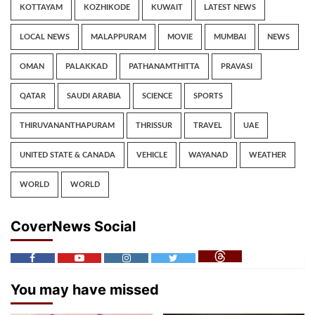
KOTTAYAM
KOZHIKODE
KUWAIT
LATEST NEWS
LOCAL NEWS
MALAPPURAM
MOVIE
MUMBAI
NEWS
OMAN
PALAKKAD
PATHANAMTHITTA
PRAVASI
QATAR
SAUDI ARABIA
SCIENCE
SPORTS
THIRUVANANTHAPURAM
THRISSUR
TRAVEL
UAE
UNITED STATE & CANADA
VEHICLE
WAYANAD
WEATHER
WORLD
WORLD
CoverNews Social
You may have missed