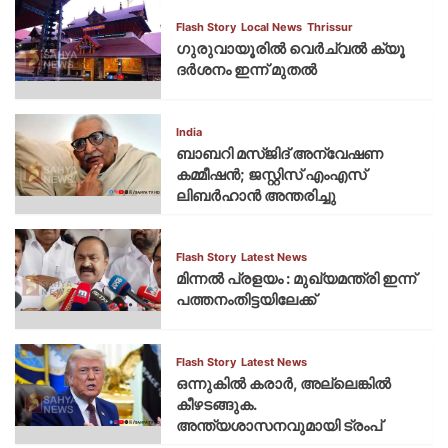
Flash Story
Local News
Thrissur
ഗുരുവായൂരില്‍ വെര്‍ച്വല്‍ ക്യൂ
ദര്‍ശനം ഇന്ന് മുതല്‍
India
ബാബറി മസ്ജിദ് അന്വേഷണ
കമ്മീഷന്‍; ജസ്റ്റിസ് എംഎസ്
ലിബര്‍ഹാന്‍ അന്തരിച്ചു
Flash Story
Latest News
മിന്നല്‍ പ്രളയം : മുഖ്യമന്ത്രി ഇന്ന്
പത്തനംതിട്ടയിലേക്ക്
Flash Story
Latest News
ഒന്നുകില്‍ കരാര്‍, അല്ലെങ്കില്‍
കീഴടങ്ങുക.
അന്ത്യശാസനവുമായി ട്രംപ്