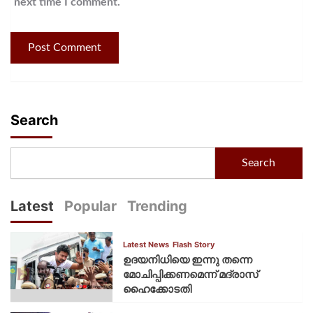
next time I comment.
Search
Search
Latest
Popular
Trending
Latest News
Flash Story
ഉദയനിധിയെ ഇന്നു തന്നെ
മോചിപ്പിക്കണമെന്ന് മദ്രാസ്
ഹൈക്കോടതി