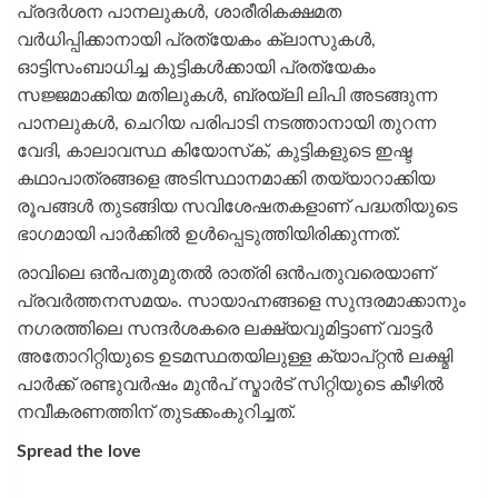
പ്രദർശന പാനലുകൾ, ശാരീരികക്ഷമത
വർധിപ്പിക്കാനായി പ്രത്യേകം ക്ലാസുകൾ,
ഓട്ടിസംബാധിച്ച കുട്ടികൾക്കായി പ്രത്യേകം
സജ്ജമാക്കിയ മതിലുകൾ, ബ്രയ്‌ലി ലിപി അടങ്ങുന്ന
പാനലുകൾ, ചെറിയ പരിപാടി നടത്താനായി തുറന്ന
വേദി, കാലാവസ്ഥ കിയോസ്‌ക്, കുട്ടികളുടെ ഇഷ്ട
കഥാപാത്രങ്ങളെ അടിസ്ഥാനമാക്കി തയ്യാറാക്കിയ
രൂപങ്ങൾ തുടങ്ങിയ സവിശേഷതകളാണ് പദ്ധതിയുടെ
ഭാഗമായി പാർക്കിൽ ഉൾപ്പെടുത്തിയിരിക്കുന്നത്.
രാവിലെ ഒൻപതുമുതൽ രാത്രി ഒൻപതുവരെയാണ്
പ്രവർത്തനസമയം. സായാഹ്നങ്ങളെ സുന്ദരമാക്കാനും
നഗരത്തിലെ സന്ദർശകരെ ലക്ഷ്യവുമിട്ടാണ് വാട്ടർ
അതോറിറ്റിയുടെ ഉടമസ്ഥതയിലുള്ള ക്യാപ്റ്റൻ ലക്ഷ്മി
പാർക്ക് രണ്ടുവർഷം മുൻപ് സ്മാർട് സിറ്റിയുടെ കീഴിൽ
നവീകരണത്തിന് തുടക്കംകുറിച്ചത്.
Spread the love