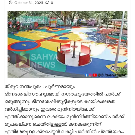
October 31, 2025
0
തിരുവനന്തപുരം : പൂർണമായും
ഭിന്നശേഷിസൗഹൃദമായി ​ന​ഗരഹൃദയത്തിൽ പാർക്ക്
ഒരുങ്ങുന്നു. ഭിന്നശേഷിക്കുട്ടികളുടെ കായികക്ഷമത
വർധിപ്പിക്കാനും ഇവരെ മുൻനിരയിലേക്ക്
എത്തിക്കാനുമെന്ന ലക്ഷ്യം മുൻനിർത്തിയാണ് പാർക്ക്
രൂപകല്പന ചെയ്തിട്ടുള്ളത്. കനകക്കുന്നിന്
എതിരേയുള്ള ക്യാപ്റ്റൻ ലക്ഷ്മി പാർക്കിൽ പ്രത്യേകം