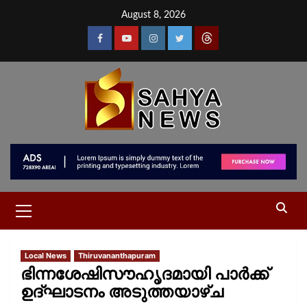
August 8, 2026
Local News
Thiruvananthapuram
ഭിന്നശേഷിസൗഹൃദമായി പാർക്ക്
ഉദ്ഘാടനം അടുത്തയാഴ്ച