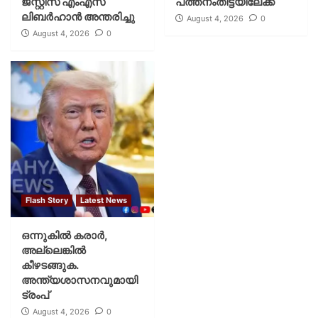
ജസ്റ്റിസ് എംഎസ്
പത്തനംതിട്ടയിലേക്ക്
ലിബര്‍ഹാന്‍ അന്തരിച്ചു
August 4, 2026
0
August 4, 2026
0
Flash Story
Latest News
ഒന്നുകില്‍ കരാര്‍,
അല്ലെങ്കില്‍
കീഴടങ്ങുക.
അന്ത്യശാസനവുമായി
ട്രംപ്
August 4, 2026
0