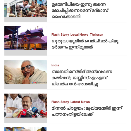
ഉദയനിധിയെ ഇന്നു തന്നെ
മോചിപ്പിക്കണമെന്ന് മദ്രാസ്
ഹൈക്കോടതി
Flash Story
Local News
Thrissur
ഗുരുവായൂരില്‍ വെര്‍ച്വല്‍ ക്യൂ
ദര്‍ശനം ഇന്ന് മുതല്‍
India
ബാബറി മസ്ജിദ് അന്വേഷണ
കമ്മീഷന്‍; ജസ്റ്റിസ് എംഎസ്
ലിബര്‍ഹാന്‍ അന്തരിച്ചു
Flash Story
Latest News
മിന്നല്‍ പ്രളയം : മുഖ്യമന്ത്രി ഇന്ന്
പത്തനംതിട്ടയിലേക്ക്