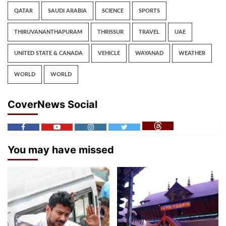
QATAR
SAUDI ARABIA
SCIENCE
SPORTS
THIRUVANANTHAPURAM
THRISSUR
TRAVEL
UAE
UNITED STATE & CANADA
VEHICLE
WAYANAD
WEATHER
WORLD
WORLD
CoverNews Social
You may have missed