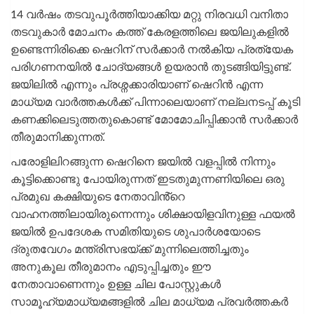
14 വർഷം തടവുപൂർത്തിയാക്കിയ മറ്റു നിരവധി വനിതാ
തടവുകാർ മോചനം കത്ത് കേരളത്തിലെ ജയിലുകളിൽ
ഉണ്ടെന്നിരിക്കെ ഷെറിന് സർക്കാർ നൽകിയ പ്രത്യേക
പരിഗണനയിൽ ചോദ്യങ്ങൾ ഉയരാൻ തുടങ്ങിയിട്ടുണ്ട്.
ജയിലിൽ എന്നും പ്രശ്നക്കാരിയാണ് ഷെറിൻ എന്ന
മാധ്യമ വാർത്തകൾക്ക് പിന്നാലെയാണ് നല്ലനടപ്പ് കൂടി
കണക്കിലെടുത്തതുകൊണ്ട് മോമോചിപ്പിക്കാൻ സർക്കാർ
തീരുമാനിക്കുന്നത്.
പരോളിലിറങ്ങുന്ന ഷെറിനെ ജയിൽ വളപ്പിൽ നിന്നും
കൂട്ടിക്കൊണ്ടു പോയിരുന്നത് ഇടതുമുന്നണിയിലെ ഒരു
പ്രമുഖ കക്ഷിയുടെ നേതാവിൻ്റെ
വാഹനത്തിലായിരുന്നെന്നും ശിക്ഷായിളവിനുള്ള ഫയൽ
ജയിൽ ഉപദേശക സമിതിയുടെ ശുപാർശയോടെ
ദ്രുതവേഗം മന്ത്രിസഭയ്ക്ക് മുന്നിലെത്തിച്ചതും
അനുകൂല തീരുമാനം എടുപ്പിച്ചതും ഈ
നേതാവാണെന്നും ഉള്ള ചില പോസ്റ്റുകൾ
സാമൂഹ്യമാധ്യമങ്ങളിൽ ചില മാധ്യമ പ്രവർത്തകർ