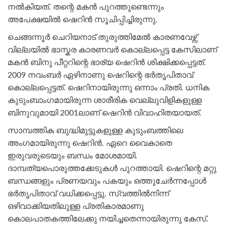
നൽകിയത്. തന്റെ മകൻ പുറത്തുണ്ടെന്നും
അപേക്ഷയിൽ ഷെറിൻ സൂചിപ്പിച്ചിരുന്നു.
ചെങ്ങന്നൂർ ചെറിയനാട് തുരുത്തിമേൽ കാരണവേഴ്സ്
വില്ലയിൽ ഭാസ്കര കാരണവർ കൊല്ലപ്പെട്ട കേസിലാണ്
മകൻ ബിനു പീറ്ററിന്റെ ഭാര്യ ഷെറിൻ ശിക്ഷിക്കപ്പെട്ടത്.
2009 നവംബര്‍ ഏഴിനാണു ഷെറിന്റെ ഭര്‍ത‍ൃപിതാവ്
കൊല്ലപ്പെട്ടത്. ഷെറിനായിരുന്നു ഒന്നാം പ്രതി. ധനിക
കുടുംബാംഗമായിരുന്ന ശാരീരിക വെല്ലുവിളികളുള്ള
ബിനുവുമായി 2001ലാണ് ഷെറിൻ വിവാഹിതയായത്.
സാമ്പത്തിക ബുദ്ധിമുട്ടുകളുള്ള കുടുംബത്തിലെ
അംഗമായിരുന്നു ഷെറിൻ. ഏറെ വൈകാതെ
ഇരുവരുടെയും ബന്ധം മോശമായി.
ദാമ്പത്യപൊരുത്തക്കേടുകള്‍ പുറത്തായി. ഷെറിന്റെ മറ്റു
ബന്ധങ്ങളും പ്രണയവും പകയും ഒത്തുചേര്‍ന്നപ്പോള്‍
ഭർതൃപിതാവ് വധിക്കപ്പെട്ടു. സ്വത്തില്‍നിന്ന്
ഒഴിവാക്കിയതിലുള്ള പ്രതികാരമാണു
കൊലപാതകത്തിലേക്കു നയിച്ചതെന്നായിരുന്നു കേസ്.