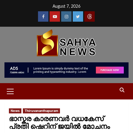
August 7, 2026
News
Thiruvananthapuram
ഭാസ്കര കാരണവർ വധകേസ്
പ്രതി ഷെറിന് ജയിൽ മോചനം