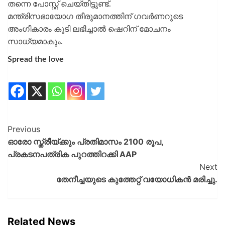
തന്നെ പോസ്റ്റ് ചെയ്തിട്ടുണ്ട്.
മന്ത്രിസഭായോഗ തീരുമാനത്തിന് ഗവർണറുടെ
അംഗീകാരം കൂടി ലഭിച്ചാൽ ഷെറിന് മോചനം
സാധ്യമാകും.
Spread the love
Previous
ഓരോ സ്ത്രീയ്ക്കും പ്രതിമാസം 2100 രൂപ,
പ്രകടനപത്രിക പുറത്തിറക്കി AAP
Next
തേനീച്ചയുടെ കുത്തേറ്റ് വയോധികൻ മരിച്ചു.
Related News