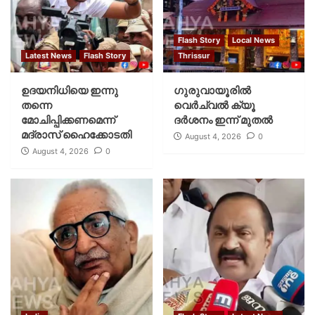
Flash Story
Local News
Latest News
Flash Story
Thrissur
ഉദയനിധിയെ ഇന്നു
ഗുരുവായൂരില്‍
തന്നെ
വെര്‍ച്വല്‍ ക്യൂ
മോചിപ്പിക്കണമെന്ന്
ദര്‍ശനം ഇന്ന് മുതല്‍
മദ്രാസ് ഹൈക്കോടതി
August 4, 2026
0
August 4, 2026
0