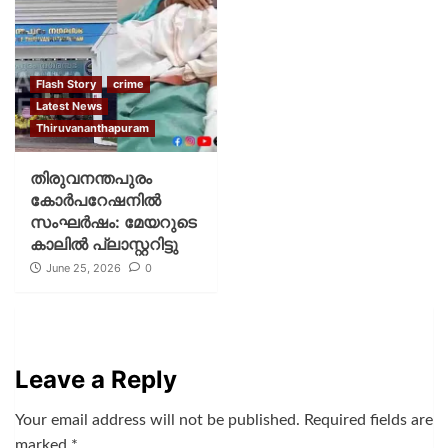
Flash Story
crime
Latest News
Thiruvananthapuram
തിരുവനന്തപുരം
കോര്‍പറേഷനില്‍
സംഘര്‍ഷം: മേയറുടെ
കാലില്‍ പ്ലാസ്റ്ററിട്ടു
June 25, 2026
0
Leave a Reply
Your email address will not be published.
Required fields are
marked
*