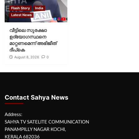
Flash Story
India
Latest News
വീട്ടിലെ സുരക്ഷാ
ഉദ്യോഗസ്ഥനെ
മാറ്റണമെന്ന് അഭിജീത്
ദീപ്‌കെ
August 8, 2026
0
Contact Sahya News
Address:
SAHYA TV SATELITE COMMUNICATION
PANAMPILLY NAGAR KOCHI,
KERALA 682036