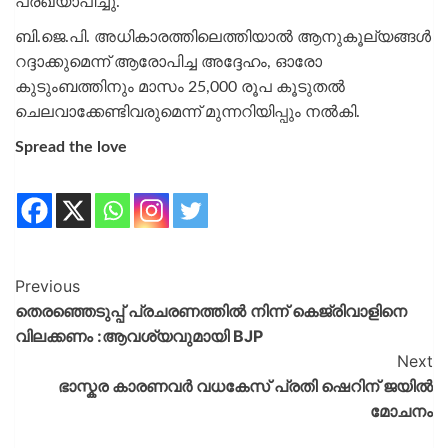
പ്രഖ്യാപിച്ചു.
ബി.ജെ.പി. അധികാരത്തിലെത്തിയാൽ ആനുകൂല്യങ്ങൾ
റദ്ദാക്കുമെന്ന് ആരോപിച്ച അദ്ദേഹം, ഓരോ
കുടുംബത്തിനും മാസം 25,000 രൂപ കൂടുതൽ
ചെലവാക്കേണ്ടിവരുമെന്ന് മുന്നറിയിപ്പും നൽകി.
Spread the love
Previous
തെരഞ്ഞെടുപ്പ് പ്രചരണത്തിൽ നിന്ന് കെജ്രിവാളിനെ
വിലക്കണം :ആവശ്യവുമായി BJP
Next
ഭാസ്കര കാരണവർ വധകേസ് പ്രതി ഷെറിന് ജയിൽ
മോചനം