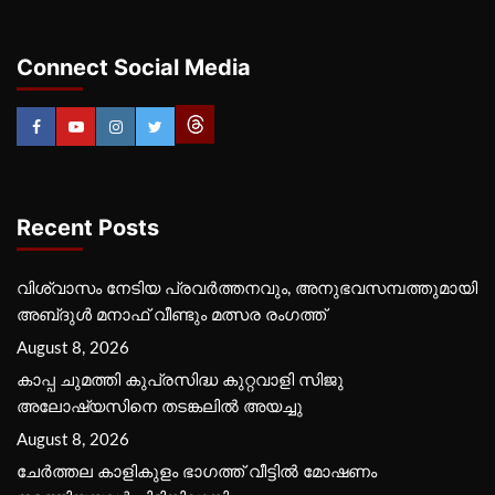
Connect Social Media
Recent Posts
വിശ്വാസം നേടിയ പ്രവർത്തനവും, അനുഭവസമ്പത്തുമായി
അബ്‌ദുൾ മനാഫ് വീണ്ടും മത്സര രംഗത്ത്
August 8, 2026
കാപ്പ ചുമത്തി കുപ്രസിദ്ധ കുറ്റവാളി സിജു
അലോഷ്യസിനെ തടങ്കലിൽ അയച്ചു
August 8, 2026
ചേർത്തല കാളികുളം ഭാഗത്ത് വീട്ടിൽ മോഷണം