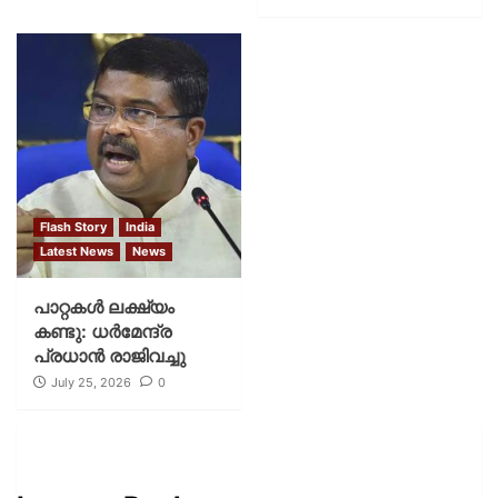
Flash Story
India
Latest News
News
പാറ്റകള്‍ ലക്ഷ്യം
കണ്ടു: ധര്‍മേന്ദ്ര
പ്രധാന്‍ രാജിവച്ചു
July 25, 2026
0