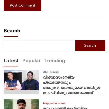
Search
Search
Latest
Popular
Trending
UAE
Pravasi
വിശ്വാസം നേടിയ
പ്രവർത്തനവും,
അനുഭവസമ്പത്തുമായി അബ്‌ദുൾ
മനാഫ് വീണ്ടും മത്സര രംഗത്ത്
Alappuzha
crime
കാപ്പ ചുമത്തി കുപ്രസിദ്ധ