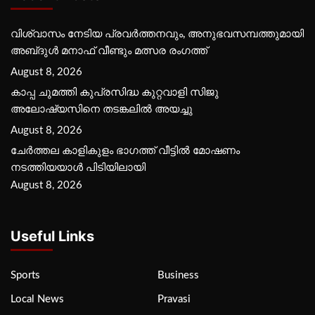
വിശ്വാസം നേടിയ പ്രവർത്തനവും, അനുഭവസമ്പത്തുമായി
അബ്‌ദുൾ മനാഫ് വീണ്ടും മത്സര രംഗത്ത്
August 8, 2026
കാപ്പ ചുമത്തി കുപ്രസിദ്ധ കുറ്റവാളി സിജു
അലോഷ്യസിനെ തടങ്കലിൽ അയച്ചു
August 8, 2026
ചേർത്തല കാളികുളം ഭാഗത്ത് വീട്ടിൽ മോഷണം
നടത്തിയയാൾ പിടിയിലായി
August 8, 2026
Useful Links
Sports
Business
Local News
Pravasi