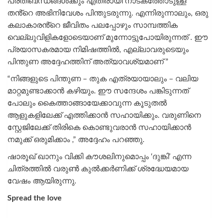
പ്രതിബന്ധങ്ങൾക്കും എതിരായി നാടകത്തോടുള്ള
തൻ്റെ അഭിനിവേശം പിന്തുടരുന്നു. എന്നിരുന്നാലും, ഒരു
കലാകാരൻ്റെ ജീവിതം പലപ്പോഴും സാമ്പത്തിക
വെല്ലുവിളികളോടെയാണ് മുന്നോട്ടുപോയിരുന്നത് . ഈ
പ്രയാസകരമായ നിമിഷത്തിൽ, എല്ലാവരുടെയും
പിന്തുണ അദ്ദേഹത്തിന് അത്യാവശ്യമാണ് ”
“നിങ്ങളുടെ പിന്തുണ – തുക എത്രയായാലും – വലിയ
മാറ്റമുണ്ടാക്കാൻ കഴിയും. ഈ സന്ദേശം പങ്കിടുന്നത്
പോലും കൈത്താങ്ങായേക്കാവുന്ന കൂടുതൽ
ആളുകളിലേക്ക് എത്തിക്കാൻ സഹായിക്കും. വരുണിനെ
സ്റ്റേജിലേക്ക് തിരികെ കൊണ്ടുവരാൻ സഹായിക്കാൻ
നമുക്ക് ഒരുമിക്കാം ,” അദ്ദേഹം പറഞ്ഞു.
ഷാരൂഖ് ഖാനും വിക്കി കൗശലിനുമൊപ്പം ‘ദുങ്കി’ എന്ന
ചിത്രത്തിൽ വരുൺ കുൽക്കർണിക്ക് ശ്രദ്ധേയമായ
വേഷം ആയിരുന്നു.
Spread the love