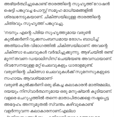
അഭ്യർത്ഥിച്ചുകൊണ്ട് താരത്തിന്റെ സുഹ‍ൃത്ത് റോഷൻ
ഷെട്ടി പങ്കുവച്ച പോസ്റ്റ് സമൂഹ മാധ്യമങ്ങളിൽ
ശ്രദ്ധനേടുകയാണ്. ചികിത്സയിലുള്ള താരത്തിന്റെ
ചിത്രവും സുഹൃത്ത് പങ്കുവച്ചു.
‘നടനും എന്റെ പ്രിയ സുഹൃത്തുമായ വരുൺ
കുൽക്കർണി വൃക്കസംബന്ധമായ രോ​ഗം ബാധിച്ച്
അത്യാഹിത വിഭാ​ഗത്തിൽ ചികിത്സയിലാണ്. അവന്റെ
ചികിത്സാ ചെലവുകൾ വർദ്ധിച്ചുക്കുന്നു. ആഴ്ചയിൽ രണ്ട്
മൂന്ന് തവണ ഡയാലിസിസ് ചെയ്യേണ്ട അവസ്ഥയാണ്.
ദിവസേനയുള്ള മറ്റ് ചെലവുകളും ധാരാളമുണ്ട്.
വരുണിന്റെ ചികിത്സാ ചെലവുകൾക്ക് സുമനസുകളുടെ
സഹായം ആവശ്യമാണ്-
വരുൺ കുൽക്കർണി ഒരു മികച്ച കലാകാരൻ മാത്രമല്ല,
ദയയും നിസ്വാർത്ഥനുമായ ഒരു മനുഷ്യൻ കൂടിയാണ്.
വളരെ ചെറുപ്പത്തിൽ തന്നെ മാതാപിതാക്കളെ നഷ്ടപ്പെട്ട
അദ്ദേഹം അന്നുമുതൽ സ്വന്തം കഴിവുകൊണ്ട്
വളർന്നുവന്ന കലാകാരനാണ്.എല്ലാ