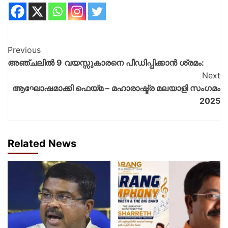
Previous
അഞ്ചലിൽ 9 വയസ്സുകാരനെ പീഡിപ്പിക്കാൻ ശ്രമം:
Next
ആഘോഷമാക്കി ഫെയ്മ – മഹാരാഷ്ട്ര മലയാളി സംഗമം
2025
Related News