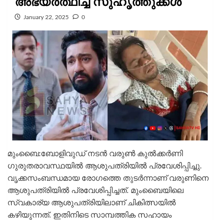
അഭ്യർത്ഥിച്ച്‌ സുഹൃത്തുക്കൾ
January 22, 2025
0
മുംബൈ:ബോളിവുഡ് നടൻ വരുൺ കുൽക്കർണി ​
ഗുരുതരാവസ്ഥയിൽ ആശുപത്രിയിൽ പ്രവേശിപ്പിച്ചു.
വൃക്കസംബന്ധമായ രോ​ഗത്തെ തുടർന്നാണ് വരുണിനെ
ആശുപത്രിയിൽ പ്രവേശിപ്പിച്ചത്. മുംബൈയിലെ
സ്വകാര്യ ആശുപത്രിയിലാണ് ചികിത്സയിൽ
കഴിയുന്നത്. ഇതിനിടെ സാമ്പത്തിക സഹായം