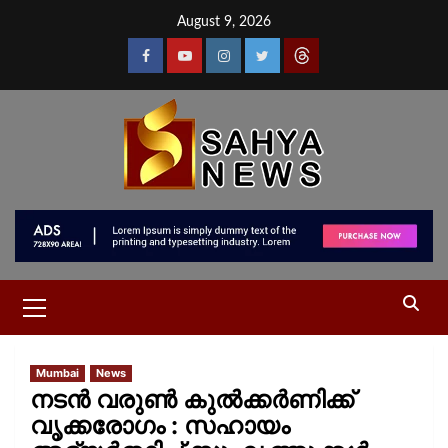
August 9, 2026
Mumbai
News
നടൻ വരുൺ കുൽക്കർണിക്ക്
വൃക്കരോഗം : സഹായം