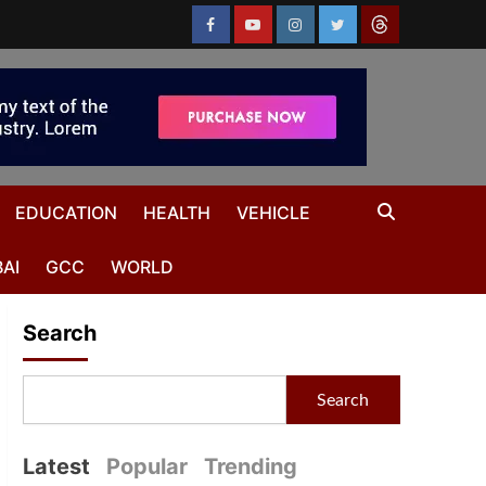
EDUCATION
HEALTH
VEHICLE
AI
GCC
WORLD
Search
Search
Latest
Popular
Trending