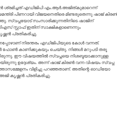
ാന്‍ ശ്രമിച്ചത് എഡിജിപി എം.ആർ.അജിത്കുമാറെന്ന്
്യമന്ത്രി പിണറായി വിജയനെതിരെ മിണ്ടരുതെന്നു ഷാജ് കിരണ്
ു. സ്വപ്നയോട് സംസാരിക്കുന്നതിനിടെ ഷാജിന്
എസ് സ്റ്റാഫ് ഇതിന് സാക്ഷികളാണെന്നും
ന്‍ പ്രതികരിച്ചു.
്നപ്പോഴാണ് നിരന്തരം എഡിജിപിയുടെ കോൾ വന്നത്.
രൺ ഫോൺ കാണിക്കുകയും ചെയ്തു. നിങ്ങൾ മറുപടി തരൂ
ിരുന്നു. ഈ വിഷയത്തിൽ സ്വപ്നയെ നിശബ്ദയാക്കാനുള്ള
യിരുന്നു ഉദ്ദേശ്യം. അന്ന് ഷാജ് കിരൺ വന്ന വിഷയം സ്വപ്ന
്താസമ്മേളനം വിളിച്ചു പറഞ്ഞതാണ്. അതിന്റെ ഓഡിയോ
അജി കൃഷ്ണൻ പ്രതികരിച്ചു.