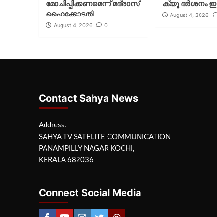
മോചിപ്പിക്കണമെന്ന് മദ്രാസ്
ക്യൂ ദര്‍ശനം ഇന
ഹൈക്കോടതി
August 4, 2026
August 4, 2026
0
Contact Sahya News
Address:
SAHYA TV SATELITE COMMUNICATION
PANAMPILLY NAGAR KOCHI,
KERALA 682036
Connect Social Media