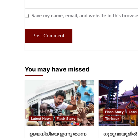
Save my name, email, and website in this browse
You may have missed
Flash Story
Local
Latest News
Flash Story
Thrissur
ഉദയനിധിയെ ഇന്നു തന്നെ
ഗുരുവായൂരില്‍ 