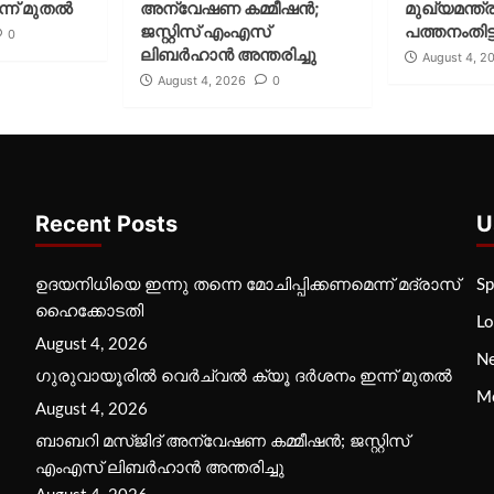
്ന് മുതല്‍
അന്വേഷണ കമ്മീഷന്‍;
മുഖ്യമന്ത്ര
ജസ്റ്റിസ് എംഎസ്
പത്തനംതിട്ട
0
ലിബര്‍ഹാന്‍ അന്തരിച്ചു
August 4, 2
August 4, 2026
0
Recent Posts
U
ഉദയനിധിയെ ഇന്നു തന്നെ മോചിപ്പിക്കണമെന്ന് മദ്രാസ്
Sp
ഹൈക്കോടതി
Lo
August 4, 2026
N
ഗുരുവായൂരില്‍ വെര്‍ച്വല്‍ ക്യൂ ദര്‍ശനം ഇന്ന് മുതല്‍
M
August 4, 2026
ബാബറി മസ്ജിദ് അന്വേഷണ കമ്മീഷന്‍; ജസ്റ്റിസ്
എംഎസ് ലിബര്‍ഹാന്‍ അന്തരിച്ചു