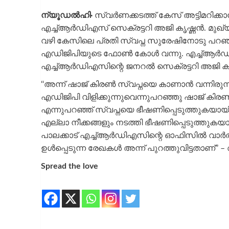
ന്യൂഡൽഹി∙
സ്വര്‍ണക്കടത്ത് കേസ് അട്ടിമറിക്ക
എച്ച്ആര്‍ഡിഎസ് സെക്രട്ടറി അജി കൃഷ്ണന്‍. മുഖ
വഴി കേസിലെ പ്രതി സ്വപ്ന സുരേഷിനോടു പറഞ്ഞ
എഡിജിപിയുടെ ഫോൺ കോള്‍ വന്നു. എച്ച്ആര്‍ഡി
എച്ച്ആർഡിഎസിന്റെ ജനറൽ സെക്രട്ടറി അജി കൃഷ്ണ
‘‘അന്ന് ഷാജ് കിരൺ സ്വപ്നയെ കാണാൻ വന്നിരുന
എഡിജിപി വിളിക്കുന്നുവെന്നുപറഞ്ഞു ഷാജ് കി
എന്നുപറഞ്ഞ് സ്വപ്നയെ ഭീഷണിപ്പെടുത്തുകയായ
എല്ലാ നീക്കങ്ങളും നടത്തി ഭീഷണിപ്പെടുത്തുകയാ
പാലക്കാട് എച്ച്ആർഡിഎസിന്റെ ഓഫിസിൽ വാർത
ഉൾപ്പെടുന്ന രേഖകൾ അന്ന് പുറത്തുവിട്ടതാണ്’’ – 
Spread the love