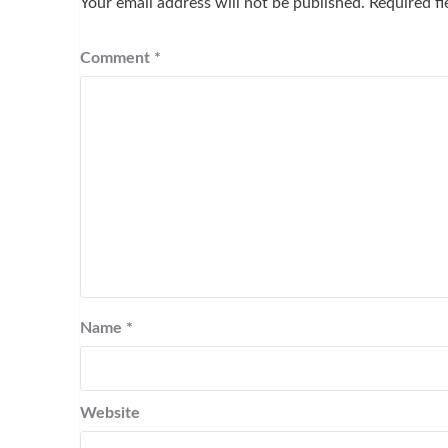
Your email address will not be published.
Required f
Comment
*
Name
*
Website