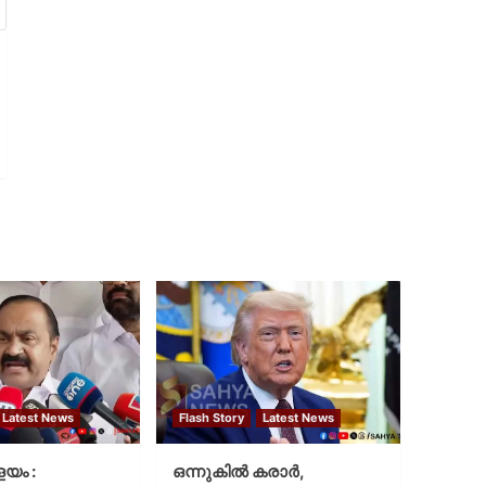
Latest News
Flash Story
Latest News
ളയം :
ഒന്നുകില്‍ കരാര്‍,