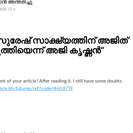
ന്‍ അന്തരിച്ചു
2026
0
സുരേഷ് സാക്ഷ്യത്തിന് അജിത്
്തിയെന്ന് അജി കൃഷ്ണൻ
”
 of your article? After reading it, I still have some doubts.
nce.bh/futures/ref?code=IHJUI7TF