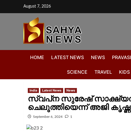
August 7, 2026
HOME
LATEST NEWS
NEWS
PRAVASI
SCIENCE
TRAVEL
KIDS
India
Latest News
News
സ്വപ്‌ന സുരേഷ് സാക്ഷ്യ
ചെലുത്തിയെന്ന് അജി കൃഷ്
September 6, 2024
1