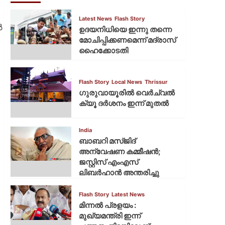
Latest News
Flash Story
‍
ഉദയനിധിയെ ഇന്നു തന്നെ
മോചിപ്പിക്കണമെന്ന് മദ്രാസ്
ഹൈക്കോടതി
Flash Story
Local News
Thrissur
ഗുരുവായൂരില്‍ വെര്‍ച്വല്‍
ക്യൂ ദര്‍ശനം ഇന്ന് മുതല്‍
India
ബാബറി മസ്ജിദ്
അന്വേഷണ കമ്മീഷന്‍;
ജസ്റ്റിസ് എംഎസ്
ലിബര്‍ഹാന്‍ അന്തരിച്ചു
Flash Story
Latest News
മിന്നല്‍ പ്രളയം :
മുഖ്യമന്ത്രി ഇന്ന്