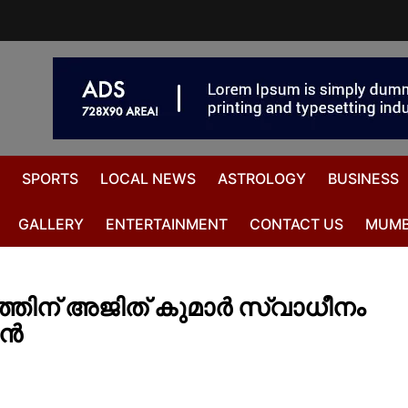
SPORTS
LOCAL NEWS
ASTROLOGY
BUSINESS
GALLERY
ENTERTAINMENT
CONTACT US
MUMB
ത്തിന് അജിത് കുമാർ സ്വാധീനം
ണൻ