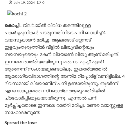
July 19, 2024
0
കൊച്ചി :
ജില്ലയിൽ വിവിധ തരത്തിലുള്ള
പകർച്ചപ്പനികൾ പടരുന്നതിനിടെ പനി ബാധിച്ച് 4
വയസുകാരൻ മരിച്ചു. ആലങ്ങാട് ഒളനാട്
ഇളവുംതുരുത്തിൽ വീട്ടിൽ ലിബുവിന്റെയും
നയനയുടെയും മകൻ ലിയോൺ ലിബു ആണ് മരിച്ചത്.
ഇന്നലെ രാത്രിയായിരുന്നു മരണം. എച്ച്1എൻ1
ആണെന്ന് സംശയമുണ്ടെങ്കിലും ഇക്കാര്യത്തിൽ
ആരോഗ്യവിഭാഗത്തിന്റെ അന്തിമ റിപ്പോർട്ട് വന്നിട്ടില്ല. 4
ദിവസമായി ലിയോണിന് പനി ഉണ്ടായിരുന്നു. തുടർന്ന്
എറണാകുളത്തെ സ്വകാര്യ ആശുപത്രിയിൽ
പ്രവേശിപ്പിക്കുകയായിരുന്നു. എന്നാൽ പനി
മൂർച്ഛിച്ചതോടെ ഇന്നലെ രാത്രി മരിച്ചു. രണ്ടര വയസ്സുള്ള
സഹോദരനുണ്ട്.
Spread the love