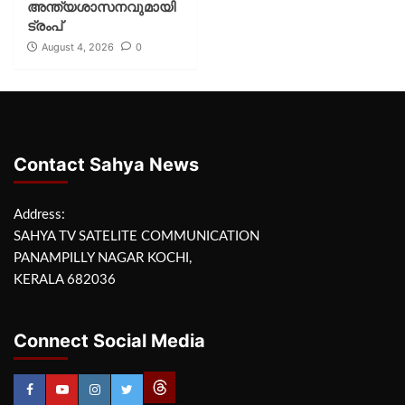
അന്ത്യശാസനവുമായി
ട്രംപ്
August 4, 2026
0
Contact Sahya News
Address:
SAHYA TV SATELITE COMMUNICATION
PANAMPILLY NAGAR KOCHI,
KERALA 682036
Connect Social Media