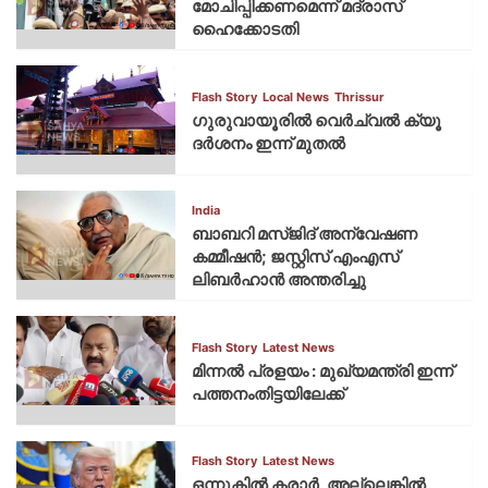
മോചിപ്പിക്കണമെന്ന് മദ്രാസ്
ഹൈക്കോടതി
Flash Story
Local News
Thrissur
ഗുരുവായൂരില്‍ വെര്‍ച്വല്‍ ക്യൂ
ദര്‍ശനം ഇന്ന് മുതല്‍
India
ബാബറി മസ്ജിദ് അന്വേഷണ
കമ്മീഷന്‍; ജസ്റ്റിസ് എംഎസ്
ലിബര്‍ഹാന്‍ അന്തരിച്ചു
Flash Story
Latest News
മിന്നല്‍ പ്രളയം : മുഖ്യമന്ത്രി ഇന്ന്
പത്തനംതിട്ടയിലേക്ക്
Flash Story
Latest News
ഒന്നുകില്‍ കരാര്‍, അല്ലെങ്കില്‍