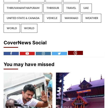
THIRUVANANTHAPURAM
THRISSUR
TRAVEL
UAE
UNITED STATE & CANADA
VEHICLE
WAYANAD
WEATHER
WORLD
WORLD
CoverNews Social
You may have missed