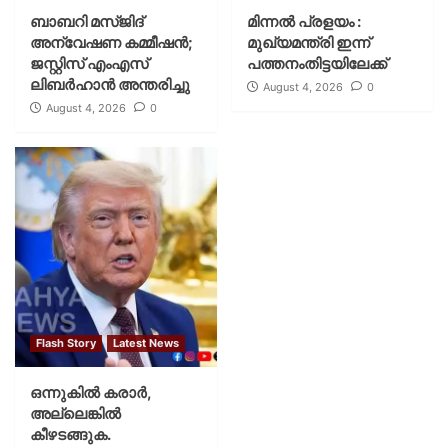
ബാബറി മസ്ജിദ്
മിന്നല്‍ പ്രളയം :
അന്വേഷണ കമ്മീഷന്‍;
മുഖ്യമന്ത്രി ഇന്ന്
ജസ്റ്റിസ് എംഎസ്
പത്തനംതിട്ടയിലേക്ക്
ലിബര്‍ഹാന്‍ അന്തരിച്ചു
August 4, 2026
0
August 4, 2026
0
Flash Story
Latest News
ഒന്നുകില്‍ കരാര്‍,
അല്ലെങ്കില്‍
കീഴടങ്ങുക.