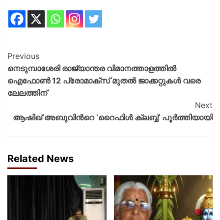
Previous
നെടുമ്പാശേരി രാജ്യാന്തര വിമാനത്താളത്തിൽ
ഐഫോൺ 12 പ്രോമാക്സ് മുതൽ ജാക്കറ്റുകൾ വരെ
ലേലത്തിന്
Next
ആഷിഖ് അബുവിന്‍റെ ‘റൈഫിൾ ക്ലബ്ബ്’ പൂർത്തിയായി
Related News