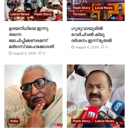
Flash Story
Local News
Latest News
Flash Story
Thrissur
ഉദയനിധിയെ ഇന്നു
ഗുരുവായൂരില്‍
തന്നെ
വെര്‍ച്വല്‍ ക്യൂ
മോചിപ്പിക്കണമെന്ന്
ദര്‍ശനം ഇന്ന് മുതല്‍
മദ്രാസ് ഹൈക്കോടതി
August 4, 2026
0
August 4, 2026
0
India
Flash Story
Latest News