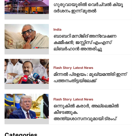
ഗുരുവായൂരില്‍ വെര്‍ച്വല്‍ ക്യൂ
ദര്‍ശനം ഇന്ന് മുതല്‍
India
ബാബറി മസ്ജിദ് അന്വേഷണ
കമ്മീഷന്‍; ജസ്റ്റിസ് എംഎസ്
ലിബര്‍ഹാന്‍ അന്തരിച്ചു
Flash Story
Latest News
മിന്നല്‍ പ്രളയം : മുഖ്യമന്ത്രി ഇന്ന്
പത്തനംതിട്ടയിലേക്ക്
Flash Story
Latest News
ഒന്നുകില്‍ കരാര്‍, അല്ലെങ്കില്‍
കീഴടങ്ങുക.
അന്ത്യശാസനവുമായി ട്രംപ്
Categories