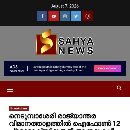
August 7, 2026
Ernakulam
നെടുമ്പാശേരി രാജ്യാന്തര
വിമാനത്താളത്തിൽ ഐഫോൺ 12