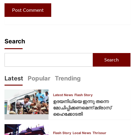
Search
Search
Latest
Popular
Trending
Latest News
Flash Story
ഉദയനിധിയെ ഇന്നു തന്നെ
മോചിപ്പിക്കണമെന്ന് മദ്രാസ്
ഹൈക്കോടതി
Flash Story
Local News
Thrissur