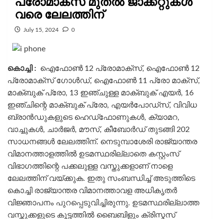
പ്രോമാക്സ് മുതൽ ജാക്കറ്റുകൾ
വരെ ലേലത്തിന്
July 15, 2024
0
കൊച്ചി :
ഐഫോൺ 12 പ്രോമാക്സ്, ഐഫോൺ 12
പ്രോമാക്സ് ഗോൾഡ്, ഐഫോൺ 11 പ്രോ മാക്സ്,
മാക്ബുക് പ്രോ, 13 ഇഞ്ചുള്ള മാക്ബുക് എയർ, 16
ഇഞ്ചിന്റെ മാക്ബുക് പ്രോ, എയർപോഡ്സ്, വിവിധ
ബ്രാൻഡുകളുടെ ഹെഡ്ഫോണുകൾ, ക്യാമറ,
വാച്ചുകൾ, ചാർജർ, മൗസ്, കീബോർഡ് തുടങ്ങി 202
സാധനങ്ങള്‍ ലേലത്തിന്. നെടുമ്പാശേരി രാജ്യാന്തര
വിമാനത്താളത്തിൽ ഉടമസ്ഥരില്ലാതെ കസ്റ്റംസ്
വിഭാഗത്തിന്റെ പക്കലുള്ള വസ്തുക്കളാണ് നാളെ
ലേലത്തിന് വയ്ക്കുക. ഇതു സംബന്ധിച്ച് അടുത്തിടെ
കൊച്ചി രാജ്യാന്തര വിമാനത്താവള അധികൃതർ
വിജ്ഞാപനം പുറപ്പെടുവിച്ചിരുന്നു. ഉടമസ്ഥരില്ലാത്ത
വസ്തുക്കളുടെ കൂട്ടത്തിൽ ബൈബിളും ക്രിസ്മസ്