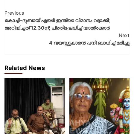
Previous
കൊച്ചി–ദുബായ് എയർ ഇന്ത്യാ വിമാനം റദ്ദാക്കി;
അറിയിച്ചത് 12.30ന്; പ്രതിഷേധിച്ച് യാത്രക്കാർ
Next
4 വയസ്സുകാരൻ പനി ബാധിച്ച് മരിച്ചു
Related News