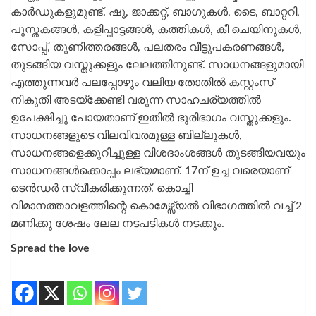
കാർഡുകളുമുണ്ട്. ഷൂ, ജാക്കറ്റ്, ബാഗുകൾ, ടൈ, ബാറ്ററി,
പുസ്തകങ്ങൾ, കളിപ്പാട്ടങ്ങൾ‍, കത്തികൾ, കീ ചെയിനുകൾ,
സോപ്പ്, തുണിത്തരങ്ങൾ, പലതരം വീട്ടുപകരണങ്ങൾ,
തുടങ്ങിയ വസ്തുക്കളും ലേലത്തിനുണ്ട്. സാധനങ്ങളുമായി
എത്തുന്നവർ പലപ്പോഴും വലിയ തോതിൽ കസ്റ്റംസ്
നികുതി അടയ്‍ക്കേണ്ടി വരുന്ന സാഹചര്യത്തിൽ
ഉപേക്ഷിച്ചു പോയതാണ് ഇതിൽ ഭൂരിഭാഗം വസ്തുക്കളും.
സാധനങ്ങളുടെ വിലവിവരമുള്ള ബില്ലുകൾ,
സാധനങ്ങളെക്കുറിച്ചുള്ള വിശദാംശങ്ങൾ തുടങ്ങിയവയും
സാധനങ്ങൾക്കൊപ്പം ലഭ്യമാണ്. 17ന് ഉച്ച വരെയാണ്
ടെൻഡർ സ്വീകരിക്കുന്നത്. കൊച്ചി
വിമാനത്താവളത്തിന്റെ കൊമേഴ്സ്യൽ വിഭാഗത്തിൽ വച്ച് 2
മണിക്കു ശേഷം ലേല നടപടികൾ നടക്കും.
Spread the love