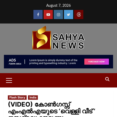
August 7, 2026
Flash Story
India
(VIDEO) കോൺഗസ്സ്
എംഎൽഎയുടെ ‘വെള്ളി വീട് ‘