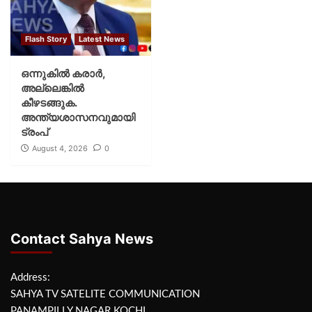
Flash Story
Latest News
ഒന്നുകില്‍ കരാര്‍,
അല്ലെങ്കില്‍
കീഴടങ്ങുക.
അന്ത്യശാസനവുമായി
ട്രംപ്
August 4, 2026
0
Contact Sahya News
Address:
SAHYA TV SATELITE COMMUNICATION
PANAMPILLY NAGAR KOCHI,