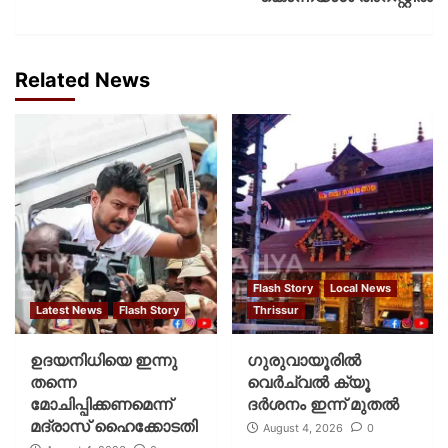
Related News
Flash Story
Local News
Latest News
Flash Story
Thrissur
ഉദയനിധിയെ ഇന്നു
ഗുരുവായൂരില്‍
തന്നെ
വെര്‍ച്വല്‍ ക്യൂ
മോചിപ്പിക്കണമെന്ന്
ദര്‍ശനം ഇന്ന് മുതല്‍
മദ്രാസ് ഹൈക്കോടതി
August 4, 2026
0