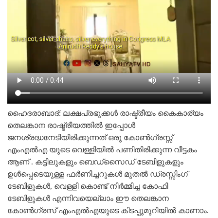
ഹൈദരാബാദ്: ലക്ഷപ്രഭുക്കൾ രാഷ്ട്രീയം കൈകാര്യം
തെലങ്കാന രാഷ്ട്രീയത്തിൽ ഇപ്പോൾ
ജനശ്രദ്ധനേടിയിരിക്കുന്നത് ഒരു കോൺഗ്രസ്സ്‌
എംഎൽഎ യുടെ വെള്ളിയിൽ പണിതിരിക്കുന്ന വീട്ടകം
ആണ് . കട്ടിലുകളും ബെഡ്‌സൈഡ് ടേബിളുകളും
ഉൾപ്പെടെയുള്ള ഫർണിച്ചറുകൾ മുതൽ ഡ്രസ്സിംഗ്
ടേബിളുകൾ, വെള്ളി കൊണ്ട് നിർമ്മിച്ച കോഫി
ടേബിളുകൾ എന്നിവയെല്ലാം ഈ തെലങ്കാന
കോൺഗ്രസ് എംഎൽഎയുടെ കിടപ്പുമുറിയിൽ കാണാം.