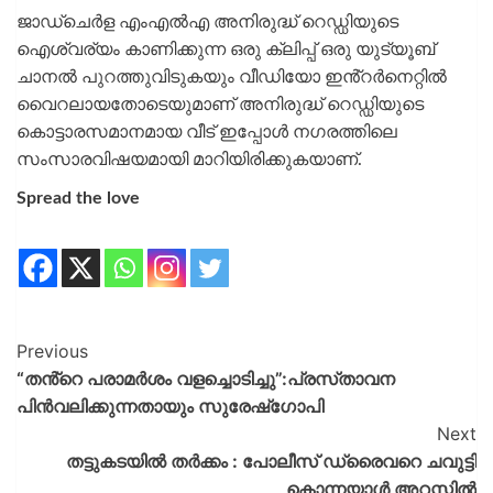
ജാഡ്‌ചെർള എംഎൽഎ അനിരുദ്ധ് റെഡ്ഡിയുടെ
ഐശ്വര്യം കാണിക്കുന്ന ഒരു ക്ലിപ്പ് ഒരു യുട്യൂബ്
ചാനൽ പുറത്തുവിടുകയും വീഡിയോ ഇൻ്റർനെറ്റിൽ
വൈറലായതോടെയുമാണ് അനിരുദ്ധ് റെഡ്ഡിയുടെ
കൊട്ടാരസമാനമായ വീട് ഇപ്പോൾ നഗരത്തിലെ
സംസാരവിഷയമായി മാറിയിരിക്കുകയാണ്.
Spread the love
Previous
“തൻ്റെ പരാമർശം വളച്ചൊടിച്ചു”:പ്രസ്‌താവന
പിൻവലിക്കുന്നതായും സുരേഷ്‌ഗോപി
Next
തട്ടുകടയിൽ തർക്കം : പോലീസ് ഡ്രൈവറെ ചവുട്ടി
കൊന്നയാൾ അറസ്റ്റിൽ