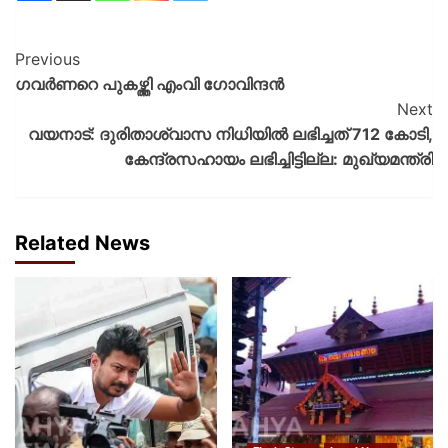
Previous
ഗവര്‍ണറെ പുകഴ്ത്തി എംവി ഗോവിന്ദന്‍
Next
വയനാട്: ദുരിതാശ്വാസ നിധിയില്‍ ലഭിച്ചത് 712 കോടി,
കേന്ദ്രസഹായം ലഭിച്ചിട്ടില്ല: മുഖ്യമന്ത്രി
Related News