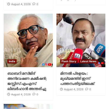
August 4, 2026
0
India
Flash Story
Latest News
ബാബറി മസ്ജിദ്
മിന്നല്‍ പ്രളയം :
അന്വേഷണ കമ്മീഷന്‍;
മുഖ്യമന്ത്രി ഇന്ന്
ജസ്റ്റിസ് എംഎസ്
പത്തനംതിട്ടയിലേക്ക്
ലിബര്‍ഹാന്‍ അന്തരിച്ചു
August 4, 2026
0
August 4, 2026
0