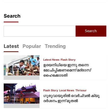
Search
Search
Latest
Popular
Trending
Latest News
Flash Story
ഉദയനിധിയെ ഇന്നു തന്നെ
മോചിപ്പിക്കണമെന്ന് മദ്രാസ്
ഹൈക്കോടതി
Flash Story
Local News
Thrissur
ഗുരുവായൂരില്‍ വെര്‍ച്വല്‍ ക്യൂ
ദര്‍ശനം ഇന്ന് മുതല്‍