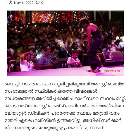
May 6, 2025
0
കൊച്ചി: റാപ്പര്‍ വേടനെ പുലിപ്പല്ലുമായി അറസ്റ്റ് ചെയ്ത
സംഭവത്തില്‍ സ്ഥിരീകരിക്കാത്ത വിവരങ്ങള്‍
മാധ്യമങ്ങളെ അറിയിച്ച റേഞ്ച് ഓഫീസറെ സ്ഥലം മാറ്റി.
കോടനാട് ഫോറസ്റ്റ് റേഞ്ച് ഓഫിസര്‍ ആര്‍ അതീഷിനെ
മലയാറ്റൂര്‍ ഡിവിഷന് പുറത്തേക്ക് സ്ഥലം മാറ്റാന്‍ വനം
മന്ത്രി എകെ ശശീന്ദ്രന്‍ ഉത്തരവിട്ടു. അധീഷ് സര്‍ക്കാര്‍
ജീവനക്കാരുടെ പെരുമാറ്റച്ചട്ടം ലംഘിച്ചെന്നാണ്