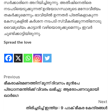
സര്‍ക്കാരിനെ അറിയിച്ചിരുന്നു. അതീഷിനെതിരെ
നടപടിയെടുക്കുന്നത് ഉദ്യോഗസ്ഥരുടെ മനോവീര്യം
തകര്‍ക്കുമെന്നും ഭാവിയില്‍ ഉന്നതര്‍ പ്രതികളാകുന്ന
കേസുകളില്‍ കര്‍ശന നടപടി സ്വീകരിക്കുന്നതിനോടു
വൈമുഖ്യം കാട്ടാന്‍ വഴിയൊരുക്കുമെന്നും ഇവര്‍
ചൂണ്ടിക്കാട്ടിയിരുന്നു.
Spread the love
Previous
ഭീകരാക്രമണത്തിന് മൂന്ന് ദിവസം മുന്‍പേ
പ്രധാനമന്ത്രിക്ക് വിവരം ലഭിച്ചു: ആരോപണവുമായി
ഖാര്‍ഗെ
Next
തിരിച്ചടിച്ച് ഇന്ത്യ : 9 പാക് ഭീകര കേന്ദ്രങ്ങൾ