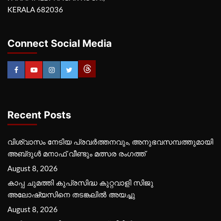
KERALA 682036
Connect Social Media
Recent Posts
വിശ്വാസം നേടിയ പ്രവർത്തനവും, അനുഭവസമ്പത്തുമായി
അബ്‌ദുൾ മനാഫ് വീണ്ടും മത്സര രംഗത്ത്
August 8, 2026
കാപ്പ ചുമത്തി കുപ്രസിദ്ധ കുറ്റവാളി സിജു
അലോഷ്യസിനെ തടങ്കലിൽ അയച്ചു
August 8, 2026