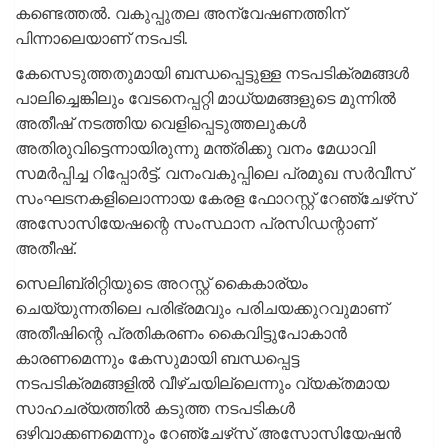
കണ്ടെത്തല്‍. വകുപ്പുതല അന്വേഷണത്തിന്
പിന്നാലെയാണ് നടപടി.
കേസെടുത്തതുമായി ബന്ധപ്പെട്ടുള്ള നടപടിക്രമങ്ങള്‍
പാലിച്ചെങ്കിലും വേടനെപ്പറ്റി മാധ്യമങ്ങളുടെ മുന്നില്‍
അതീഷ് നടത്തിയ വെളിപ്പെടുത്തലുകള്‍
അതിരുവിട്ടെന്നായിരുന്നു മന്ത്രിക്കു വനം മേധാവി
സമര്‍പ്പിച്ച റിപ്പോര്‍ട്ട്. വനംവകുപ്പിലെ പ്രമുഖ സര്‍വീസ്
സംഘടനകളിലൊന്നായ കേരള ഫോറസ്റ്റ് റേഞ്ചേഴ്‌സ്
അസോസിയേഷന്റെ സംസ്ഥാന പ്രസിഡന്റാണ്
അതീഷ്.
സെലിബ്രിറ്റിയുടെ അറസ്റ്റ് കൈകാര്യം
ചെയ്യുന്നതിലെ പരിഭ്രമവും പരിചയക്കുറവുമാണ്
അതീഷിന്റെ പ്രതികരണം കൈവിട്ടുപോകാന്‍
കാരണമെന്നും കേസുമായി ബന്ധപ്പെട്ട
നടപടിക്രമങ്ങളില്‍ വീഴ്ചയില്ലെന്നും വ്യക്തമായ
സാഹചര്യത്തില്‍ കടുത്ത നടപടികള്‍
ഒഴിവാക്കണമെന്നും റേഞ്ചേഴ്‌സ് അസോസിയേഷന്‍