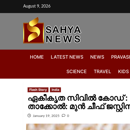
August 9, 2026
HOME
LATEST NEWS
NEWS
PRAVASI
SCIENCE
TRAVEL
KIDS
Flash Story
India
ഏകീകൃത സിവിൽ കോഡ് : 
താക്കോൽ: മുൻ ചീഫ് ജസ്റ്റി
January 19, 2025
0