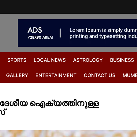
SPORTS
LOCAL NEWS
ASTROLOGY
BUSINESS
GALLERY
ENTERTAINMENT
CONTACT US
MUMB
ദേശീയ ഐക്യത്തിനുള്ള
സ്