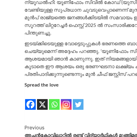
ന്യൂഡൽഹി: യൂണിഫോം സിവിൽ കോഡ് (യുസിസി
വേണ്ടിയുള്ള സുപ്രധാന ചുവടുവെപ്പാണെന്ന് മുൻ 
മുന്‍പ് രാജ്യത്തെ ജനങ്ങള്‍ക്കിടയിൽ സമവായം
സൂറത്ത് ലിറ്ററേച്ചർ ഫെസ്റ്റ് 2025 ൽ സംസാരിക്
പിന്തുണച്ചു.
ഇടയ്ക്കിടെയുള്ള വോട്ടെടുപ്പുകൾ ഭരണത്തെ ബാധിക
ചെയ്യുമെന്ന് അദ്ദേഹം പറഞ്ഞു. ‘യൂണിഫോ
ആശയമായി ഞാൻ കാണുന്നു. ഇത് നിയമങ്ങളായി പര
കൂടാതെ ഈ ആശയം ഒരു ഭരണഘടനാ ലക്ഷ്യം കൂടിയ
പ്രതിപാദിക്കുന്നുണ്ടെന്നും മുൻ ചീഫ് ജസ്റ്റിസ് പറ
Spread the love
Previous
അച്ചന്‍കോവിലാറ്റില്‍ രണ്ട് വിദ്യാർഥികൾ മുങ്ങിമരിച