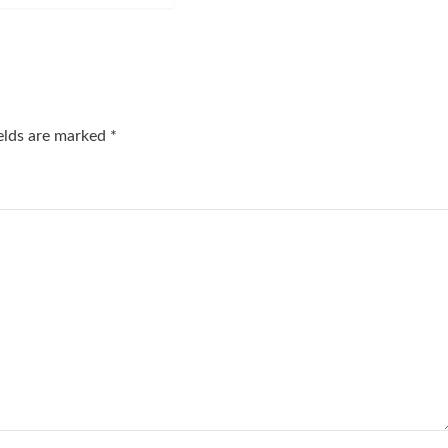
ields are marked
*