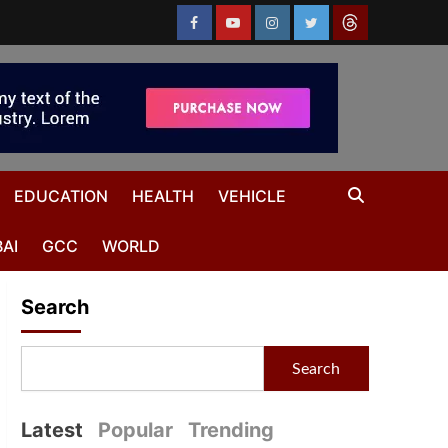
EDUCATION
HEALTH
VEHICLE
AI
GCC
WORLD
Search
Search
Latest
Popular
Trending