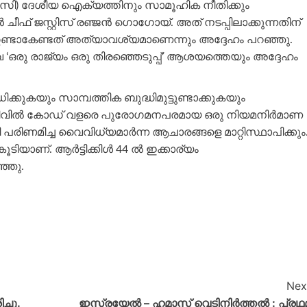
) ദേശീയ ഐക്യത്തിനും സാമൂഹിക നീതിക്കും
ചീഫ് ജസ്റ്റിസ് രഞ്ജൻ ഗൊഗോയ്. അത് നടപ്പിലാക്കുന്നതിന്
 ഉണ്ടാകേണ്ടത് അത്യാവശ്യമാണെന്നും അദ്ദേഹം പറഞ്ഞു.
കവേ ‘ഒരു രാജ്യം ഒരു തിരഞ്ഞെടുപ്പ്’ ആശയത്തെയും അദ്ദേഹം
്കുകയും സാമ്പത്തിക ബുദ്ധിമുട്ടുണ്ടാക്കുകയും
ം സിവിൽ കോഡ് വളരെ പുരോഗമനപരമായ ഒരു നിയമനിർമാണ
ിണമിച്ച വൈവിധ്യമാർന്ന ആചാരങ്ങളെ മാറ്റിസ്ഥാപിക്കും
ാണ്. ആർട്ടിക്കിൾ 44 ൽ ഇക്കാര്യം
ഞ്ഞു.
Nex
്ചു.
ഇസ്രയേൽ – ഹമാസ് വെടിനിർത്തൽ : പ്രഥ