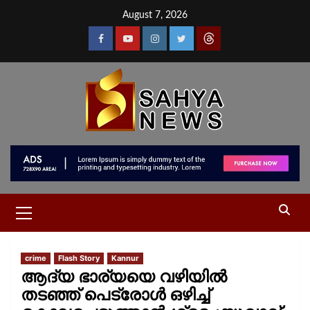
August 7, 2026
crime
Flash Story
Kannur
ആദ്യ ഭാര്യയെ വഴിയിൽ
തടഞ്ഞ് പെട്രോൾ ഒഴിച്ച്