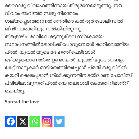
മറെറാരു വിവാഹത്തിന്നായ് തീരുമാനമെടുത്തു. ഈ
വിവരം അറിഞ്ഞ സജു നിരന്തരം
ശല്യപ്പെടുത്തുന്നതിനെതിരെ കതിരൂർ പോലീസിൽ
ലിൻ്റ പരാതിയും നൽകിയിരുന്നു.
തിങ്കളാഴ്ച രാവിലെ മട്ടന്നൂരിലെ സ്വകാര്യ
സ്ഥാപനത്തിൽജോലിക്ക് പോവുമ്പോൾ കാറിലെത്തിയ
പ്രതി യുവതിയുടെ ദേഹത്ത് പെട്രോൾ
ഒഴിക്കുകയാണത്രെ ഉണ്ടായത്. യുവതിയുടെ ബഹളം
കേട്ട് നാട്ടുകാർ ഓടിയെത്തിയപ്പോൾ പ്രതി ഒരു വീട്ടിൽ
കയറി രക്ഷപ്പെടാൻ ശ്രമിക്കുന്നതിനിടയിലാണ് പോലീസ്
പിടിയിലാവുന്നത്.പ്രതിയെ തലശേരി കോടതി റിമാൻ്റ്
ചെയ്തു.
Spread the love