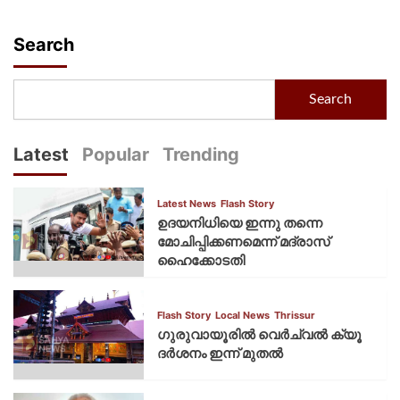
Search
Search
Latest
Popular
Trending
Latest News
Flash Story
ഉദയനിധിയെ ഇന്നു തന്നെ
മോചിപ്പിക്കണമെന്ന് മദ്രാസ്
ഹൈക്കോടതി
Flash Story
Local News
Thrissur
ഗുരുവായൂരില്‍ വെര്‍ച്വല്‍ ക്യൂ
ദര്‍ശനം ഇന്ന് മുതല്‍