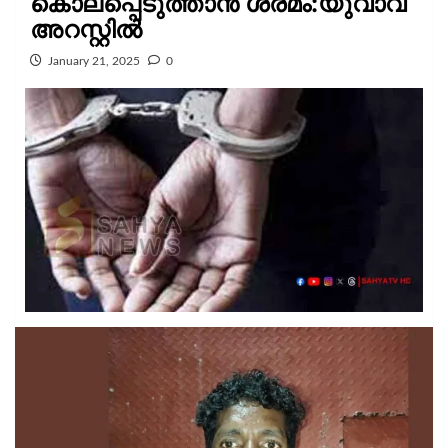
കൊലപ്പെടുത്താൻ ശ്രമം:യുവാവ്
അറസ്റ്റിൽ
January 21, 2025
0