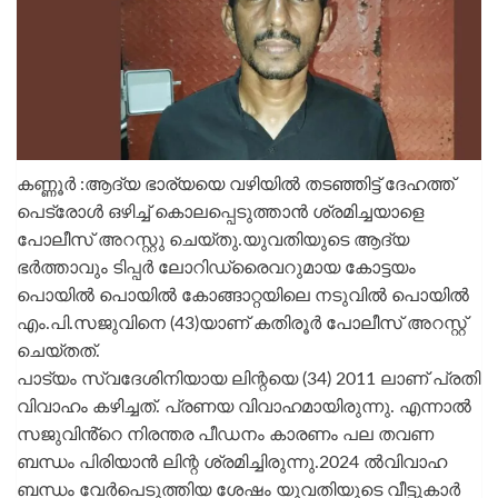
കണ്ണൂർ :ആദ്യ ഭാര്യയെ വഴിയിൽ തടഞ്ഞിട്ട് ദേഹത്ത്
പെട്രോൾ ഒഴിച്ച് കൊലപ്പെടുത്താൻ ശ്രമിച്ചയാളെ
പോലീസ് അറസ്റ്റു ചെയ്തു.യുവതിയുടെ ആദ്യ
ഭർത്താവും ടിപ്പർ ലോറിഡ്രൈവറുമായ കോട്ടയം
പൊയിൽ പൊയിൽ കോങ്ങാറ്റയിലെ നടുവിൽ പൊയിൽ
എം.പി.സജുവിനെ (43)യാണ് കതിരൂർ പോലീസ് അറസ്റ്റ്
ചെയ്തത്.
പാട്യം സ്വദേശിനിയായ ലിന്റയെ (34) 2011 ലാണ് പ്രതി
വിവാഹം കഴിച്ചത്. പ്രണയ വിവാഹമായിരുന്നു. എന്നാൽ
സജുവിൻ്റെ നിരന്തര പീഡനം കാരണം പല തവണ
ബന്ധം പിരിയാൻ ലിന്റ ശ്രമിച്ചിരുന്നു.2024 ൽവിവാഹ
ബന്ധം വേർപെടുത്തിയ ശേഷം യുവതിയുടെ വീട്ടുകാർ