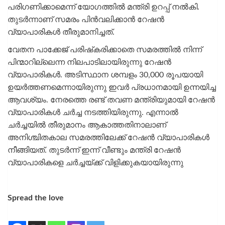
പരിഗണിക്കാമെന്ന് യോഗത്തിൽ മന്ത്രി ഉറപ്പ് നൽകി.
തുടർന്നാണ് സമരം പിൻവലിക്കാൻ റേഷൻ‍
വ്യാപാരികൾ തീരുമാനിച്ചത്.
വേതന പാക്കേജ് പരിഷ്‌കരിക്കാതെ സമരത്തിൽ നിന്ന്
പിന്മാറില്ലെന്ന നിലപാടിലായിരുന്നു റേഷൻ
വ്യാപാരികൾ. അടിസ്ഥാന ശമ്പളം 30,000 രൂപയായി
ഉയർത്തണമെന്നായിരുന്നു ഇവർ പ്രധാനമായി ഉന്നയിച്ച
ആവശ്യം. നേരത്തെ രണ്ട് തവണ മന്ത്രിയുമായി റേഷൻ
വ്യാപാരികൾ ചർച്ച നടത്തിയിരുന്നു. എന്നാൽ
ചർച്ചയിൽ തീരുമാനം ആകാത്തതിനാലാണ്
അനിശ്ചിതകാല സമരത്തിലേക്ക് റേഷൻ വ്യാപാരികൾ
നീങ്ങിയത്. തുടർന്ന് ഇന്ന് വീണ്ടും മന്ത്രി റേഷൻ
വ്യാപാരികളെ ചർച്ചയ്ക്ക് വിളിക്കുകയായിരുന്നു
Spread the love