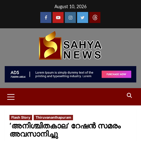
August 10, 2026
Flash Story
Thiruvananthapuram
‘അനിശ്ചിതകാല’ റേഷൻ സമരം
അവസാനിച്ചു