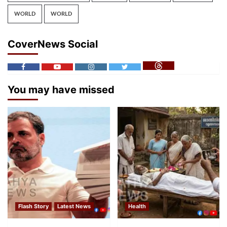
WORLD
WORLD
CoverNews Social
You may have missed
Flash Story
Latest News
Health