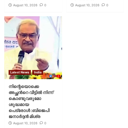
August 10, 2026
0
August 10, 2026
0
Latest News
India
നിന്റെയൊക്കെ
അച്ഛൻറെ വീട്ടിൽ നിന്ന്
കൊണ്ടുവരുമോ
ശുദ്ധമായ
പെട്രോൾ :ബിജെപി
ജനാർദ്ദൻ മിശ്ര
August 10, 2026
0