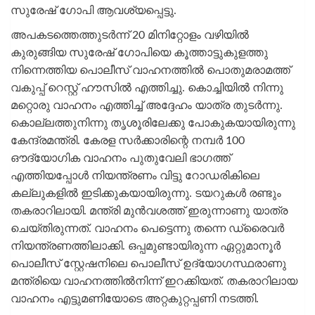
സുരേഷ് ഗോപി ആവശ്യപ്പെട്ടു.
അപകടത്തെത്തുടർന്ന് 20 മിനിറ്റോളം വഴിയിൽ
കുരുങ്ങിയ സുരേഷ് ഗോപിയെ കൂത്താട്ടുകുളത്തു
നിന്നെത്തിയ പൊലീസ് വാഹനത്തിൽ പൊതുമരാമത്ത്
വകുപ്പ് റെസ്റ്റ് ഹൗസിൽ എത്തിച്ചു. കൊച്ചിയിൽ നിന്നു
മറ്റൊരു വാഹനം എത്തിച്ച് അദ്ദേഹം യാത്ര തുടർന്നു.
കൊല്ലത്തുനിന്നു തൃശൂരിലേക്കു പോകുകയായിരുന്നു
കേന്ദ്രമന്ത്രി. കേരള സർക്കാരിന്റെ നമ്പർ 100
ഔദ്യോഗിക വാഹനം പുതുവേലി ഭാഗത്ത്
എത്തിയപ്പോൾ നിയന്ത്രണം വിട്ടു റോഡരികിലെ
കല്ലുകളിൽ ഇടിക്കുകയായിരുന്നു. ടയറുകൾ രണ്ടും
തകരാറിലായി. മന്ത്രി മുൻവശത്ത് ഇരുന്നാണു യാത്ര
ചെയ്തിരുന്നത്. വാഹനം പെട്ടെന്നു തന്നെ ഡ്രൈവർ
നിയന്ത്രണത്തിലാക്കി. ഒപ്പമുണ്ടായിരുന്ന ഏറ്റുമാനൂർ
പൊലീസ് സ്റ്റേഷനിലെ പൊലീസ് ഉദ്യോഗസ്ഥരാണു
മന്ത്രിയെ വാഹനത്തിൽനിന്ന് ഇറക്കിയത്. തകരാറിലായ
വാഹനം എട്ടുമണിയോടെ അറ്റകുറ്റപ്പണി നടത്തി.