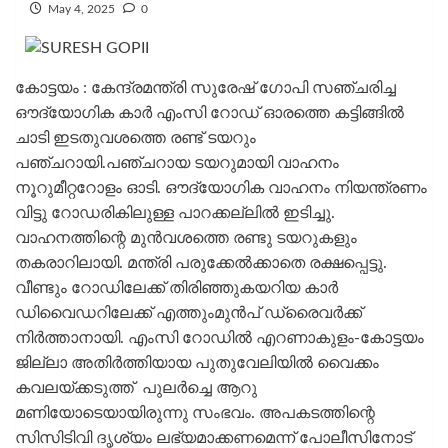
May 4, 2025
0
കോട്ടയം : കേന്ദ്രമന്ത്രി സുരേഷ് ഗോപി സഞ്ചരിച്ച
ഔദ്യോഗിക കാര്‍ എംസി റോഡ് ഓരത്തെ കട്ടിങ്ങില്‍
ചാടി ഇടതുവശത്തെ രണ്ട് ടയറും
പഞ്ചറായി.പഞ്ചറായ ടയറുമായി വാഹനം
നൂറുമീറ്ററോളം ഓടി. ഔദ്യോഗിക വാഹനം നിയന്ത്രണം
വിട്ടു റോഡരികിലുള്ള പാറക്കല്ലിൽ ഇടിച്ചു.
വാഹനത്തിന്റെ മുൻവശത്തെ രണ്ടു ടയറുകളും
തകരാറിലായി. മന്ത്രി പരുക്കേൽക്കാതെ രക്ഷപ്പെട്ടു.
വീണ്ടും റോഡിലേക്ക് തിരിഞ്ഞുകയറിയ കാര്‍
ഡിവൈഡറിലേക്ക് എത്തുംമുന്‍പ് ഡ്രൈവര്‍ക്ക്
നിര്‍ത്താനായി. എംസി റോഡില്‍ എറണാകുളം-കോട്ടയം
ജില്ലാ അതിര്‍ത്തിയായ പുതുവേലിയില്‍ വൈക്കം
കവലയ്ക്കടുത്ത് പുലര്‍ച്ചെ ആറു
മണിയോടെയായിരുന്നു സംഭവം. അപകടത്തിന്റെ
സിസിടിവി ദൃശ്യം ലഭ്യമാക്കണമെന്ന് പോലീസിനോട്