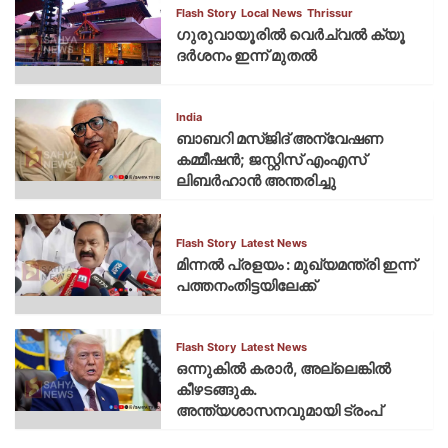
Flash Story
Local News
Thrissur
ഗുരുവായൂരില്‍ വെര്‍ച്വല്‍ ക്യൂ
ദര്‍ശനം ഇന്ന് മുതല്‍
India
ബാബറി മസ്ജിദ് അന്വേഷണ
കമ്മീഷന്‍; ജസ്റ്റിസ് എംഎസ്
ലിബര്‍ഹാന്‍ അന്തരിച്ചു
Flash Story
Latest News
മിന്നല്‍ പ്രളയം : മുഖ്യമന്ത്രി ഇന്ന്
പത്തനംതിട്ടയിലേക്ക്
Flash Story
Latest News
ഒന്നുകില്‍ കരാര്‍, അല്ലെങ്കില്‍
കീഴടങ്ങുക.
അന്ത്യശാസനവുമായി ട്രംപ്