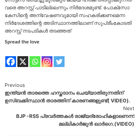
വരെ അറസ്റ്റ് പാടില്ലെന്നും നിര്‍ദേശമുണ്ട്. പോക്സോ
കേസിന്റെ അന്വേഷണവുമായി സഹകരിക്കണമെന്ന
നിര്‍ദേശത്തിന്റെ അടിസ്ഥാനത്തിലാണ് സുപ്രീംകോടതി
അറസ്റ്റ് നടപടികള്‍ തടഞ്ഞത്
Spread the love
Previous
ഇന്ത്യൻ താരത്തെ ഹസ്തദാനം ചെയ്യാതിരുന്നതിന്
ഉസ്ബക്കിസ്ഥാൻ താരത്തിന് കാരണങ്ങളുണ്ട്( VIDEO).
Next
BJP -RSS പ്രവര്‍ത്തകള്‍ രാജ്യദ്രോഹികളാണെന്ന്
മല്ലികാര്‍ജുൻ ഖാര്‍ഗെ.(VIDEO)