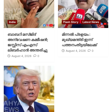
India
Flash Story
Latest News
ബാബറി മസ്ജിദ്
മിന്നല്‍ പ്രളയം :
അന്വേഷണ കമ്മീഷന്‍;
മുഖ്യമന്ത്രി ഇന്ന്
ജസ്റ്റിസ് എംഎസ്
പത്തനംതിട്ടയിലേക്ക്
ലിബര്‍ഹാന്‍ അന്തരിച്ചു
August 4, 2026
0
August 4, 2026
0