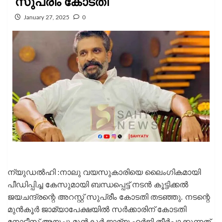
സുപ്രീം കോടതി
January 27, 2025
0
ന്യുഡൽഹി :നാലു വയസുകാരിയെ ലൈംഗികമായി
പീഡിപ്പിച്ച കേസുമായി ബന്ധപ്പെട്ട് നടന്‍ കൂട്ടിക്കല്‍
ജയചന്ദ്രന്റെ അറസ്റ്റ് സുപ്രീം കോടതി തടഞ്ഞു. നടന്റെ
മുന്‍കൂര്‍ ജാമ്യാപേക്ഷയില്‍ സര്‍ക്കാരിന് കോടതി
നോട്ടീസ് അയച്ചു.മൂന്‍കൂര്‍ ജാമ്യ ഹര്‍ജി തീര്‍പ്പാക്കുന്നത്