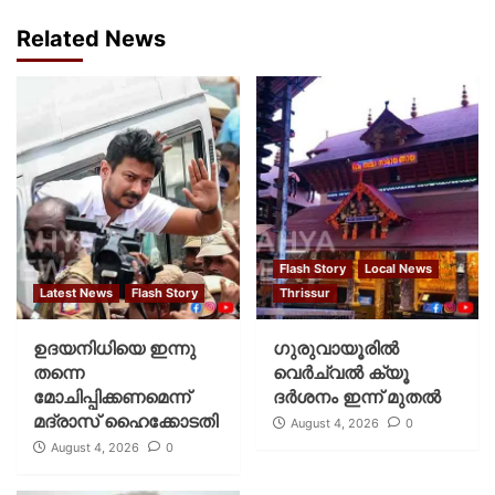
Related News
Flash Story
Local News
Latest News
Flash Story
Thrissur
ഉദയനിധിയെ ഇന്നു
ഗുരുവായൂരില്‍
തന്നെ
വെര്‍ച്വല്‍ ക്യൂ
മോചിപ്പിക്കണമെന്ന്
ദര്‍ശനം ഇന്ന് മുതല്‍
മദ്രാസ് ഹൈക്കോടതി
August 4, 2026
0
August 4, 2026
0