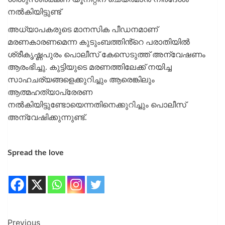
നൽകിയിട്ടുണ്ട്
അധ്യാപകരുടെ മാനസിക പീഡനമാണ്
മരണകാരണമെന്ന കുടുംബത്തിൻ്റെ പരാതിയിൽ
ശ്രീകൃഷ്ണപുരം പൊലീസ് കേസെടുത്ത് അന്വേഷണം
ആരംഭിച്ചു. കുട്ടിയുടെ മരണത്തിലേക്ക് നയിച്ച
സാഹചര്യങ്ങളെക്കുറിച്ചും ആരെങ്കിലും
ആത്മഹത്യാപ്രേരണ
നൽകിയിട്ടുണ്ടോയെന്നതിനെക്കുറിച്ചും പൊലീസ്
അന്വേഷിക്കുന്നുണ്ട്.
Spread the love
Previous