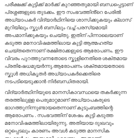
പരീക്ഷക്ക് കുട്ടിക്ക് മാർക്ക് കുറഞ്ഞതുമായി ബന്ധപ്പെട്ടാണ്
പ്രശ്നങ്ങളുടെ തുടക്കം. ഈ സംഭവത്തിൻ്റെ പേരിൽ
അധ്യാപകർ വിദ്യാർഥിനിയെ ശാസിക്കുകയും ക്ലാസ്
മുറിയിലും സ്കൂൾ ബസിലും വച്ച് പരസ്യമായി
അപമാനിക്കുകയും ചെയ്തു. ഇതിന് പിന്നാലെയാണ്
കടുത്ത മനോവിഷമത്തിലായ കുട്ടി ആത്മഹത്യ
ചെയ്തതെന്നാണ് രക്ഷിതാക്കളുടെ ആരോപണം. ഈ
വിവരം പുറത്തുവന്നതോടെ സ്കൂളിനെതിരെ ശക്തമായ
പ്രതിഷേധമുയർന്നു.ആരോപണം ശക്തമായതോടെ
സ്കൂൾ അധികൃതർ അധ്യാപകർക്കെതിരെ
നടപടിയെടുക്കാൻ നിർബന്ധിതരായി.
വിദ്യാർത്ഥിനിയുടെ മാനസികാവസ്ഥയെ തകർക്കുന്ന
തരത്തിലുള്ള പെരുമാറ്റമാണ് അധ്യാപകരുടെ
ഭാഗത്തുനിന്നുണ്ടായതെന്നാണ് കുടുംബത്തിന്റെ
ആരോപണം . സംഭവത്തിന് ശേഷം കുട്ടി കടുത്ത
മനോവിഷമത്തിലായിരുന്നു. അതിയായ ദുഃഖവും
ഒറ്റപ്പെടലും കാരണം അവൾ കടുത്ത മാനസിക