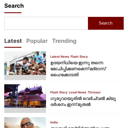
Search
Search
Latest
Popular
Trending
Latest News
Flash Story
ഉദയനിധിയെ ഇന്നു തന്നെ
മോചിപ്പിക്കണമെന്ന് മദ്രാസ്
ഹൈക്കോടതി
Flash Story
Local News
Thrissur
ഗുരുവായൂരില്‍ വെര്‍ച്വല്‍ ക്യൂ
ദര്‍ശനം ഇന്ന് മുതല്‍
India