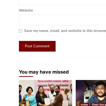
Website
Save my name, email, and website in this browse
You may have missed
crime
Flash Stor