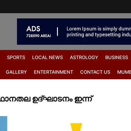
SPORTS
LOCAL NEWS
ASTROLOGY
BUSINESS
GALLERY
ENTERTAINMENT
CONTACT US
MUMB
ഥാനതല ഉദ്ഘാടനം ഇന്ന്