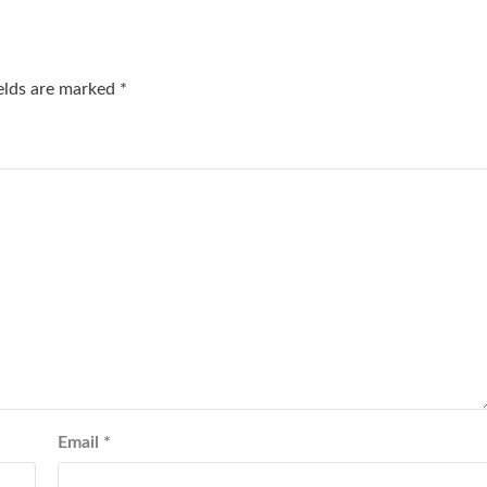
ields are marked
*
Email
*