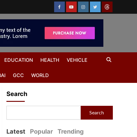
EDUCATION
HEALTH
VEHICLE
AI
GCC
WORLD
Search
Search
Latest
Popular
Trending