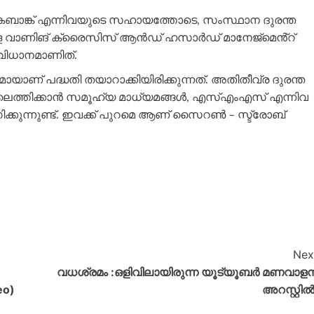
ോകബാങ്ക് എന്നിവയുടെ സഹായത്തോടെ, സംസ്ഥാന ദുരന്ത
 വാണിങ് ക്രൈസിസ് ആന്‍ഡ് ഹസാര്‍ഡ് മാനേജ്മെൻ്റ്
ംവിധാനമാണിത്.
ായാണ് പദ്ധതി തയാറാക്കിയിരിക്കുന്നത്. അതിതീവ്ര ദുരന്ത
ളിലെത്തിക്കാൻ സമൂഹ്യ മാധ്യമങ്ങൾ, എസ്എംഎസ് എന്നിവ
്കുന്നുണ്ട്. ഇവക്ക് പുറമെ ആണ് സൈറൺ – സ്ട്രോബ്
Nex
വധശ്രമം :ഒളിവിലായിരുന്ന യൂട്യൂബര്‍ മണവാള
eo)
അറസ്റ്റിൽ