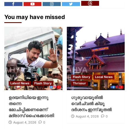
You may have missed
Flash Story
Local News
Latest News
Flash Story
Thrissur
ഉദയനിധിയെ ഇന്നു
ഗുരുവായൂരില്‍
തന്നെ
വെര്‍ച്വല്‍ ക്യൂ
മോചിപ്പിക്കണമെന്ന്
ദര്‍ശനം ഇന്ന് മുതല്‍
മദ്രാസ് ഹൈക്കോടതി
August 4, 2026
0
August 4, 2026
0