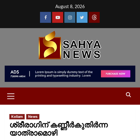
August 8, 2026
Kollam
News
ശ്രീരാ​ഗിന് കണ്ണീർകുതിർന്ന
യാത്രാമൊഴി