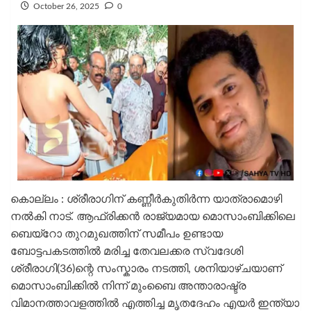
October 26, 2025
0
കൊല്ലം : ശ്രീരാ​ഗിന് കണ്ണീർകുതിർന്ന യാത്രാമൊഴി
നൽകി നാട്. ആഫ്രിക്കന്‍ രാജ്യമായ മൊസാംബിക്കിലെ
ബെയ്‌റോ തുറമുഖത്തിന് സമീപം ഉണ്ടായ
ബോട്ടപകടത്തില്‍ മരിച്ച തേവലക്കര സ്വദേശി
ശ്രീരാഗി(36)ന്റെ സംസ്കാരം നടത്തി, ശനിയാഴ്ചയാണ്
മൊസാംബിക്കില്‍ നിന്ന് മുംബൈ അന്താരാഷ്ട്ര
വിമാനത്താവളത്തില്‍ എത്തിച്ച മൃതദേഹം എയര്‍ ഇന്ത്യാ