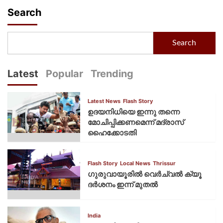
Search
Search
Latest
Popular
Trending
Latest News
Flash Story
ഉദയനിധിയെ ഇന്നു തന്നെ
മോചിപ്പിക്കണമെന്ന് മദ്രാസ്
ഹൈക്കോടതി
Flash Story
Local News
Thrissur
ഗുരുവായൂരില്‍ വെര്‍ച്വല്‍ ക്യൂ
ദര്‍ശനം ഇന്ന് മുതല്‍
India