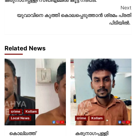
Next
യുവാവിനെ കുത്തി കൊലപ്പെടുത്താൻ ശ്രമം പ്രതി
പിടിയിൽ. ‌
Related News
crime
Kollam
Local News
crime
Kollam
കൊല്ലത്ത്
കരുനാഗപ്പള്ളി