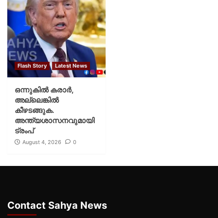
Flash Story
Latest News
ഒന്നുകില്‍ കരാര്‍,
അല്ലെങ്കില്‍
കീഴടങ്ങുക.
അന്ത്യശാസനവുമായി
ട്രംപ്
August 4, 2026
0
Contact Sahya News