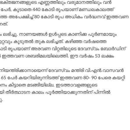
 ഭക്തജനങ്ങളുടെ എണ്ണത്തിലും വരുമാനത്തിലും വൻ
്ഷം പേർ, കൂടാതെ 440 കോടി രൂപയാണ് മണ്ഡലകാലത്ത്
്തെ അപേക്ഷിച്ച് 80 കോടി രൂപ അധികം വർദ്ധനവ് ഇത്തവണ
നത്.
 ലഭിച്ചു. നാണയങ്ങൾ ഉൾപ്പടെ കാണിക്ക പൂർണമായും
റ്റവും കൂടുതൽ തുക ലഭിച്ചത്. കഴിഞ്ഞ വർഷത്തെ
92 കോടി രൂപയാണ് അരവണ വിറ്റതിലൂടെ ദേവസ്വം ബോർഡിന്
പേർ ഇത്തവണ ശബരിമലയിലെത്തി. ഈ വർഷം 53 ലക്ഷം
ക് നിയന്ത്രിക്കാനായെന്ന് ദേവസ്വം മന്ത്രി വി.എൻ.വാസവൻ
ൽ 65 പേർ കയറിയിരുന്നിടത്ത് ഇത്തവണ 80- 90 പേരെ കയറ്റി
 കിട്ടാതെ മടങ്ങിയില്ല. ഇടത്താവളങ്ങളുടെ
ി തീർത്ഥാടന കാലം പൂർത്തിയാക്കുന്നതിന് പിന്നിൽ
ു.