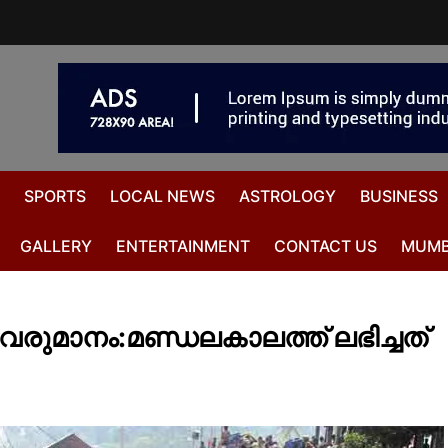
SPORTS
LOCAL NEWS
ASTROLOGY
BUSINESS
GALLERY
ENTERTAINMENT
CONTACT US
MUMB
ുമാനം:മണ്ഡലകാലത്ത് ലഭിച്ചത്