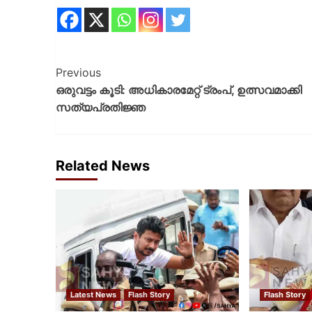
Previous
ഒരുവട്ടം കൂടി: അധികാരമേറ്റ് ട്രംപ്, ഉത്സവമാക്കി
സത്യപ്രതിജ്ഞ
Related News
Latest News
Flash Story
Flash Story