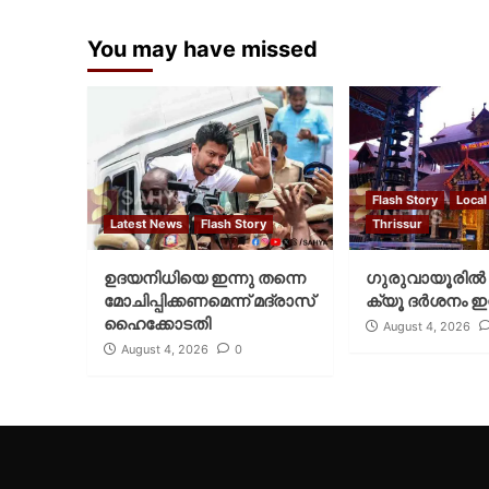
You may have missed
Flash Story
Local
Latest News
Flash Story
Thrissur
ഉദയനിധിയെ ഇന്നു തന്നെ
ഗുരുവായൂരില്‍ 
മോചിപ്പിക്കണമെന്ന് മദ്രാസ്
ക്യൂ ദര്‍ശനം ഇന
ഹൈക്കോടതി
August 4, 2026
August 4, 2026
0