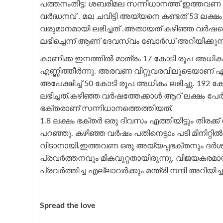
പത്തനംതിട്ട: ശബരിമല സന്നിധാനത്ത്‌ ഇത്തവണ
വർദ്ധനവ് . മല ചവിട്ടി അയ്യനെ കണ്ടത് 53 ലക
വരുമാനമായി ലഭിച്ചത് .അതായത് കഴിഞ്ഞ വർഷത
ലഭിച്ചെന്ന് ആണ് ദേവസ്വം ബോർഡ് അറിയിക്കുന്
കാണിക്ക ഇനത്തിൽ മാത്രം 17 കോടി രൂപ അധികം
എണ്ണിത്തീർന്നു. അരവണ വിറ്റുവരവിലൂടെയാണ് ഏ
അപേക്ഷിച്ച് 50 കോടി രൂപ അധികം ലഭിച്ചു. 1
ലഭിച്ചത്.കഴിഞ്ഞ വർഷത്തേക്കാൾ ആറ് ലക്ഷം 
ഭക്തരാണ് സന്നിധാനത്തെത്തിയത്.
1.8 ലക്ഷം ഭക്തർ ഒരു ദിവസം എത്തിയിട്ടും തിരക്
പറഞ്ഞു. കഴിഞ്ഞ വർഷം പതിനെട്ടാം പടി മിനിറ്റി
വിടാനായി.ഇത്തവണ ഒരു അയ്യപ്പഭക്തനും ദർശനം
പ്രവർത്തനവും മികവുറ്റതായിരുന്നു. വിജയകരമായ
പ്രവർത്തിച്ച എല്ലാവർക്കും മന്ത്രി നന്ദി അറിയിച്ച
Spread the love