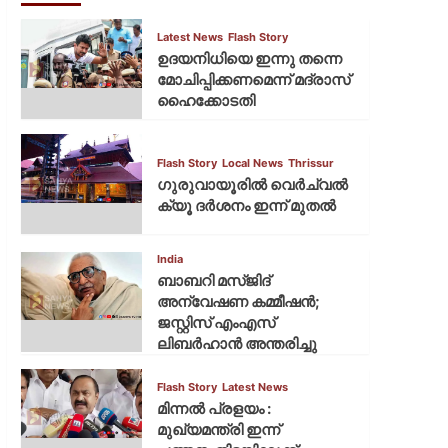
Latest News
Flash Story
ഉദയനിധിയെ ഇന്നു തന്നെ
മോചിപ്പിക്കണമെന്ന് മദ്രാസ്
ഹൈക്കോടതി
Flash Story
Local News
Thrissur
ഗുരുവായൂരില്‍ വെര്‍ച്വല്‍
ക്യൂ ദര്‍ശനം ഇന്ന് മുതല്‍
India
ബാബറി മസ്ജിദ്
അന്വേഷണ കമ്മീഷന്‍;
ജസ്റ്റിസ് എംഎസ്
ലിബര്‍ഹാന്‍ അന്തരിച്ചു
Flash Story
Latest News
മിന്നല്‍ പ്രളയം :
മുഖ്യമന്ത്രി ഇന്ന്