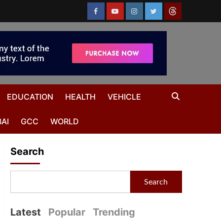
EDUCATION
HEALTH
VEHICLE
AI
GCC
WORLD
Search
Search
Latest
Popular
Trending