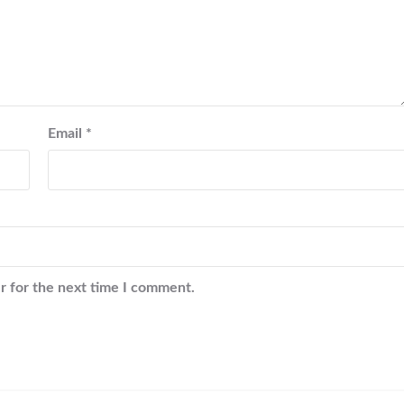
Email
*
r for the next time I comment.