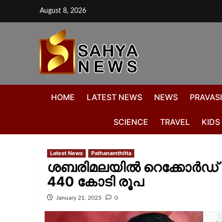
August 8, 2026
HOME
LATEST NEWS
NEWS
PRAVASI
SCIENCE
TRAVEL
KIDS
Latest News
Pathanamthitta
ശബരിമലയിൽ റെക്കോർഡ് വര
440 കോടി രൂപ
January 21, 2025
0