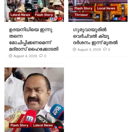
Flash Story
Local News
Latest News
Flash Story
Thrissur
ഉദയനിധിയെ ഇന്നു
ഗുരുവായൂരില്‍
തന്നെ
വെര്‍ച്വല്‍ ക്യൂ
മോചിപ്പിക്കണമെന്ന്
ദര്‍ശനം ഇന്ന് മുതല്‍
മദ്രാസ് ഹൈക്കോടതി
August 4, 2026
0
August 4, 2026
0
Flash Story
Latest News