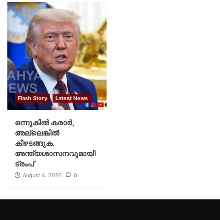
Flash Story
Latest News
ഒന്നുകില്‍ കരാര്‍,
അല്ലെങ്കില്‍
കീഴടങ്ങുക.
അന്ത്യശാസനവുമായി
ട്രംപ്
August 4, 2026
0