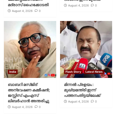
മദ്രാസ് ഹൈക്കോടതി
August 4, 2026
0
August 4, 2026
0
India
Flash Story
Latest News
ബാബറി മസ്ജിദ്
മിന്നല്‍ പ്രളയം :
അന്വേഷണ കമ്മീഷന്‍;
മുഖ്യമന്ത്രി ഇന്ന്
ജസ്റ്റിസ് എംഎസ്
പത്തനംതിട്ടയിലേക്ക്
ലിബര്‍ഹാന്‍ അന്തരിച്ചു
August 4, 2026
0
August 4, 2026
0