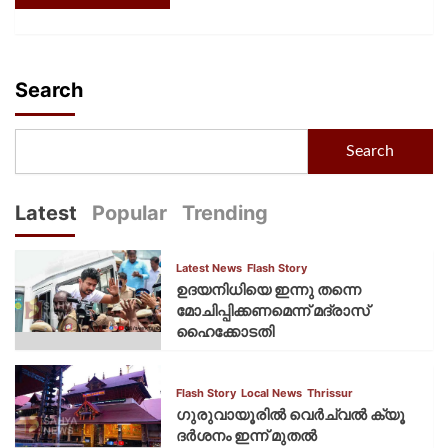
Search
Search
Latest
Popular
Trending
Latest News
Flash Story
ഉദയനിധിയെ ഇന്നു തന്നെ
മോചിപ്പിക്കണമെന്ന് മദ്രാസ്
ഹൈക്കോടതി
Flash Story
Local News
Thrissur
ഗുരുവായൂരില്‍ വെര്‍ച്വല്‍ ക്യൂ
ദര്‍ശനം ഇന്ന് മുതല്‍