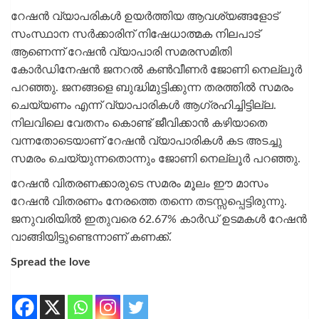
റേഷൻ വ്യാപരികൾ ഉയർത്തിയ ആവശ്യങ്ങളോട്
സംസ്ഥാന സർക്കാരിന് നിഷേധാത്മക നിലപാട്
ആണെന്ന് റേഷൻ വ്യാപാരി സമരസമിതി
കോർഡിനേഷൻ ജനറൽ കൺവീണർ ജോണി നെല്ലൂർ
പറഞ്ഞു. ജനങ്ങളെ ബുദ്ധിമുട്ടിക്കുന്ന തരത്തിൽ സമരം
ചെയ്യണം എന്ന് വ്യാപാരികൾ ആഗ്രഹിച്ചിട്ടില്ല.
നിലവിലെ വേതനം കൊണ്ട് ജീവിക്കാൻ കഴിയാതെ
വന്നതോടെയാണ് റേഷൻ വ്യാപാരികൾ കട അടച്ചു
സമരം ചെയ്യുന്നതൊന്നും ജോണി നെല്ലൂർ പറഞ്ഞു.
റേഷൻ വിതരണക്കാരുടെ സമരം മൂലം ഈ മാസം
റേഷൻ വിതരണം നേരത്തെ തന്നെ തടസ്സപ്പെട്ടിരുന്നു.
ജനുവരിയിൽ ഇതുവരെ 62.67% കാർഡ് ഉടമകൾ റേഷൻ
വാങ്ങിയിട്ടുണ്ടെന്നാണ് കണക്ക്.
Spread the love