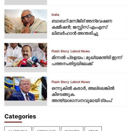
India
ബാബറി മസ്ജിദ് അന്വേഷണ
കമ്മീഷന്‍; ജസ്റ്റിസ് എംഎസ്
ലിബര്‍ഹാന്‍ അന്തരിച്ചു
Flash Story
Latest News
മിന്നല്‍ പ്രളയം : മുഖ്യമന്ത്രി ഇന്ന്
പത്തനംതിട്ടയിലേക്ക്
Flash Story
Latest News
ഒന്നുകില്‍ കരാര്‍, അല്ലെങ്കില്‍
കീഴടങ്ങുക.
അന്ത്യശാസനവുമായി ട്രംപ്
Categories