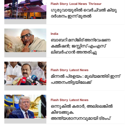
Flash Story
Local News
Thrissur
ഗുരുവായൂരില്‍ വെര്‍ച്വല്‍ ക്യൂ
ദര്‍ശനം ഇന്ന് മുതല്‍
India
ബാബറി മസ്ജിദ് അന്വേഷണ
കമ്മീഷന്‍; ജസ്റ്റിസ് എംഎസ്
ലിബര്‍ഹാന്‍ അന്തരിച്ചു
Flash Story
Latest News
മിന്നല്‍ പ്രളയം : മുഖ്യമന്ത്രി ഇന്ന്
പത്തനംതിട്ടയിലേക്ക്
Flash Story
Latest News
ഒന്നുകില്‍ കരാര്‍, അല്ലെങ്കില്‍
കീഴടങ്ങുക.
അന്ത്യശാസനവുമായി ട്രംപ്