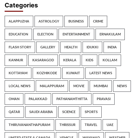
Categories
ALAPPUZHA
ASTROLOGY
BUSINESS
CRIME
EDUCATION
ELECTION
ENTERTAINMENT
ERNAKULAM
FLASH STORY
GALLERY
HEALTH
IDUKKI
INDIA
KANNUR
KASARAGOD
KERALA
KIDS
KOLLAM
KOTTAYAM
KOZHIKODE
KUWAIT
LATEST NEWS
LOCAL NEWS
MALAPPURAM
MOVIE
MUMBAI
NEWS
OMAN
PALAKKAD
PATHANAMTHITTA
PRAVASI
QATAR
SAUDI ARABIA
SCIENCE
SPORTS
THIRUVANANTHAPURAM
THRISSUR
TRAVEL
UAE
UNITED STATE & CANADA
VEHICLE
WAYANAD
WEATHER