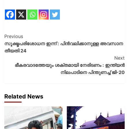
Previous
സൂക്ഷ്മപരിശോധന ഇന്ന് : പിന്‍വലിക്കാനുള്ള അവസാന
തീയതി 24
Next
ഭീകരവാദത്തേയും ശക്തമായി നേരിടണം : ഇന്ത്യന്‍
നിലപാടിനെ പിന്തുണച്ച് ജി-20
Related News