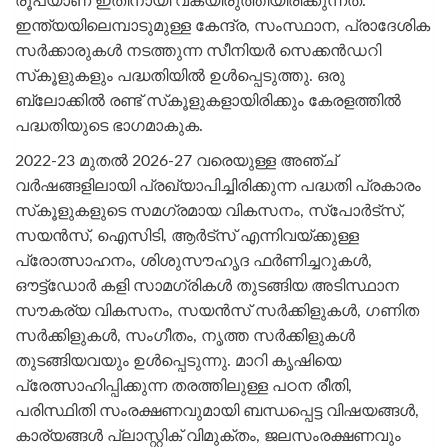
രൂപയാണ് ഇതിനായി വകയിരുത്തിയിരിക്കുന്നത്.
ഇന്ത്യയിലെമ്പാടുമുള്ള കേന്ദ്ര, സംസ്ഥാന, പ്രാദേശിക
സര്‍ക്കാരുകള്‍ നടത്തുന്ന സീനിയര്‍ സെക്കന്‍ഡറി
സ്‌കൂളുകളും പദ്ധതിയില്‍ ഉള്‍പ്പെടുത്തു. ഒരു
ബ്ലോക്കില്‍ രണ്ട് സ്‌കൂളുകളായിരിക്കും കേരളത്തില്‍
പദ്ധതിയുടെ ഭാഗമാകുക.
2022-23 മുതല്‍ 2026-27 വരെയുള്ള അഞ്ച്
വര്‍ഷങ്ങളിലായി പ്രഖ്യാപിച്ചിരിക്കുന്ന പദ്ധതി പ്രകാരം
സ്‌കൂളുകളുടെ സമഗ്രമായ വികസനം, സ്പോര്‍ട്സ്,
സയന്‍സ്, ഐസിടി, ആര്‍ട്സ് എന്നിവയ്ക്കുള്ള
പ്രോത്സാഹനം, ശിശുസൗഹൃദ ഫര്‍ണിച്ചറുകള്‍,
ഔട്ട്ഡോര്‍ കളി സാമഗ്രികള്‍ തുടങ്ങിയ അടിസ്ഥാന
സൗകര്യ വികസനം, സയന്‍സ് സര്‍ക്കിളുകള്‍, ഗണിത
സര്‍ക്കിളുകള്‍, സംഗീതം, നൃത്ത സര്‍ക്കിളുകള്‍
തുടങ്ങിയവയും ഉള്‍പ്പെടുന്നു. മാറി കൃഷിയെ
പ്രേത്സാഹിപ്പിക്കുന്ന തരത്തിലുള്ള പഠന രീതി,
പരിസ്ഥിതി സംരക്ഷണവുമായി ബന്ധപ്പെട്ട വിഷയങ്ങള്‍,
കാര്യങ്ങള്‍ പ്ലാസ്റ്റിക് വിമുക്തം, ജലസംരക്ഷണവും