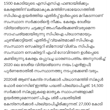
1500 കോടിയുടെ എസ്എസ്എ ഫണ്ടായിരിക്കും
കേരളത്തിന് ലഭ്യമാകുക.മന്ത്രിസഭായോഗത്തില്‍
സിപിഐ ഉയര്‍ത്തിയ എതിര്‍പ്പ് ഉള്‍പ്പെടെ മറികടന്നാണ്
സംസ്ഥാന സര്‍ക്കാരിന്റെ നീക്കം. കേരളം ദേശീയ
വിദ്യാഭ്യാസ ചട്ടക്കൂട് അംഗീകരിക്കേണ്ടിവരുമെന്ന
സാഹചര്യമായിരുന്നു സിപിഐ പ്രധാനമായും
ചൂണ്ടിക്കാട്ടിയത്. എതിര്‍പ്പ് വ്യക്തമാക്കി സിപിഐ
സംസ്ഥാന സെക്രട്ടറി ബിനോയ് വിശ്വം സിപിഎം
സംസ്ഥാന സെക്രട്ടറി എംവി ഗോവിന്ദനെ ഉള്‍പ്പെടെ
കണ്ടിരുന്നു.കേരളം ഒപ്പുവച്ച ധാരണാപത്രം അനുസരിച്ച്
2020 ലെ ദേശീയ വിദ്യാഭ്യാസ നയം (എന്‍ഇപി)
പൂര്‍ണതോതില്‍ സംസ്ഥാനത്തു നടപ്പാക്കേണ്ടി വരും.
2020ല്‍ ആണ് കേന്ദ്ര സര്‍ക്കാര്‍ പ്രധാനമന്ത്രി സ്‌കൂള്‍
ഫോര്‍ റൈസിങ് ഇന്ത്യ പദ്ധതി പ്രഖ്യാപിച്ചത്. 14,500
സര്‍ക്കാര്‍ സ്‌കൂളുകളെ മാതൃക സ്ഥാപനങ്ങളാക്കി
ഉയര്‍ത്തുമെന്നാണ് പിഎം ശ്രീ പദ്ധതിയില്‍
കേന്ദ്രസര്‍ക്കാര്‍ പ്രഖ്യാപിച്ചിരിക്കുന്നത്. 27,000 കോടി