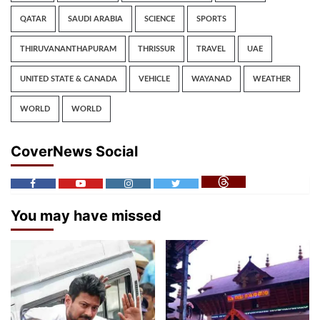
QATAR
SAUDI ARABIA
SCIENCE
SPORTS
THIRUVANANTHAPURAM
THRISSUR
TRAVEL
UAE
UNITED STATE & CANADA
VEHICLE
WAYANAD
WEATHER
WORLD
WORLD
CoverNews Social
You may have missed