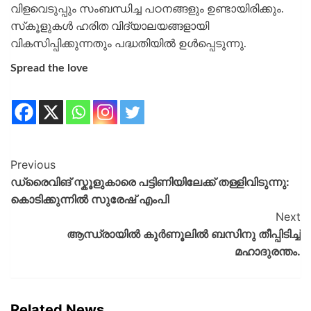
വിളവെടുപ്പും സംബന്ധിച്ച പഠനങ്ങളും ഉണ്ടായിരിക്കും.
സ്‌കൂളുകള്‍ ഹരിത വിദ്യാലയങ്ങളായി
വികസിപ്പിക്കുന്നതും പദ്ധതിയില്‍ ഉള്‍പ്പെടുന്നു.
Spread the love
Previous
ഡ്രൈവിങ് സ്കൂളുകാരെ പട്ടിണിയിലേക്ക് തള്ളിവിടുന്നു:
കൊടിക്കുന്നിൽ സുരേഷ് എംപി
Next
ആന്ധ്രായിൽ കുർണൂലിൽ ബസിനു തീപ്പിടിച്ച്
മഹാദുരന്തം.
Related News