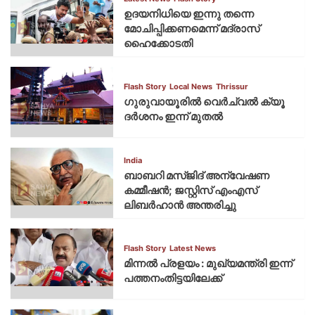
ഉദയനിധിയെ ഇന്നു തന്നെ
മോചിപ്പിക്കണമെന്ന് മദ്രാസ്
ഹൈക്കോടതി
Flash Story
Local News
Thrissur
ഗുരുവായൂരില്‍ വെര്‍ച്വല്‍ ക്യൂ
ദര്‍ശനം ഇന്ന് മുതല്‍
India
ബാബറി മസ്ജിദ് അന്വേഷണ
കമ്മീഷന്‍; ജസ്റ്റിസ് എംഎസ്
ലിബര്‍ഹാന്‍ അന്തരിച്ചു
Flash Story
Latest News
മിന്നല്‍ പ്രളയം : മുഖ്യമന്ത്രി ഇന്ന്
പത്തനംതിട്ടയിലേക്ക്