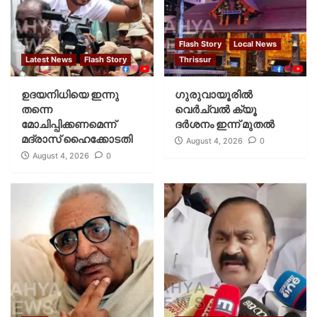
Flash Story
Local News
Latest News
Flash Story
Thrissur
ഉദയനിധിയെ ഇന്നു
ഗുരുവായൂരില്‍
തന്നെ
വെര്‍ച്വല്‍ ക്യൂ
മോചിപ്പിക്കണമെന്ന്
ദര്‍ശനം ഇന്ന് മുതല്‍
മദ്രാസ് ഹൈക്കോടതി
August 4, 2026
0
August 4, 2026
0