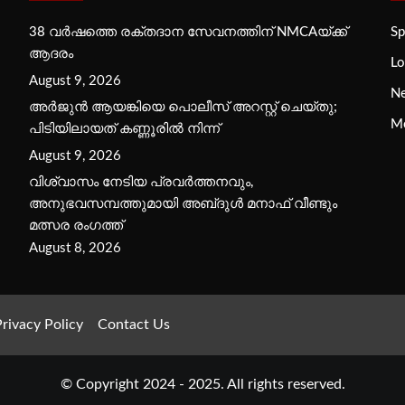
38 വർഷത്തെ രക്തദാന സേവനത്തിന് NMCAയ്ക്ക്
Sp
ആദരം
Lo
August 9, 2026
N
അർജുൻ ആയങ്കിയെ പൊലീസ് അറസ്റ്റ് ചെയ്‌തു;
M
പിടിയിലായത് കണ്ണൂരിൽ നിന്ന്
August 9, 2026
വിശ്വാസം നേടിയ പ്രവർത്തനവും,
അനുഭവസമ്പത്തുമായി അബ്‌ദുൾ മനാഫ് വീണ്ടും
മത്സര രംഗത്ത്
August 8, 2026
rivacy Policy
Contact Us
© Copyright 2024 - 2025. All rights reserved.