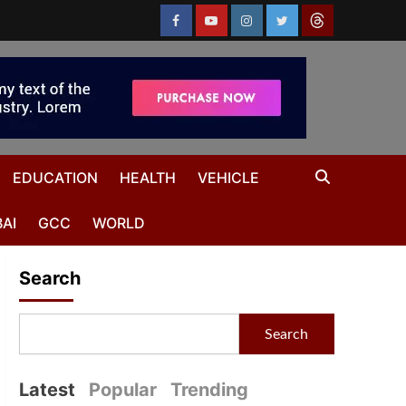
EDUCATION
HEALTH
VEHICLE
AI
GCC
WORLD
Search
Search
Latest
Popular
Trending