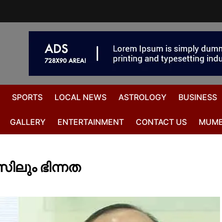
SPORTS
LOCAL NEWS
ASTROLOGY
BUSINESS
GALLERY
ENTERTAINMENT
CONTACT US
MUMB
സിലും ഭിന്നത