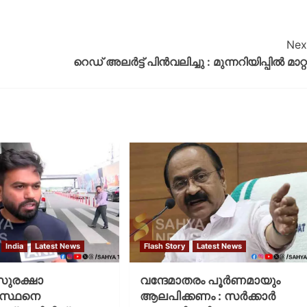
Nex
റെഡ് അലര്‍ട്ട് പിന്‍വലിച്ചു : മുന്നറിയിപ്പില്‍ മാറ്റ
India
Latest News
Flash Story
Latest News
 സുരക്ഷാ
വന്ദേമാതരം പൂര്‍ണമായും
ഗസ്ഥനെ
ആലപിക്കണം : സര്‍ക്കാര്‍