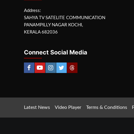
Address:
SAHYA TV SATELITE COMMUNICATION
PANAMPILLY NAGAR KOCHI,
KERALA 682036
Connect Social Media
Latest News
Video Player
Terms & Conditions
P