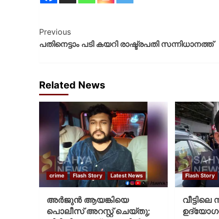
Previous
പതിനെട്ടാം പടി കയറി രാഷ്ട്രപതി സന്നിധാനത്ത്
Related News
crime
Flash Story
Latest News
Flash Story
അർജുൻ ആയങ്കിയെ
വീട്ടിലെ
പൊലീസ് അറസ്റ്റ് ചെയ്‌തു;
ഉദ്യോ