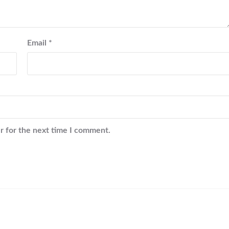
Email
*
r for the next time I comment.