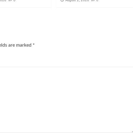
2026
0
August 2, 2026
0
ields are marked
*