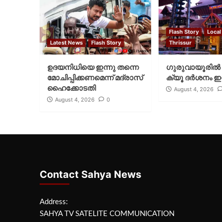
Flash Story
Local
Latest News
Flash Story
Thrissur
ഉദയനിധിയെ ഇന്നു തന്നെ
ഗുരുവായൂരില്‍ 
മോചിപ്പിക്കണമെന്ന് മദ്രാസ്
ക്യൂ ദര്‍ശനം ഇന
ഹൈക്കോടതി
August 4, 2026
August 4, 2026
0
Contact Sahya News
Address:
SAHYA TV SATELITE COMMUNICATION