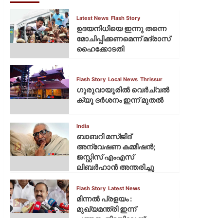
Latest News
Flash Story
ഉദയനിധിയെ ഇന്നു തന്നെ
മോചിപ്പിക്കണമെന്ന് മദ്രാസ്
ഹൈക്കോടതി
Flash Story
Local News
Thrissur
ഗുരുവായൂരില്‍ വെര്‍ച്വല്‍
ക്യൂ ദര്‍ശനം ഇന്ന് മുതല്‍
India
ബാബറി മസ്ജിദ്
അന്വേഷണ കമ്മീഷന്‍;
ജസ്റ്റിസ് എംഎസ്
ലിബര്‍ഹാന്‍ അന്തരിച്ചു
Flash Story
Latest News
മിന്നല്‍ പ്രളയം :
മുഖ്യമന്ത്രി ഇന്ന്