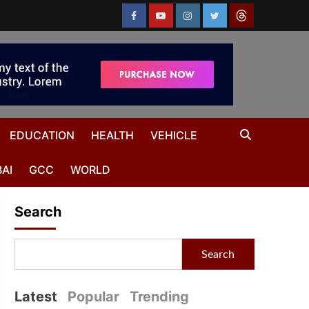
EDUCATION
HEALTH
VEHICLE
AI
GCC
WORLD
Search
Search
Latest
Popular
Trending