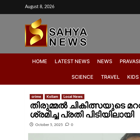
August 8, 2026
HOME
LATEST NEWS
NEWS
PRAVASI
SCIENCE
TRAVEL
KIDS
crime
Kollam
Local News
തിരുമ്മൽ ചികിത്സയുടെ മറവ
ശ്രമിച്ച പ്രതി പിടിയിലായി
October 5, 2025
0