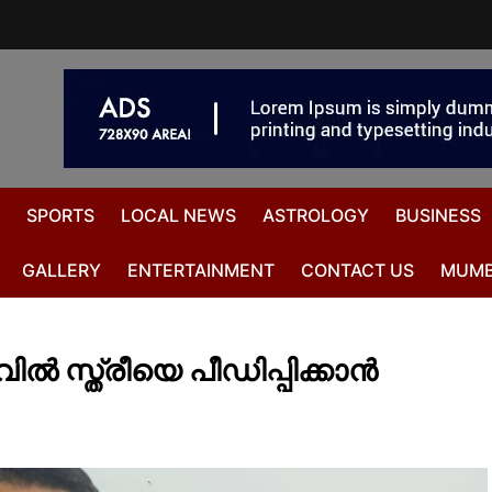
SPORTS
LOCAL NEWS
ASTROLOGY
BUSINESS
GALLERY
ENTERTAINMENT
CONTACT US
MUMB
ിൽ സ്ത്രീയെ പീഡിപ്പിക്കാൻ