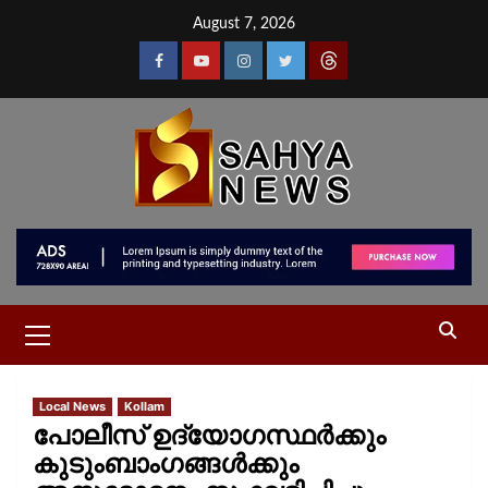
August 7, 2026
Local News
Kollam
പോലീസ് ഉദ്യോഗസ്ഥർക്കും
കുടുംബാംഗങ്ങൾക്കും