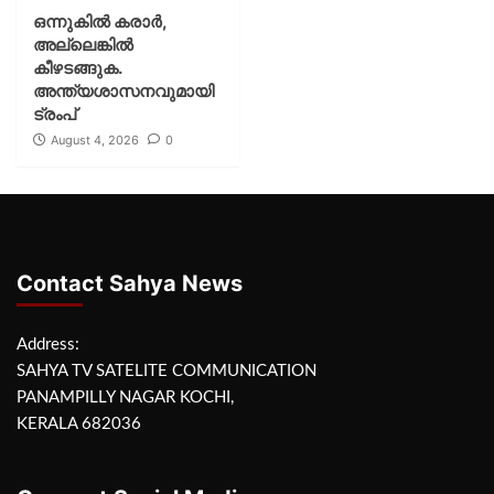
ഒന്നുകില്‍ കരാര്‍,
അല്ലെങ്കില്‍
കീഴടങ്ങുക.
അന്ത്യശാസനവുമായി
ട്രംപ്
August 4, 2026
0
Contact Sahya News
Address:
SAHYA TV SATELITE COMMUNICATION
PANAMPILLY NAGAR KOCHI,
KERALA 682036