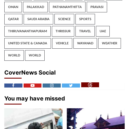
OMAN
PALAKKAD
PATHANAMTHITTA
PRAVASI
QATAR
SAUDI ARABIA
SCIENCE
SPORTS
THIRUVANANTHAPURAM
THRISSUR
TRAVEL
UAE
UNITED STATE & CANADA
VEHICLE
WAYANAD
WEATHER
WORLD
WORLD
CoverNews Social
You may have missed