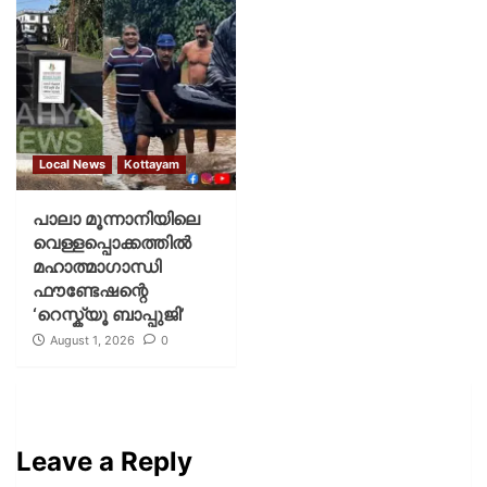
Local News
Kottayam
പാലാ മൂന്നാനിയിലെ
വെള്ളപ്പൊക്കത്തിൽ
മഹാത്മാഗാന്ധി
ഫൗണ്ടേഷന്റെ
‘റെസ്ക്യൂ ബാപ്പുജി’
August 1, 2026
0
Leave a Reply