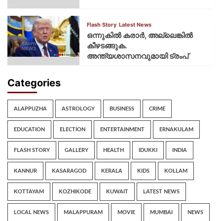
Flash Story
Latest News
ഒന്നുകില്‍ കരാര്‍, അല്ലെങ്കില്‍
കീഴടങ്ങുക.
അന്ത്യശാസനവുമായി ട്രംപ്
Categories
ALAPPUZHA
ASTROLOGY
BUSINESS
CRIME
EDUCATION
ELECTION
ENTERTAINMENT
ERNAKULAM
FLASH STORY
GALLERY
HEALTH
IDUKKI
INDIA
KANNUR
KASARAGOD
KERALA
KIDS
KOLLAM
KOTTAYAM
KOZHIKODE
KUWAIT
LATEST NEWS
LOCAL NEWS
MALAPPURAM
MOVIE
MUMBAI
NEWS