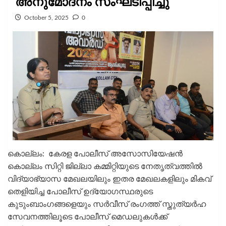
അനുമോദനം സംഘടിപ്പിച്ചു
October 5, 2025
0
കൊല്ലം: കേരള പോലീസ് അസോസിയേഷൻ
കൊല്ലം സിറ്റി ജില്ലാ കമ്മിറ്റിയുടെ നേതൃത്വത്തിൽ
വിദ്യാഭ്യാസ മേഖലയിലും ഇതര മേഖലകളിലും മികവ്
തെളിയിച്ച പോലീസ് ഉദ്യോഗസ്ഥരുടെ
കുടുംബാംഗങ്ങളെയും സർവീസ് രംഗത്ത് സ്തുത്യർഹ
സേവനത്തിലൂടെ പോലീസ് മെഡലുകൾക്ക്