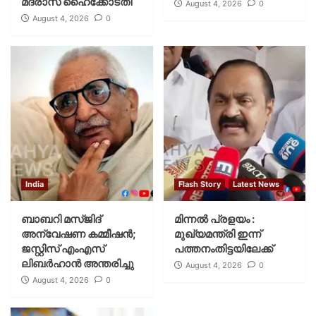
മദ്രാസ് ഹൈക്കോടതി
August 4, 2026
0
August 4, 2026
0
India
Flash Story
Latest News
ബാബറി മസ്ജിദ്
മിന്നല്‍ പ്രളയം :
അന്വേഷണ കമ്മീഷന്‍;
മുഖ്യമന്ത്രി ഇന്ന്
ജസ്റ്റിസ് എംഎസ്
പത്തനംതിട്ടയിലേക്ക്
ലിബര്‍ഹാന്‍ അന്തരിച്ചു
August 4, 2026
0
August 4, 2026
0