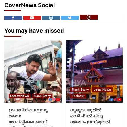
CoverNews Social
You may have missed
Flash Story
Local News
Latest News
Flash Story
Thrissur
ഉദയനിധിയെ ഇന്നു
ഗുരുവായൂരില്‍
തന്നെ
വെര്‍ച്വല്‍ ക്യൂ
മോചിപ്പിക്കണമെന്ന്
ദര്‍ശനം ഇന്ന് മുതല്‍