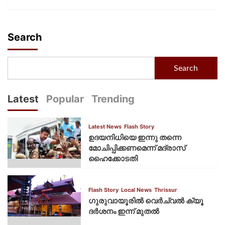
Search
Search
Latest
Popular
Trending
Latest News
Flash Story
ഉദയനിധിയെ ഇന്നു തന്നെ
മോചിപ്പിക്കണമെന്ന് മദ്രാസ്
ഹൈക്കോടതി
Flash Story
Local News
Thrissur
ഗുരുവായൂരില്‍ വെര്‍ച്വല്‍ ക്യൂ
ദര്‍ശനം ഇന്ന് മുതല്‍