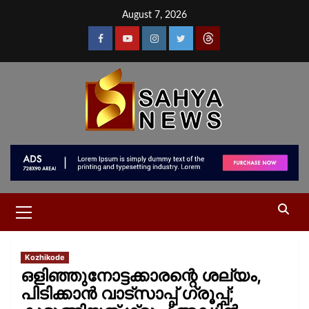
August 7, 2026
Kozhikode
ഒളിഞ്ഞുനോട്ടക്കാരന്റെ ശല്യം,
പിടിക്കാൻ വാട്സാപ്പ് ഗ്രൂപ്പ്;