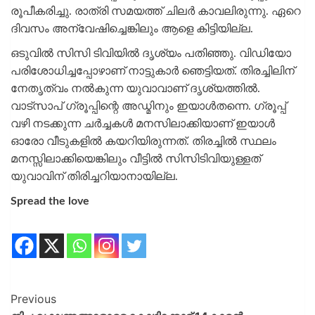
രൂപീകരിച്ചു. രാത്രി സമയത്ത് ചിലർ കാവലിരുന്നു. ഏറെ
ദിവസം അന്വേഷിച്ചെങ്കിലും ആളെ കിട്ടിയില്ല.
ഒടുവിൽ സിസി ടിവിയിൽ ദൃശ്യം പതിഞ്ഞു. വിഡിയോ
പരിശോധിച്ചപ്പോഴാണ് നാട്ടുകാർ ഞെട്ടിയത്. തിരച്ചിലിന്
നേതൃത്വം നൽകുന്ന യുവാവാണ് ദൃശ്യത്തിൽ.
വാട്‌സാപ് ഗ്രൂപ്പിന്റെ അഡ്മിനും ഇയാൾതന്നെ. ഗ്രൂപ്പ്
വഴി നടക്കുന്ന ചർച്ചകൾ മനസിലാക്കിയാണ് ഇയാൾ
ഓരോ വീടുകളിൽ കയറിയി‌രുന്നത്. തിരച്ചിൽ സ്ഥലം
മനസ്സിലാക്കിയെങ്കിലും വീട്ടിൽ സിസിടിവിയുള്ളത്
യുവാവിന് തിരിച്ചറിയാനായില്ല.
Spread the love
Previous