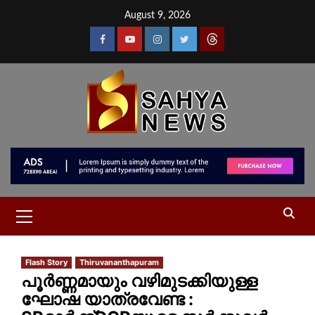
August 9, 2026
Flash Story
Thiruvananthapuram
പൂർണ്ണമായും വഴിമുടക്കിയുള്ള
ഘോഷ യാത്രവേണ്ട :