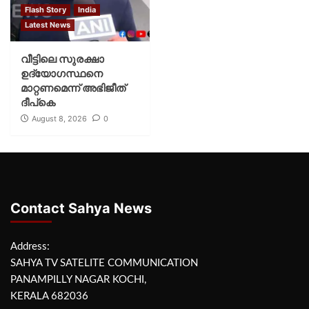
Flash Story
India
Latest News
വീട്ടിലെ സുരക്ഷാ
ഉദ്യോഗസ്ഥനെ
മാറ്റണമെന്ന് അഭിജീത്
ദീപ്‌കെ
August 8, 2026
0
Contact Sahya News
Address:
SAHYA TV SATELITE COMMUNICATION
PANAMPILLY NAGAR KOCHI,
KERALA 682036