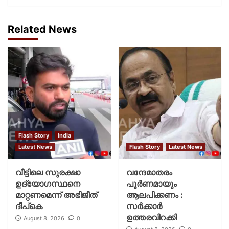
Related News
Flash Story
India
Latest News
Flash Story
Latest News
വീട്ടിലെ സുരക്ഷാ
വന്ദേമാതരം
ഉദ്യോഗസ്ഥനെ
പൂര്‍ണമായും
മാറ്റണമെന്ന് അഭിജീത്
ആലപിക്കണം :
ദീപ്‌കെ
സര്‍ക്കാര്‍
ഉത്തരവിറക്കി
August 8, 2026
0